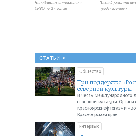
Нападавших отправили в
Гостей угощали печ
СИЗО на 2 месяца
предсказанием
СТАТЬИ
>
Общество
При поддержке «Рос
северной культуры
В честь Международного д
северной культуры. Органи
Красноярскнефтегаз» и «В
Красноярском крае
интервью