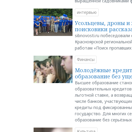
выращенной садовниками 
интервью
Усольцевы, дроны и 
поисковики рассказа
sibnovosti.ru побеседовал
Красноярской регионально
работам «Поиск пропавших
Финансы
Молодёжные кредиты
образование без ущ
Высшее образование стано
образовательных кредитов 
льготной ставке, а возвра
числе банков, участвующих
кредиты под фиксированны
государство. Для многих с
образование без серьёзных
Культура