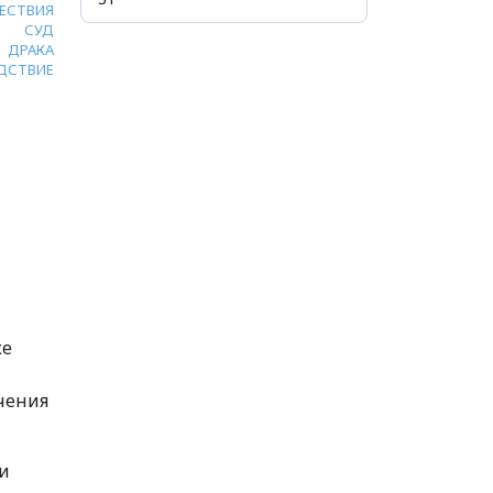
ЕСТВИЯ
СУД
ДРАКА
ДСТВИЕ
ке
чения
и