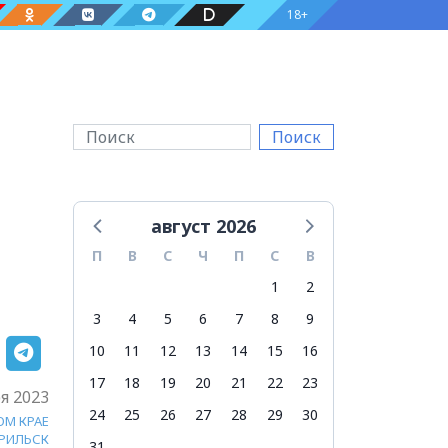
18+
Поиск
август 2026
П
В
С
Ч
П
С
В
1
2
3
4
5
6
7
8
9
10
11
12
13
14
15
16
17
18
19
20
21
22
23
я 2023
24
25
26
27
28
29
30
ОМ КРАЕ
РИЛЬСК
31