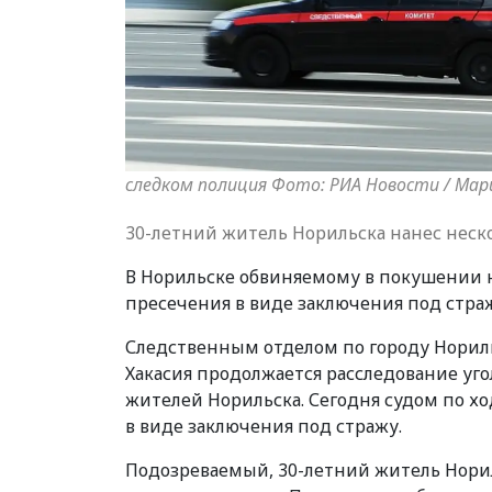
следком полиция Фото: РИА Новости / Мар
30-летний житель Норильска нанес нес
В Норильске обвиняемому в покушении 
пресечения в виде заключения под стра
Следственным отделом по городу Нориль
Хакасия продолжается расследование уго
жителей Норильска. Сегодня судом по х
в виде заключения под стражу.
Подозреваемый, 30-летний житель Нори