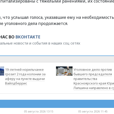
питализированы с тяжелыми ранениями, их состояни
 что услышал голоса, указавшие ему на необходимость
е уголовного дела продолжается.
НАС ВО
ВКОНТАКТЕ
альные новости и события в наших соц сетях
19-летней норильчанке
Уголовное дело против
грозит 2 года колонии за
бывшего председателя
аферу на пункте выдачи
правительства
Вайлдберрис
Красноярского края Юр
Лапшина направлено в с
05 августа 2026 13:15
05 августа 2026 11:45