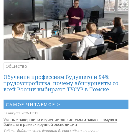
Общество
Обучение профессиям будущего и 94%
трудоустройства: почему абитуриенты со
всей России выбирают ТУСУР в Томске
САМОЕ ЧИТАЕМОЕ
>
07 августа 2026 13:30
Учёные завершили изучение экосистемы и запасов омуля в
Байкале в рамках крупной экспедиции
Учёные Байкальского филиала Всероссийского научно-