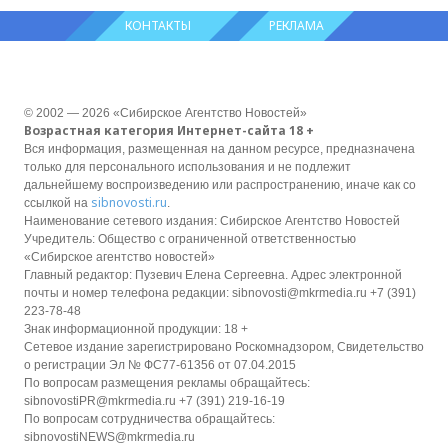
КОНТАКТЫ
РЕКЛАМА
© 2002 — 2026 «Сибирское Агентство Новостей»
Возрастная категория Интернет-сайта 18 +
Вся информация, размещенная на данном ресурсе, предназначена
только для персонального использования и не подлежит
дальнейшему воспроизведению или распространению, иначе как со
sibnovosti.ru
ссылкой на
.
Наименование сетевого издания: Сибирское Агентство Новостей
Учредитель: Общество с ограниченной ответственностью
«Сибирское агентство новостей»
Главный редактор: Пузевич Елена Сергеевна. Адрес электронной
почты и номер телефона редакции: sibnovosti@mkrmedia.ru +7 (391)
223-78-48
Знак информационной продукции: 18 +
Сетевое издание зарегистрировано Роскомнадзором, Свидетельство
о регистрации Эл № ФС77-61356 от 07.04.2015
По вопросам размещения рекламы обращайтесь:
sibnovostiPR@mkrmedia.ru +7 (391) 219-16-19
По вопросам сотрудничества обращайтесь:
sibnovostiNEWS@mkrmedia.ru