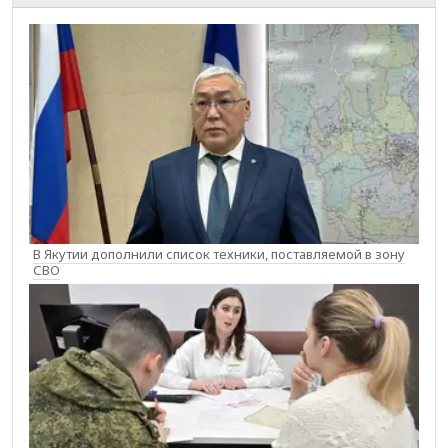
В Якутии дополнили список техники, поставляемой в зону
СВО