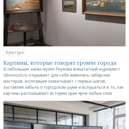
Культура
Картины, которые говорят громче города
В небольших залах музея Ряузова внештатный журналист
sibnovosti.ru открывает для себя живопись сибирских
мастеров: экспозиция захватывает с первых шагов,
заставляя забыть о городском шуме и вслушаться в то, как
картины рассказывают историю края ярче любых слов