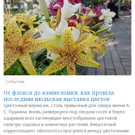
События
От флокса до камнеломки: как прошла
последняя июльская выставка цветов
Цветочный вернисаж, столь привычный для сквера имени А.
С. Пушкина, вновь развернулся под сводом сосен и берёз,
одаривая всех заглянувших многообразием цветовой
палитры садовых и комнатных растений. Внештатный
корреспондент sibnovosti.ru прогулялся между цветочными