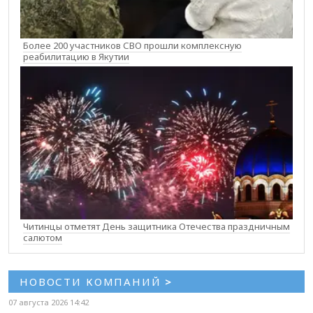
Более 200 участников СВО прошли комплексную
реабилитацию в Якутии
Читинцы отметят День защитника Отечества праздничным
салютом
НОВОСТИ КОМПАНИЙ
>
07 августа 2026 14:42