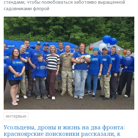
стендами, чтобы полюбоваться заботливо выращенной
садовниками флорой
интервью
Усольцевы, дроны и жизнь на два фронта:
красноярские поисковики рассказали, к