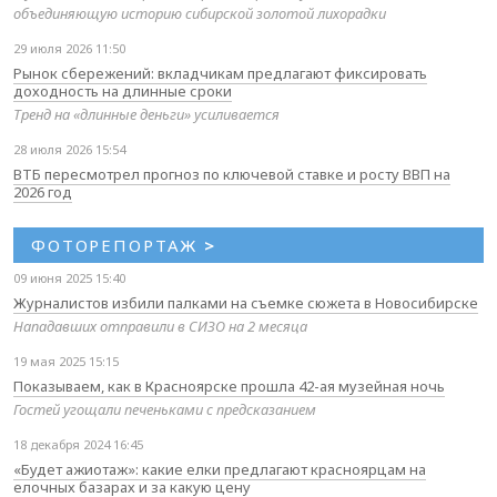
объединяющую историю сибирской золотой лихорадки
29 июля 2026 11:50
Рынок сбережений: вкладчикам предлагают фиксировать
доходность на длинные сроки
Тренд на «длинные деньги» усиливается
28 июля 2026 15:54
ВТБ пересмотрел прогноз по ключевой ставке и росту ВВП на
2026 год
ФОТОРЕПОРТАЖ
>
09 июня 2025 15:40
Журналистов избили палками на съемке сюжета в Новосибирске
Нападавших отправили в СИЗО на 2 месяца
19 мая 2025 15:15
Показываем, как в Красноярске прошла 42-ая музейная ночь
Гостей угощали печеньками с предсказанием
18 декабря 2024 16:45
«Будет ажиотаж»: какие елки предлагают красноярцам на
елочных базарах и за какую цену