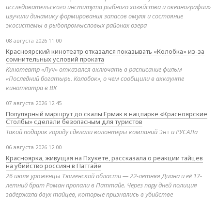
исследовательского института рыбного хозяйства и океанографии»
изучили динамику формирования запасов омуля и состояние
экосистемы в рыбопромысловых районах озера
08 августа 2026 11:00
Красноярский кинотеатр отказался показывать «Колобка» из-за
сомнительных условий проката
Кинотеатр «Луч» отказался включать в расписание фильм
«Последний богатырь. Колобок», о чем сообщили в аккаунте
кинотеатра в ВК
07 августа 2026 12:45
Популярный маршрут до скалы Ермак в нацпарке «Красноярские
Столбы» сделали безопасным для туристов
Такой подарок городу сделали волонтёры компаний Эн+ и РУСАЛа
06 августа 2026 12:00
Красноярка, живущая на Пхукете, рассказала о реакции тайцев
на убийство россиян в Паттайе
26 июля уроженцы Тюменской области — 22-летняя Диана и её 17-
летний брат Роман пропали в Паттайе. Через пару дней полиция
задержала двух тайцев, которые признались в убийстве