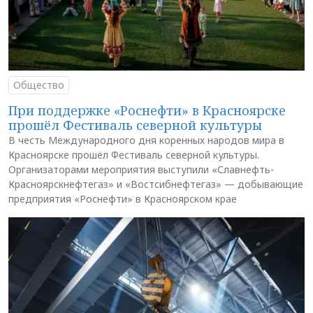
Общество
При поддержке «Роснефти» в Красноярске
прошёл Фестиваль северной культуры
В честь Международного дня коренных народов мира в
Красноярске прошёл Фестиваль северной культуры.
Организаторами мероприятия выступили «Славнефть-
Красноярскнефтегаз» и «Востсибнефтегаз» — добывающие
предприятия «Роснефти» в Красноярском крае