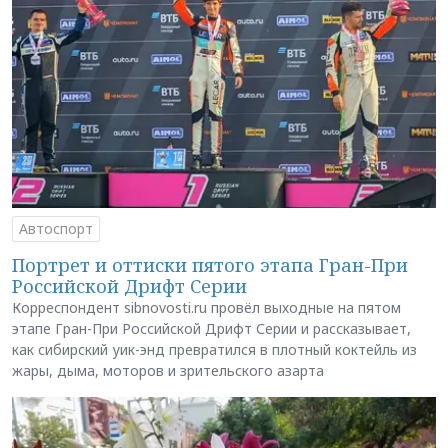
Автоспорт
Портрет и оттиски пятого этапа Гран-При
Российской Дрифт Серии
Корреспондент sibnovosti.ru провёл выходные на пятом
этапе Гран-При Российской Дрифт Серии и рассказывает,
как сибирский уик-энд превратился в плотный коктейль из
жары, дыма, моторов и зрительского азарта