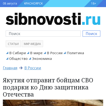
08 августа
КРАСНОЯРСК
18+
Поиск
СТАТЬИ
МКР-МЕДИА
В Сибири
В мире
В России
Политика
Общество
Экономика
Главная
В России
Якутия отправит бойцам СВО
подарки ко Дню защитника
Отечества