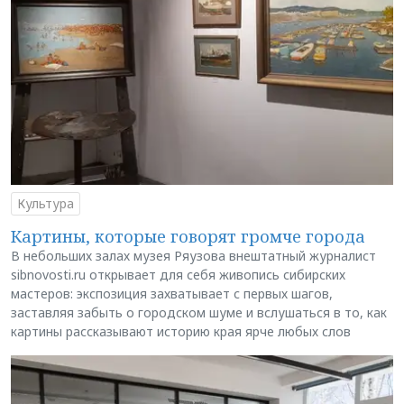
Культура
Картины, которые говорят громче города
В небольших залах музея Ряузова внештатный журналист
sibnovosti.ru открывает для себя живопись сибирских
мастеров: экспозиция захватывает с первых шагов,
заставляя забыть о городском шуме и вслушаться в то, как
картины рассказывают историю края ярче любых слов