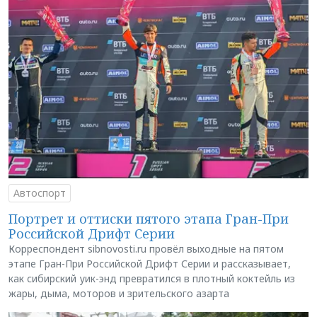
Автоспорт
Портрет и оттиски пятого этапа Гран-При
Российской Дрифт Серии
Корреспондент sibnovosti.ru провёл выходные на пятом
этапе Гран-При Российской Дрифт Серии и рассказывает,
как сибирский уик-энд превратился в плотный коктейль из
жары, дыма, моторов и зрительского азарта