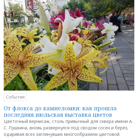
События
От флокса до камнеломки: как прошла
последняя июльская выставка цветов
Цветочный вернисаж, столь привычный для сквера имени А.
С. Пушкина, вновь развернулся под сводом сосен и берёз,
одаривая всех заглянувших многообразием цветовой