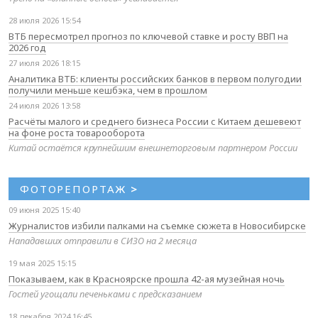
28 июля 2026 15:54
ВТБ пересмотрел прогноз по ключевой ставке и росту ВВП на
2026 год
27 июля 2026 18:15
Аналитика ВТБ: клиенты российских банков в первом полугодии
получили меньше кешбэка, чем в прошлом
24 июля 2026 13:58
Расчёты малого и среднего бизнеса России с Китаем дешевеют
на фоне роста товарооборота
Китай остаётся крупнейшим внешнеторговым партнером России
ФОТОРЕПОРТАЖ
>
09 июня 2025 15:40
Журналистов избили палками на съемке сюжета в Новосибирске
Нападавших отправили в СИЗО на 2 месяца
19 мая 2025 15:15
Показываем, как в Красноярске прошла 42-ая музейная ночь
Гостей угощали печеньками с предсказанием
18 декабря 2024 16:45