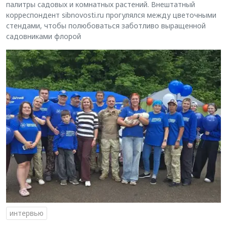
палитры садовых и комнатных растений. Внештатный
корреспондент sibnovosti.ru прогулялся между цветочными
стендами, чтобы полюбоваться заботливо выращенной
садовниками флорой
интервью