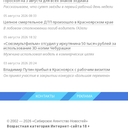
Гороскоп на 3 августа для всех знаков зодиака
Рассказываем, что сулят звёзды в первый рабочий день недели
05 августа 2026 08:33
Цепное смертельное ДТП произошло в Красноярском крае
В лобовом столкновении погиб водитель ГАЗели
05 августа 2026 18:32
«Союзмультфильм» отсудил у иркутянина 50 тысяч рублей за
использование 3D-копии Чебурашки
Мужчина использовал модель в коммерческих целях
03 августа 2026 20:24
Владимир Путин прибыл в Красноярск с рабочим визитом
Он принял участие в закрытии конкурса «Большая перемена»
КОНТАКТЫ
РЕКЛАМА
© 2002 — 2026 «Сибирское Агентство Новостей»
Возрастная категория Интернет-сайта 18 +