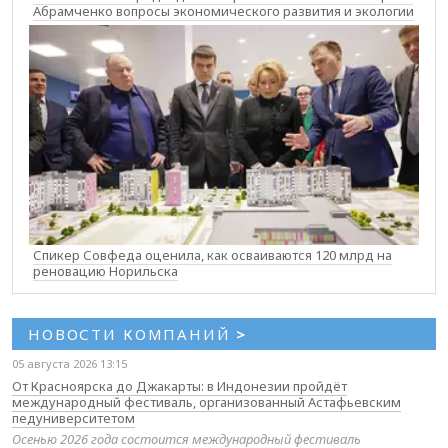
Абрамченко вопросы экономического развития и экологии
Спикер Совфеда оценила, как осваиваются 120 млрд на
реновацию Норильска
НОВОСТИ КОМПАНИЙ
>
05 августа 2026 13:15
От Красноярска до Джакарты: в Индонезии пройдёт
международный фестиваль, организованный Астафьевским
педуниверситетом
Осенью 2026 года состоится международный фестиваль