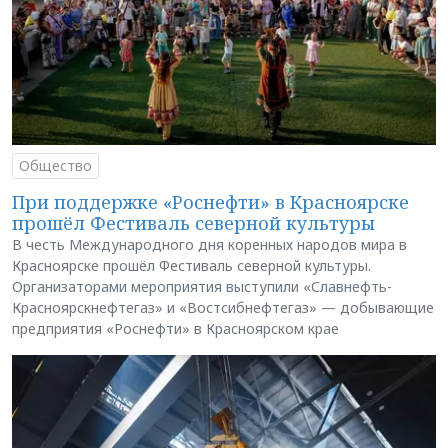
Общество
При поддержке «Роснефти» в Красноярске
прошёл Фестиваль северной культуры
В честь Международного дня коренных народов мира в
Красноярске прошёл Фестиваль северной культуры.
Организаторами мероприятия выступили «Славнефть-
Красноярскнефтегаз» и «Востсибнефтегаз» — добывающие
предприятия «Роснефти» в Красноярском крае