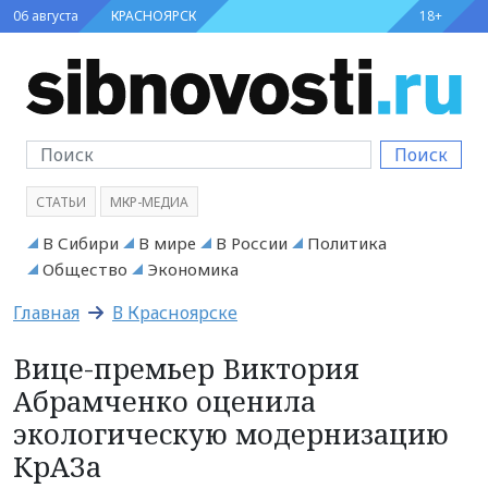
06 августа
КРАСНОЯРСК
18+
Поиск
СТАТЬИ
МКР-МЕДИА
В Сибири
В мире
В России
Политика
Общество
Экономика
Главная
В Красноярске
Вице-премьер Виктория
Абрамченко оценила
экологическую модернизацию
КрАЗа