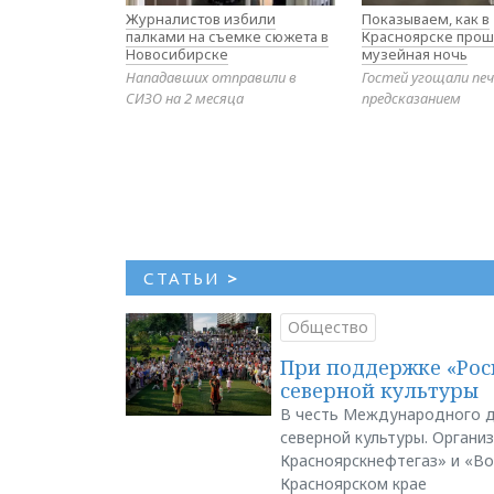
Журналистов избили
Показываем, как в
палками на съемке сюжета в
Красноярске прош
Новосибирске
музейная ночь
Нападавших отправили в
Гостей угощали печ
СИЗО на 2 месяца
предсказанием
СТАТЬИ
>
Общество
При поддержке «Рос
северной культуры
В честь Международного д
северной культуры. Органи
Красноярскнефтегаз» и «В
Красноярском крае