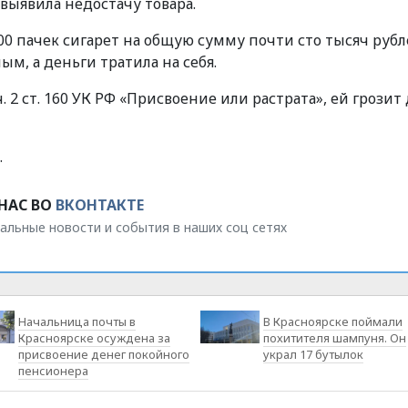
выявила недостачу товара.
00 пачек сигарет на общую сумму почти сто тысяч рубл
, а деньги тратила на себя.
. 2 ст. 160 УК РФ «Присвоение или растрата», ей грозит 
.
НАС ВО
ВКОНТАКТЕ
альные новости и события в наших соц сетях
Начальница почты в
В Красноярске поймали
Красноярске осуждена за
похитителя шампуня. Он
присвоение денег покойного
украл 17 бутылок
пенсионера