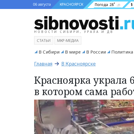
06 августа
КРАСНОЯРСК
Погода
28˚
$
НОВОСТИ СИБИРИ, УРАЛА И ДВ
СТАТЬИ
МКР-МЕДИА
В Сибири
В мире
В России
Политика
Главная
В Красноярске
Красноярка украла 6
в котором сама рабо