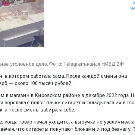
МА
ее уголовное дело. Фото: Telegram-канал «МВД 24»
н, в котором работала сама. После каждой смены она
ерб — около 100 тысяч рублей.
 в магазин в Кировском районе в декабре 2022 года. Н
 воровала с полок пачки сигарет и складывала их в св
, а после смены забирала себе.
 когда товар начал уходить, а выручка не увеличивала
вечая, что сигареты покупают блоками и под безналу. 