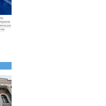
нты
 первом
 меньше
лом