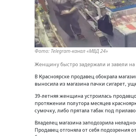
Фото: Telegram-канал «МВД 24»
Женщину быстро задержали и завели на н
В Красноярске продавец обокрала магази
выносила из магазина пачки сигарет, ущ
39-летняя женщина устроилась продавцом
протяжении полутора месяцев красноярка
сумочку, либо прятала табак под прилавок
Владелец магазина заподозрила неладное,
Продавец отгоняла от себя подозрения от