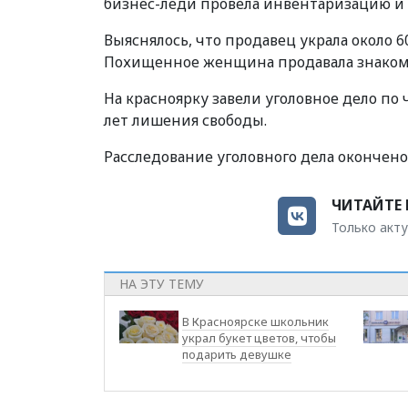
бизнес-леди провела инвентаризацию и 
Выяснялось, что продавец украла около 6
Похищенное женщина продавала знакомым
На красноярку завели уголовное дело по ч
лет лишения свободы.
Расследование уголовного дела окончено
ЧИТАЙТЕ 
Только акту
НА ЭТУ ТЕМУ
В Красноярске школьник
украл букет цветов, чтобы
подарить девушке