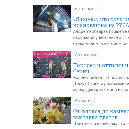
интервью
«Я понял, что хочу р
крановщика из РУС
Андрей Кобзарев пришёл на
окончания учёбы вернулся н
стала делом, в котором он
Автоспорт
Портрет и оттиски 
Серии
Корреспондент sibnovosti.r
Дрифт Серии и рассказывает
жары, дыма, моторов и зри
События
От флокса до камне
выставка цветов
Цветочный вернисаж, столь