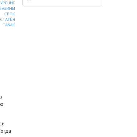
КУРЕНИЕ
ГАЗИНЫ
СРОК
СТАТЬЯ
ТАБАК
а
ою
сь.
Тогда