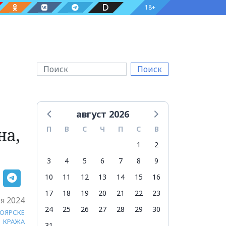
18+
Поиск
август 2026
на,
П
В
С
Ч
П
С
В
1
2
3
4
5
6
7
8
9
10
11
12
13
14
15
16
17
18
19
20
21
22
23
я 2024
24
25
26
27
28
29
30
НОЯРСКЕ
КРАЖА
31