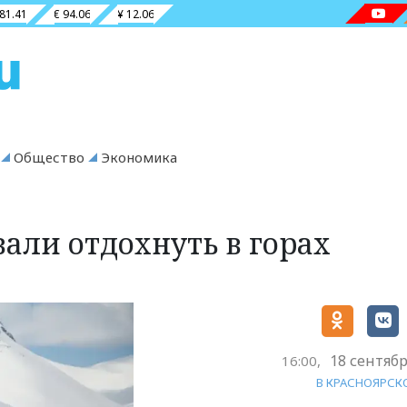
 81.41
€ 94.06
¥ 12.06
Общество
Экономика
али отдохнуть в горах
18 сентябр
16:00,
В КРАСНОЯРСК