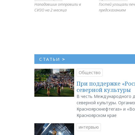
Нападавших отправили в
Гостей угощали печ
СИЗО на 2 месяца
предсказанием
СТАТЬИ
>
Общество
При поддержке «Рос
северной культуры
В честь Международного д
северной культуры. Органи
Красноярскнефтегаз» и «В
Красноярском крае
интервью