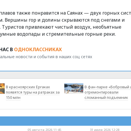
плавов также понравится на Саянах — двух горных сис
ом. Вершины гор и долины скрываются под снегами и
. Туристов привлекают чистый воздух, необъятные
шумные водопады и стремительные горные реки.
НАС В
ОДНОКЛАССНИКАХ
альные новости и события в наших соц сетях
В красноярских Ергаках
В фан-парке «Бобровый 
появятся туры на ратраках за
отремонтировали
150 млн
сломанный подъемник
05 августа 2026 11:45
31 июля 2026 12:28