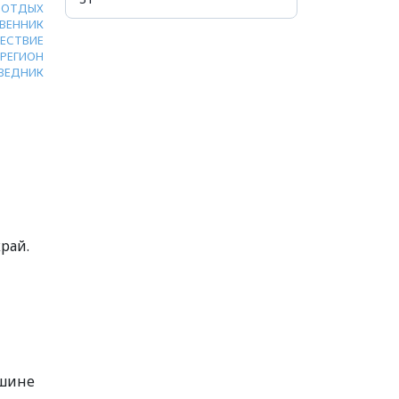
ОТДЫХ
ВЕННИК
ЕСТВИЕ
РЕГИОН
ВЕДНИК
край.
ршине