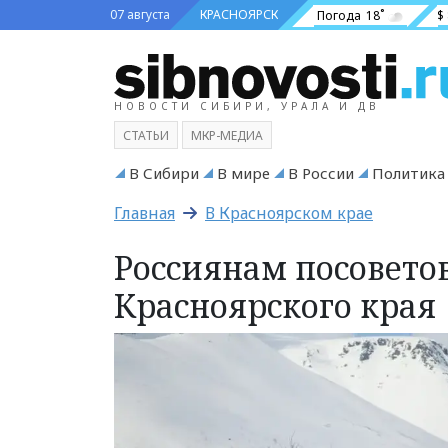
07 августа
КРАСНОЯРСК
Погода
18˚
$
НОВОСТИ СИБИРИ, УРАЛА И ДВ
СТАТЬИ
МКР-МЕДИА
В Сибири
В мире
В России
Политика
Главная
В Красноярском крае
Россиянам посоветов
Красноярского края