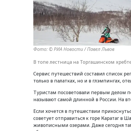
Фото: © РИА Новости / Павел Львов
В топе лестница на Торгашинском хребте
Сервис путешествий составил список рег
только в палатках, но и в глэмпингах, от
Туристам посоветовали первым делом по
называют самой длинной в России. На в
Если хочется в путешествии прикоснуть
советует отправиться к горе Каратаг в 
живописными озерами. Даже сегодня та