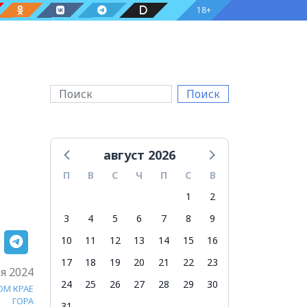
18+
Поиск
август 2026
П
В
С
Ч
П
С
В
1
2
3
4
5
6
7
8
9
10
11
12
13
14
15
16
17
18
19
20
21
22
23
я 2024
24
25
26
27
28
29
30
ОМ КРАЕ
ГОРА
31