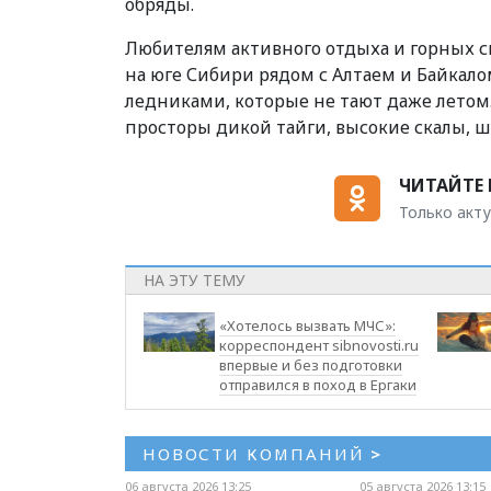
обряды.
Любителям активного отдыха и горных с
на юге Сибири рядом с Алтаем и Байкал
ледниками, которые не тают даже летом
просторы дикой тайги, высокие скалы, 
ЧИТАЙТЕ 
Только акту
НА ЭТУ ТЕМУ
«Хотелось вызвать МЧС»:
корреспондент sibnovosti.ru
впервые и без подготовки
отправился в поход в Ергаки
НОВОСТИ КОМПАНИЙ
>
06 августа 2026 13:25
05 августа 2026 13:15