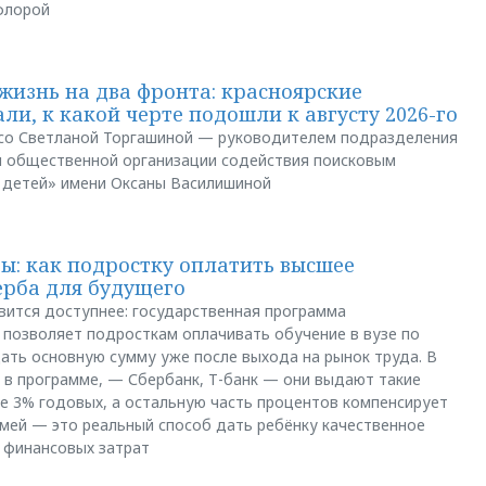
флорой
жизнь на два фронта: красноярские
ли, к какой черте подошли к августу 2026-го
и со Светланой Торгашиной — руководителем подразделения
й общественной организации содействия поисковым
 детей» имени Оксаны Василишиной
: как подростку оплатить высшее
ерба для будущего
вится доступнее: государственная программа
позволяет подросткам оплачивать обучение в вузе по
щать основную сумму уже после выхода на рынок труда. В
 в программе, — Сбербанк, Т-банк — они выдают такие
е 3% годовых, а остальную часть процентов компенсирует
емей — это реальный способ дать ребёнку качественное
 финансовых затрат