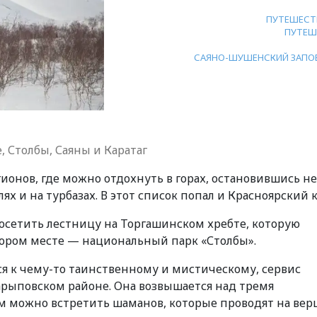
ПУТЕШЕСТ
ПУТЕШ
САЯНО-ШУШЕНСКИЙ ЗАПО
, Столбы, Саяны и Каратаг
ионов, где можно отдохнуть в горах, остановившись не
елях и на турбазах. В этот список попал и Красноярский 
сетить лестницу на Торгашинском хребте, которую
тором месте — национальный парк «Столбы».
ся к чему-то таинственному и мистическому, сервис
Шарыповском районе. Она возвышается над тремя
м можно встретить шаманов, которые проводят на ве