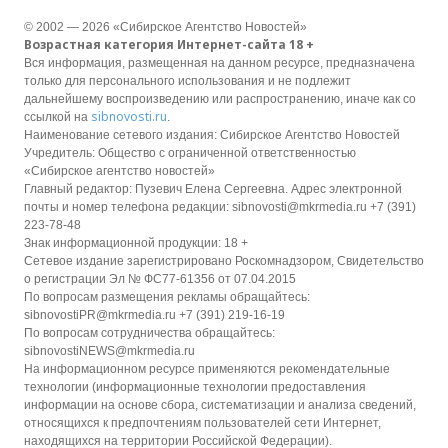
© 2002 — 2026 «Сибирское Агентство Новостей»
Возрастная категория Интернет-сайта 18 +
Вся информация, размещенная на данном ресурсе, предназначена
только для персонального использования и не подлежит
дальнейшему воспроизведению или распространению, иначе как со
sibnovosti.ru
ссылкой на
.
Наименование сетевого издания: Сибирское Агентство Новостей
Учредитель: Общество с ограниченной ответственностью
«Сибирское агентство новостей»
Главный редактор: Пузевич Елена Сергеевна. Адрес электронной
почты и номер телефона редакции: sibnovosti@mkrmedia.ru +7 (391)
223-78-48
Знак информационной продукции: 18 +
Сетевое издание зарегистрировано Роскомнадзором, Свидетельство
о регистрации Эл № ФС77-61356 от 07.04.2015
По вопросам размещения рекламы обращайтесь:
sibnovostiPR@mkrmedia.ru +7 (391) 219-16-19
По вопросам сотрудничества обращайтесь:
sibnovostiNEWS@mkrmedia.ru
На информационном ресурсе применяются рекомендательные
технологии (информационные технологии предоставления
информации на основе сбора, систематизации и анализа сведений,
относящихся к предпочтениям пользователей сети Интернет,
находящихся на территории Российской Федерации).