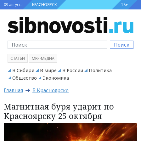
09 августа
КРАСНОЯРСК
18+
Поиск
СТАТЬИ
МКР-МЕДИА
В Сибири
В мире
В России
Политика
Общество
Экономика
Главная
В Красноярске
Магнитная буря ударит по
Красноярску 25 октября