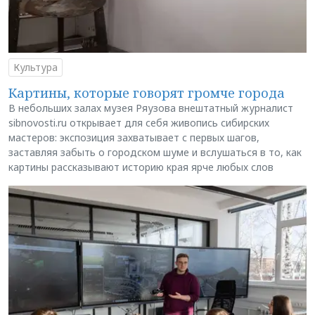
Культура
Картины, которые говорят громче города
В небольших залах музея Ряузова внештатный журналист
sibnovosti.ru открывает для себя живопись сибирских
мастеров: экспозиция захватывает с первых шагов,
заставляя забыть о городском шуме и вслушаться в то, как
картины рассказывают историю края ярче любых слов