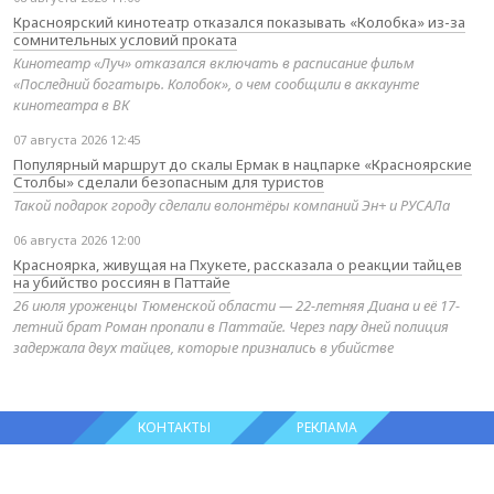
Красноярский кинотеатр отказался показывать «Колобка» из-за
сомнительных условий проката
Кинотеатр «Луч» отказался включать в расписание фильм
«Последний богатырь. Колобок», о чем сообщили в аккаунте
кинотеатра в ВК
07 августа 2026 12:45
Популярный маршрут до скалы Ермак в нацпарке «Красноярские
Столбы» сделали безопасным для туристов
Такой подарок городу сделали волонтёры компаний Эн+ и РУСАЛа
06 августа 2026 12:00
Красноярка, живущая на Пхукете, рассказала о реакции тайцев
на убийство россиян в Паттайе
26 июля уроженцы Тюменской области — 22-летняя Диана и её 17-
летний брат Роман пропали в Паттайе. Через пару дней полиция
задержала двух тайцев, которые признались в убийстве
КОНТАКТЫ
РЕКЛАМА