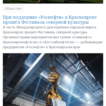
Общество
При поддержке «Роснефти» в Красноярске
прошёл Фестиваль северной культуры
В честь Международного дня коренных народов мира в
Красноярске прошёл Фестиваль северной культуры.
Организаторами мероприятия выступили «Славнефть-
Красноярскнефтегаз» и «Востсибнефтегаз» — добывающие
предприятия «Роснефти» в Красноярском крае