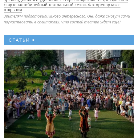
стартовал юбилейный театральный сезон. Фоторепортаж с
открытия
Зрителям подготовили много интересного. Они даже смогут сами
поучаствовать в спектаклях. Что гостей театра ждет еще?
СТАТЬИ
>