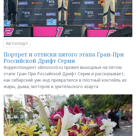
Автоспорт
Портрет и оттиски пятого этапа Гран-При
Российской Дрифт Серии
Корреспондент sibnovosti.ru провёл выходные на пятом
этапе Гран-При Российской Дрифт Серии и рассказывает,
как сибирский уик-энд превратился в плотный коктейль из
жары, дыма, моторов и зрительского азарта