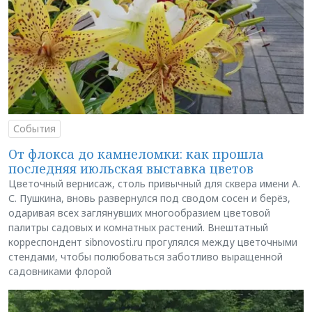
События
От флокса до камнеломки: как прошла
последняя июльская выставка цветов
Цветочный вернисаж, столь привычный для сквера имени А.
С. Пушкина, вновь развернулся под сводом сосен и берёз,
одаривая всех заглянувших многообразием цветовой
палитры садовых и комнатных растений. Внештатный
корреспондент sibnovosti.ru прогулялся между цветочными
стендами, чтобы полюбоваться заботливо выращенной
садовниками флорой