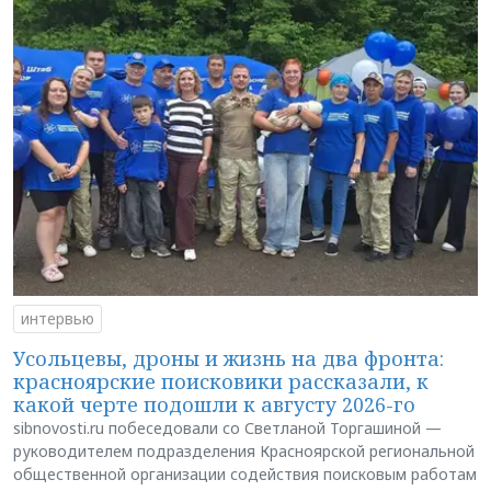
интервью
Усольцевы, дроны и жизнь на два фронта:
красноярские поисковики рассказали, к
какой черте подошли к августу 2026-го
sibnovosti.ru побеседовали со Светланой Торгашиной —
руководителем подразделения Красноярской региональной
общественной организации содействия поисковым работам