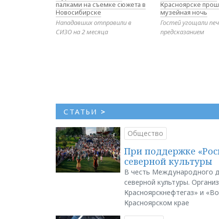
палками на съемке сюжета в
Красноярске прош
Новосибирске
музейная ночь
Нападавших отправили в
Гостей угощали печ
СИЗО на 2 месяца
предсказанием
СТАТЬИ
>
Общество
При поддержке «Рос
северной культуры
В честь Международного д
северной культуры. Органи
Красноярскнефтегаз» и «В
Красноярском крае