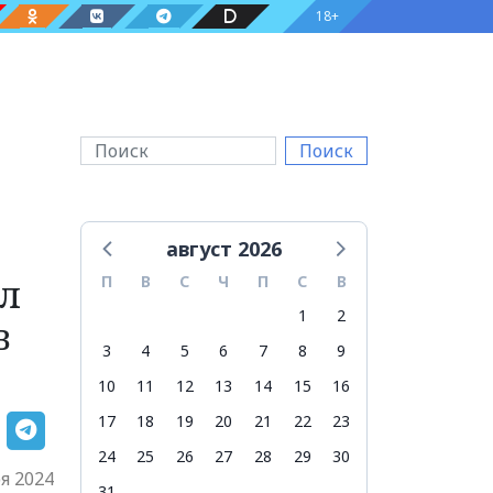
18+
Поиск
август 2026
ал
П
В
С
Ч
П
С
В
1
2
в
3
4
5
6
7
8
9
10
11
12
13
14
15
16
17
18
19
20
21
22
23
24
25
26
27
28
29
30
я 2024
31