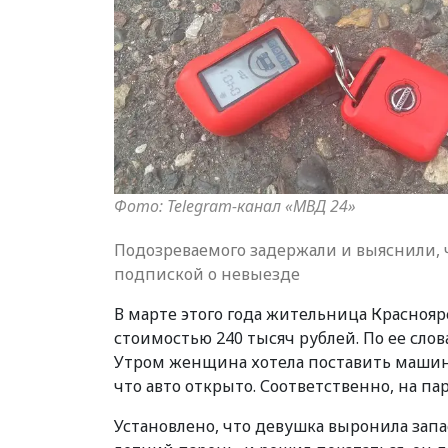
Фото: Telegram-канал «МВД 24»
Подозреваемого задержали и выяснили, 
подпиской о невыезде
В марте этого года жительница Краснояр
стоимостью 240 тысяч рублей. По ее сло
Утром женщина хотела поставить машину 
что авто открыто. Соответственно, на па
Установлено, что девушка выронила запа