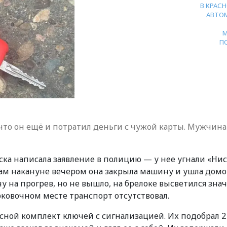
В КРАС
АВТО
П
что он ещё и потратил деньги с чужой карты. Мужчина
ска написала заявление в полицию — у нее угнали «Ни
вам накануне вечером она закрыла машину и ушла домо
на прогрев, но не вышло, на брелоке высветился знач
рковочном месте транспорт отсутствовал.
сной комплект ключей с сигнализацией. Их подобрал 2