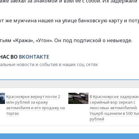
же заехал за знакомой и взял ее с собой. Их задержали
тот же мужчина нашел на улице банковскую карту и пот
тьям «Кража», «Угон». Он под подпиской о невыезде.
НАС ВО
ВКОНТАКТЕ
альные новости и события в наших соц сетях
Красноярке вернут почти 2
В Красноярске задержа
млн рублей за кражу
серийный вор зеркал с
автомобиля и его продажу на
люксовых автомобилей.
торгах
Ущерб оценили в 500 ты
рублей