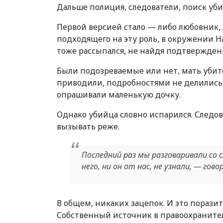
Дальше полиция, следователи, поиск уб
Первой версией стало — либо любовник,
подходящего на эту роль, в окружении Н
тоже рассыпался, не найдя подтвержден
Были подозреваемые или нет, мать убито
приводили, подробностями не делились.
опрашивали маленькую дочку.
Однако убийца словно испарился. Следов
вызывать реже.
Последний раз мы разговаривали со 
него, ни он от нас, не узнали, — гов
В общем, никаких зацепок. И это поразит
Собственный источник в правоохранител