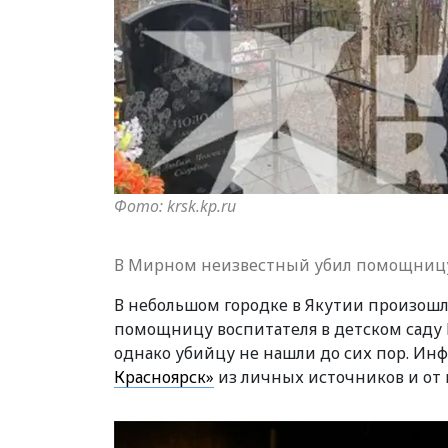
Фото: krsk.kp.ru
В Мирном неизвестный убил помощницу 
В небольшом городке в Якутии произошл
помощницу воспитателя в детском саду 
однако убийцу не нашли до сих пор. Ин
Красноярск»
из личных источников и от 