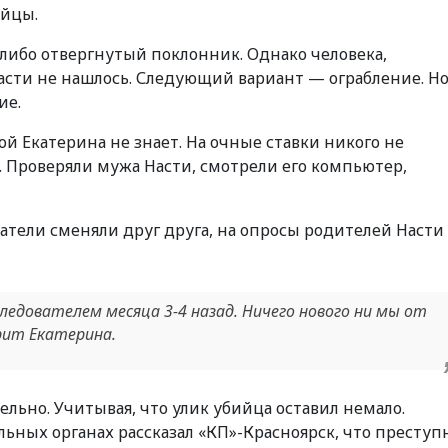
ийцы.
 либо отвергнутый поклонник. Однако человека,
асти не нашлось. Следующий вариант — ограбление. Но
ие.
й Екатерина не знает. На очные ставки никого не
 Проверяли мужа Насти, смотрели его компьютер,
атели сменяли друг друга, на опросы родителей Насти
следователем месяца 3-4 назад. Ничего нового ни мы от
орит Екатерина.
ельно. Учитывая, что улик убийца оставил немало.
ьных органах рассказал «КП»-Красноярск, что преступ