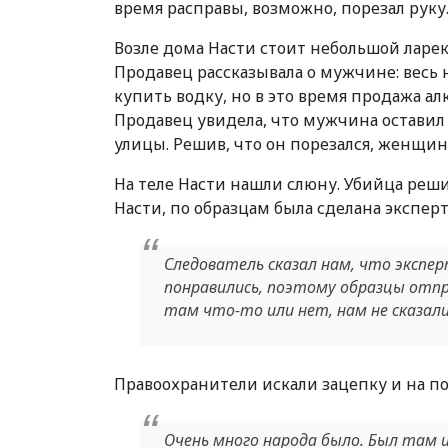
время расправы, возможно, порезал руку
Возле дома Насти стоит небольшой ларек
Продавец рассказывала о мужчине: весь н
купить водку, но в это время продажа ал
Продавец увидела, что мужчина оставил 
улицы. Решив, что он порезался, женщин
На теле Насти нашли слюну. Убийца реши
Насти, по образцам была сделана эксперти
Следователь сказал нам, что экспер
понравились, поэтому образцы отпра
там что-то или нет, нам не сказал
Правоохранители искали зацепку и на 
Очень много народа было. Был там и