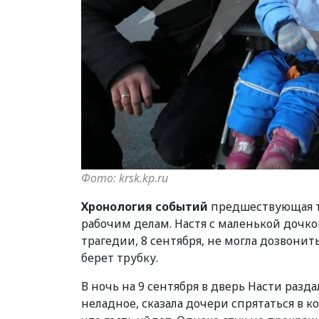
Фото: krsk.kp.ru
Хронология событий
предшествующая тра
рабочим делам. Настя с маленькой дочко
трагедии, 8 сентября, не могла дозвонит
берет трубку.
В ночь на 9 сентября в дверь Насти раз
неладное, сказала дочери спрятаться в к