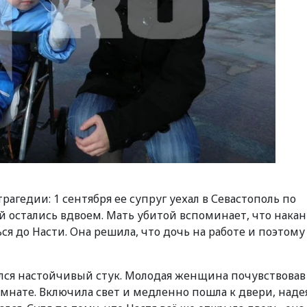
гедии: 1 сентября ее супруг уехал в Севастополь по
й остались вдвоем. Мать убитой вспоминает, что нака
ься до Насти. Она решила, что дочь на работе и поэтому
дался настойчивый стук. Молодая женщина почувствовав
омнате. Включила свет и медленно пошла к двери, наде