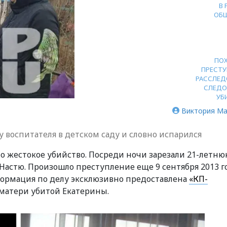
В
ОБ
ПО
ПРЕСТУ
РАССЛЕД
СЛЕДО
УБ
Виктория Ма
воспитателя в детском саду и словно испарился
о жестокое убийство. Посреди ночи зарезали 21-летн
Настю. Произошло преступление еще 9 сентября 2013 г
формация по делу эксклюзивно предоставлена
«КП-
матери убитой Екатерины.