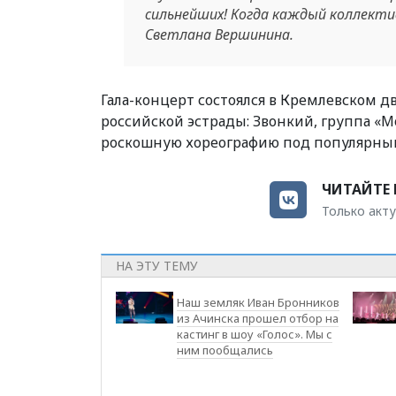
сильнейших! Когда каждый коллекти
Светлана Вершинина.
Гала-концерт состоялся в Кремлевском д
российской эстрады: Звонкий, группа «Мо
роскошную хореографию под популярный 
ЧИТАЙТЕ 
Только акту
НА ЭТУ ТЕМУ
Наш земляк Иван Бронников
из Ачинска прошел отбор на
кастинг в шоу «Голос». Мы с
ним пообщались