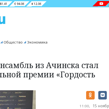
 81.41
€ 94.06
¥ 12.06
Общество
Экономика
нсамбль из Ачинска стал
льной премии «Гордость
15 ноябр
11:00,