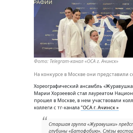
Фото: Telegram-канал «ОСА г. Ачинск»
На конкурсе в Москве они представили 
Хореографический ансамбль «Журавушка
Марии Хорзеевой стал лауреатом Национ
прошел в Москве, в нем участвовали кол
коллеги с тг-канала
"ОСА г. Ачинск »
Старшая группа «Журавушки» предс
глубины «Батофобию». Слёзы востор