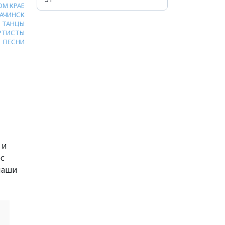
ОМ КРАЕ
АЧИНСК
ТАНЦЫ
РТИСТЫ
ПЕСНИ
 и
рс
 наши