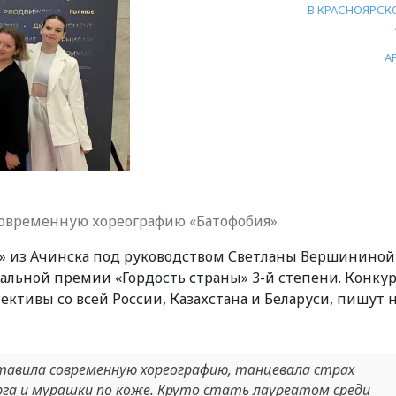
В КРАСНОЯРСК
А
современную хореографию «Батофобия»
» из Ачинска под руководством Светланы Вершининой
альной премии «Гордость страны» 3-й степени. Конку
лективы со всей России, Казахстана и Беларуси, пишут
тавила современную хореографию, танцевала страх
га и мурашки по коже. Круто стать лауреатом среди