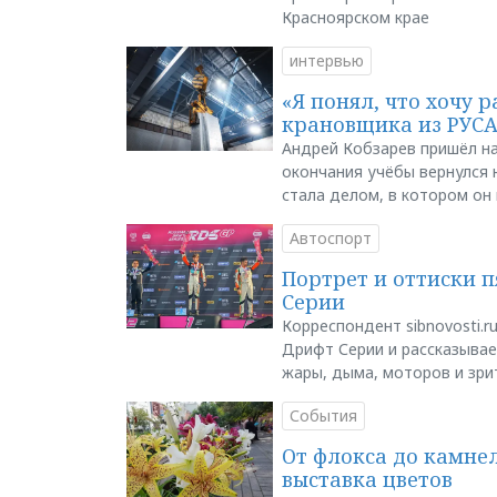
Красноярском крае
интервью
«Я понял, что хочу р
крановщика из РУС
Андрей Кобзарев пришёл на
окончания учёбы вернулся н
стала делом, в котором он
Автоспорт
Портрет и оттиски 
Серии
Корреспондент sibnovosti.r
Дрифт Серии и рассказывает
жары, дыма, моторов и зри
События
От флокса до камне
выставка цветов