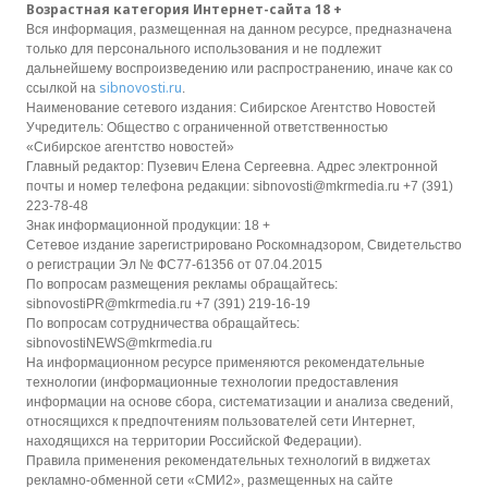
Возрастная категория Интернет-сайта 18 +
Вся информация, размещенная на данном ресурсе, предназначена
только для персонального использования и не подлежит
дальнейшему воспроизведению или распространению, иначе как со
sibnovosti.ru
ссылкой на
.
Наименование сетевого издания: Сибирское Агентство Новостей
Учредитель: Общество с ограниченной ответственностью
«Сибирское агентство новостей»
Главный редактор: Пузевич Елена Сергеевна. Адрес электронной
почты и номер телефона редакции: sibnovosti@mkrmedia.ru +7 (391)
223-78-48
Знак информационной продукции: 18 +
Сетевое издание зарегистрировано Роскомнадзором, Свидетельство
о регистрации Эл № ФС77-61356 от 07.04.2015
По вопросам размещения рекламы обращайтесь:
sibnovostiPR@mkrmedia.ru +7 (391) 219-16-19
По вопросам сотрудничества обращайтесь:
sibnovostiNEWS@mkrmedia.ru
На информационном ресурсе применяются рекомендательные
технологии (информационные технологии предоставления
информации на основе сбора, систематизации и анализа сведений,
относящихся к предпочтениям пользователей сети Интернет,
находящихся на территории Российской Федерации).
Правила применения рекомендательных технологий в виджетах
рекламно-обменной сети «СМИ2», размещенных на сайте