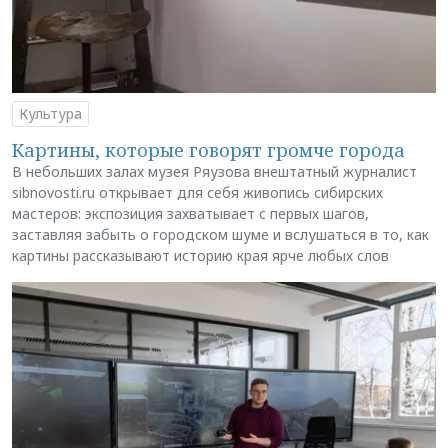
Культура
Картины, которые говорят громче города
В небольших залах музея Ряузова внештатный журналист
sibnovosti.ru открывает для себя живопись сибирских
мастеров: экспозиция захватывает с первых шагов,
заставляя забыть о городском шуме и вслушаться в то, как
картины рассказывают историю края ярче любых слов