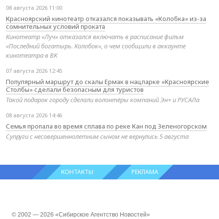
08 августа 2026 11:00
Красноярский кинотеатр отказался показывать «Колобка» из-за
сомнительных условий проката
Кинотеатр «Луч» отказался включать в расписание фильм
«Последний богатырь. Колобок», о чем сообщили в аккаунте
кинотеатра в ВК
07 августа 2026 12:45
Популярный маршрут до скалы Ермак в нацпарке «Красноярские
Столбы» сделали безопасным для туристов
Такой подарок городу сделали волонтёры компаний Эн+ и РУСАЛа
08 августа 2026 14:46
Семья пропала во время сплава по реке Кан под Зеленогорском
Супруги с несовершеннолетним сыном не вернулись 5 августа
КОНТАКТЫ
РЕКЛАМА
© 2002 — 2026 «Сибирское Агентство Новостей»