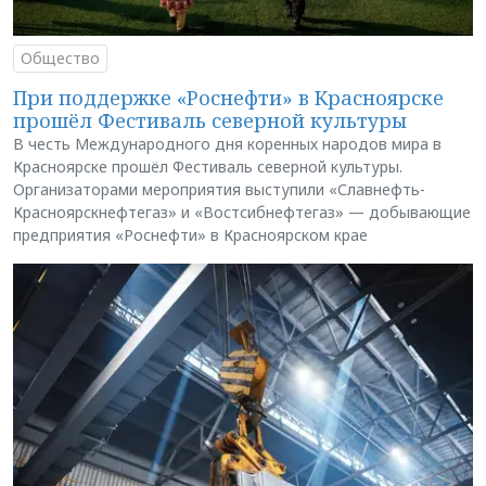
Общество
При поддержке «Роснефти» в Красноярске
прошёл Фестиваль северной культуры
В честь Международного дня коренных народов мира в
Красноярске прошёл Фестиваль северной культуры.
Организаторами мероприятия выступили «Славнефть-
Красноярскнефтегаз» и «Востсибнефтегаз» — добывающие
предприятия «Роснефти» в Красноярском крае