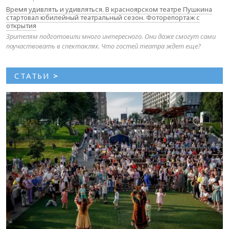
Время удивлять и удивляться. В красноярском театре Пушкина
стартовал юбилейный театральный сезон. Фоторепортаж с
открытия
Зрителям подготовили много интересного. Они даже смогут сами
поучаствовать в спектаклях. Что гостей театра ждет еще?
СТАТЬИ
>