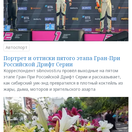
Автоспорт
Портрет и оттиски пятого этапа Гран-При
Российской Дрифт Серии
Корреспондент sibnovosti.ru провёл выходные на пятом
этапе Гран-При Российской Дрифт Серии и рассказывает,
как сибирский уик-энд превратился в плотный коктейль из
жары, дыма, моторов и зрительского азарта