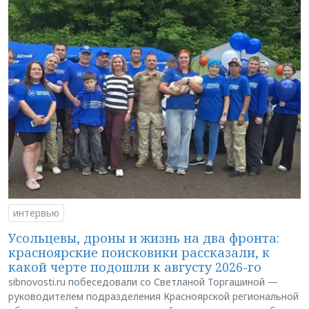
интервью
Усольцевы, дроны и жизнь на два фронта:
красноярские поисковики рассказали, к
какой черте подошли к августу 2026-го
sibnovosti.ru побеседовали со Светланой Торгашиной —
руководителем подразделения Красноярской региональной