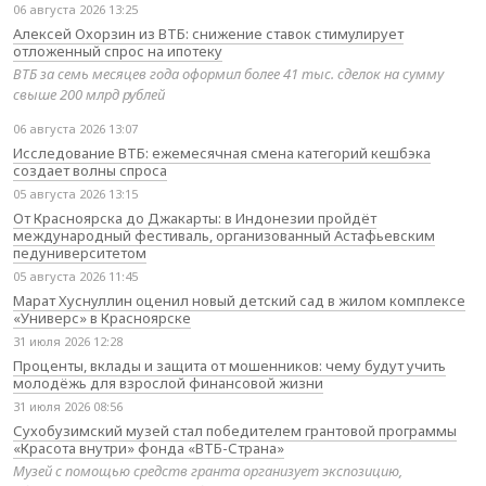
06 августа 2026 13:25
Алексей Охорзин из ВТБ: снижение ставок стимулирует
отложенный спрос на ипотеку
ВТБ за семь месяцев года оформил более 41 тыс. сделок на сумму
свыше 200 млрд рублей
06 августа 2026 13:07
Исследование ВТБ: ежемесячная смена категорий кешбэка
создает волны спроса
05 августа 2026 13:15
От Красноярска до Джакарты: в Индонезии пройдёт
международный фестиваль, организованный Астафьевским
педуниверситетом
05 августа 2026 11:45
Марат Хуснуллин оценил новый детский сад в жилом комплексе
«Универс» в Красноярске
31 июля 2026 12:28
Проценты, вклады и защита от мошенников: чему будут учить
молодёжь для взрослой финансовой жизни
31 июля 2026 08:56
Сухобузимский музей стал победителем грантовой программы
«Красота внутри» фонда «ВТБ-Страна»
Музей с помощью средств гранта организует экспозицию,