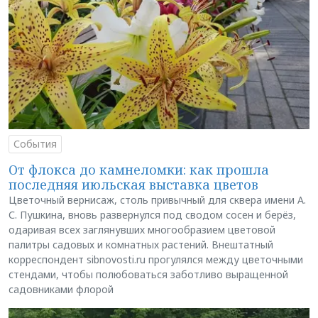
События
От флокса до камнеломки: как прошла
последняя июльская выставка цветов
Цветочный вернисаж, столь привычный для сквера имени А.
С. Пушкина, вновь развернулся под сводом сосен и берёз,
одаривая всех заглянувших многообразием цветовой
палитры садовых и комнатных растений. Внештатный
корреспондент sibnovosti.ru прогулялся между цветочными
стендами, чтобы полюбоваться заботливо выращенной
садовниками флорой