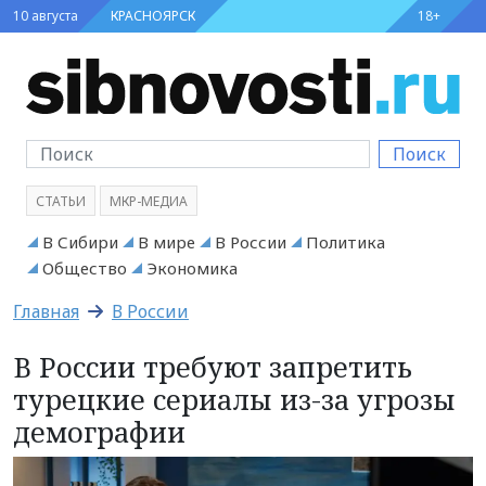
10 августа
КРАСНОЯРСК
18+
Поиск
СТАТЬИ
МКР-МЕДИА
В Сибири
В мире
В России
Политика
Общество
Экономика
Главная
В России
В России требуют запретить
турецкие сериалы из-за угрозы
демографии