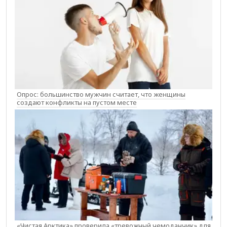
Опрос: большинство мужчин считает, что женщины
создают конфликты на пустом месте
«Чистая Арктика» проверила «тревожный чемоданчик» для