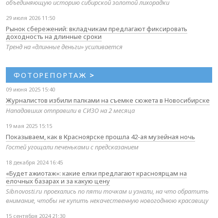
объединяющую историю сибирской золотой лихорадки
29 июля 2026 11:50
Рынок сбережений: вкладчикам предлагают фиксировать
доходность на длинные сроки
Тренд на «длинные деньги» усиливается
ФОТОРЕПОРТАЖ
>
09 июня 2025 15:40
Журналистов избили палками на съемке сюжета в Новосибирске
Нападавших отправили в СИЗО на 2 месяца
19 мая 2025 15:15
Показываем, как в Красноярске прошла 42-ая музейная ночь
Гостей угощали печеньками с предсказанием
18 декабря 2024 16:45
«Будет ажиотаж»: какие елки предлагают красноярцам на
елочных базарах и за какую цену
Sibnovosti.ru проехались по пяти точкам и узнали, на что обратить
внимание, чтобы не купить некачественную новогоднюю красавицу
15 сентября 2024 21:30