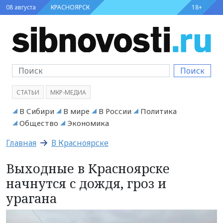
08 августа
КРАСНОЯРСК
18+
Поиск
СТАТЬИ
МКР-МЕДИА
В Сибири
В мире
В России
Политика
Общество
Экономика
Главная
В Красноярске
Выходные в Красноярске
начнутся с дождя, гроз и
урагана