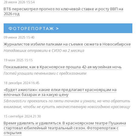
28 июля 2026 15:54
ВТБ пересмотрел прогноз по ключевой ставке и росту ВВП на
2026 год
ФОТОРЕПОРТАЖ
>
09 июня 2025 15:40
Журналистов избили палками на съемке сюжета в Новосибирске
Нападавших отправили в СИЗО на 2 месяца
19 мая 2025 15:15
Показываем, как в Красноярске прошла 42-ая музейная ночь
Гостей угощали печеньками с предсказанием
18 декабря 2024 16:45
«Будет ажиотаж»: какие елки предлагают красноярцам на
елочных базарах и за какую цену
Sibnovosti.ru проехались по пяти точкам и узнали, на что обратить
внимание, чтобы не купить некачественную новогоднюю красавицу
15 сентября 2024 21:30
Время удивлять и удивляться. В красноярском театре Пушкина
стартовал юбилейный театральный сезон. Фоторепортаж с
открытия