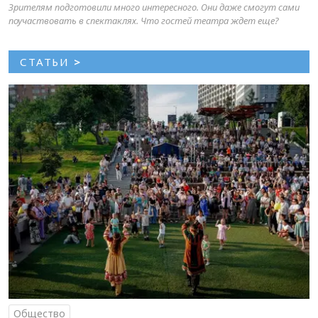
Зрителям подготовили много интересного. Они даже смогут сами
поучаствовать в спектаклях. Что гостей театра ждет еще?
СТАТЬИ
>
Общество