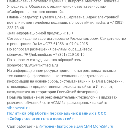
Наименование сетевого издания: Сибирское Агентство Новостей
Учредитель: Общество с ограниченной ответственностью
«Сибирское агентство новостей»
Главный редактор: Пузевич Елена Сергеевна. Адрес электронной
почты и номер телефона редакции: sibnovosti@mkrmedia.ru +7 (391)
223-78-48
Знак информационной продукции: 18 +
Сетевое издание зарегистрировано Роскомнадзором, Свидетельство
о регистрации Эл № ФС77-61356 от 07.04.2015
По вопросам размещения рекламы обращайтесь:
sibnovostiPR@mkrmedia.ru +7 (391) 219-16-19
По вопросам сотрудничества обращайтесь:
sibnovostiNEWS@mkrmedia.ru
На информационном ресурсе применяются рекомендательные
технологии (информационные технологии предоставления
информации на основе сбора, систематизации и анализа сведений,
относящихся к предпочтениям пользователей сети Интернет,
находящихся на территории Российской Федерации).
Правила применения рекомендательных технологий в виджетах
рекламно-обменной сети «СМИ2», размещенных на сайте
sibnovosti.ru
Политика обработки персональных данных в ООО
«Сибирское агентство новостей»
Интернет-Платформе для СМИ
MoreSMI.ru
Сайт работает на