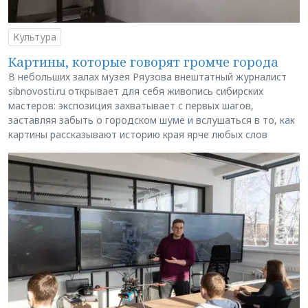
Культура
Картины, которые говорят громче города
В небольших залах музея Ряузова внештатный журналист
sibnovosti.ru открывает для себя живопись сибирских
мастеров: экспозиция захватывает с первых шагов,
заставляя забыть о городском шуме и вслушаться в то, как
картины рассказывают историю края ярче любых слов