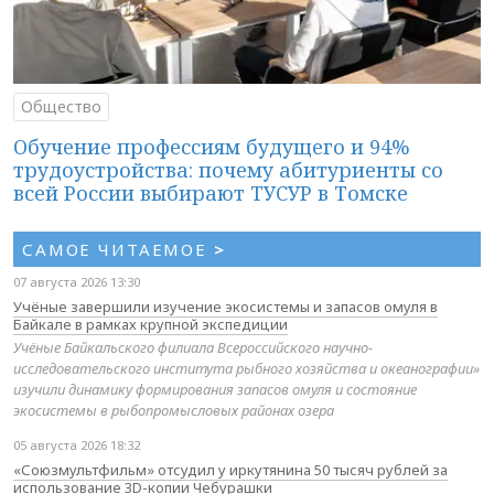
Общество
Обучение профессиям будущего и 94%
трудоустройства: почему абитуриенты со
всей России выбирают ТУСУР в Томске
САМОЕ ЧИТАЕМОЕ
>
07 августа 2026 13:30
Учёные завершили изучение экосистемы и запасов омуля в
Байкале в рамках крупной экспедиции
Учёные Байкальского филиала Всероссийского научно-
исследовательского института рыбного хозяйства и океанографии»
изучили динамику формирования запасов омуля и состояние
экосистемы в рыбопромысловых районах озера
05 августа 2026 18:32
«Союзмультфильм» отсудил у иркутянина 50 тысяч рублей за
использование 3D-копии Чебурашки