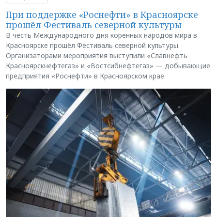
При поддержке «Роснефти» в Красноярске
прошёл Фестиваль северной культуры
В честь Международного дня коренных народов мира в
Красноярске прошёл Фестиваль северной культуры.
Организаторами мероприятия выступили «Славнефть-
Красноярскнефтегаз» и «Востсибнефтегаз» — добывающие
предприятия «Роснефти» в Красноярском крае