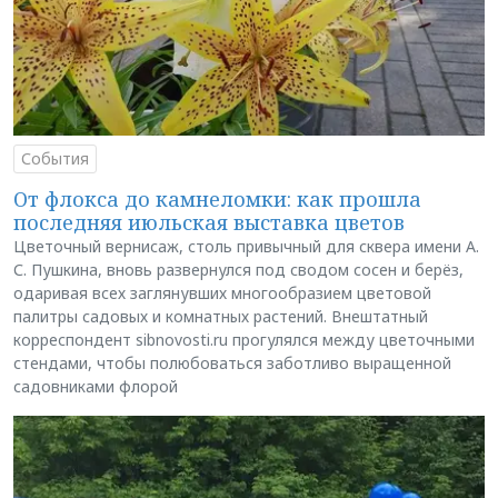
События
От флокса до камнеломки: как прошла
последняя июльская выставка цветов
Цветочный вернисаж, столь привычный для сквера имени А.
С. Пушкина, вновь развернулся под сводом сосен и берёз,
одаривая всех заглянувших многообразием цветовой
палитры садовых и комнатных растений. Внештатный
корреспондент sibnovosti.ru прогулялся между цветочными
стендами, чтобы полюбоваться заботливо выращенной
садовниками флорой