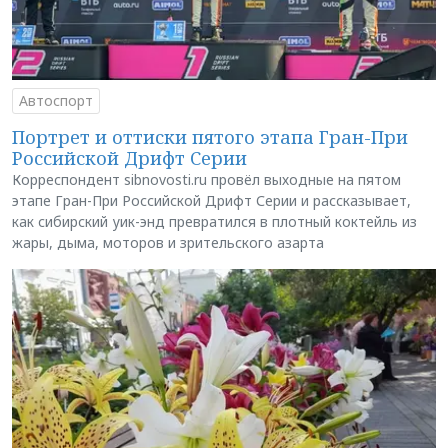
Автоспорт
Портрет и оттиски пятого этапа Гран-При
Российской Дрифт Серии
Корреспондент sibnovosti.ru провёл выходные на пятом
этапе Гран-При Российской Дрифт Серии и рассказывает,
как сибирский уик-энд превратился в плотный коктейль из
жары, дыма, моторов и зрительского азарта