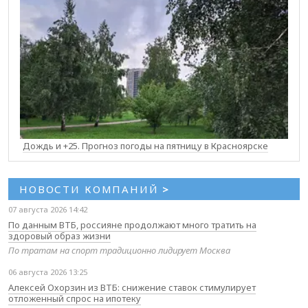
Дождь и +25. Прогноз погоды на пятницу в Красноярске
НОВОСТИ КОМПАНИЙ
>
07 августа 2026 14:42
По данным ВТБ, россияне продолжают много тратить на
здоровый образ жизни
По тратам на спорт традиционно лидирует Москва
06 августа 2026 13:25
Алексей Охорзин из ВТБ: снижение ставок стимулирует
отложенный спрос на ипотеку