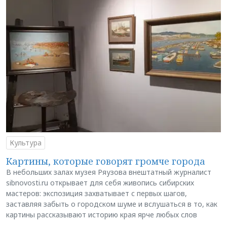
Культура
Картины, которые говорят громче города
В небольших залах музея Ряузова внештатный журналист
sibnovosti.ru открывает для себя живопись сибирских
мастеров: экспозиция захватывает с первых шагов,
заставляя забыть о городском шуме и вслушаться в то, как
картины рассказывают историю края ярче любых слов