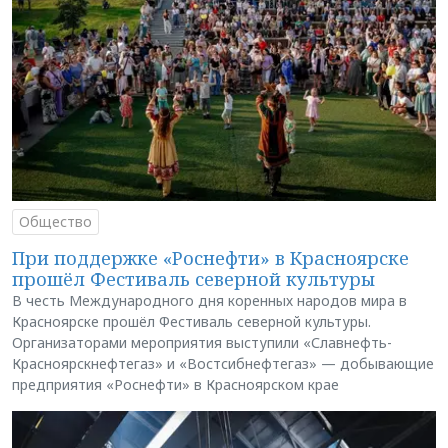
Общество
При поддержке «Роснефти» в Красноярске
прошёл Фестиваль северной культуры
В честь Международного дня коренных народов мира в
Красноярске прошёл Фестиваль северной культуры.
Организаторами мероприятия выступили «Славнефть-
Красноярскнефтегаз» и «Востсибнефтегаз» — добывающие
предприятия «Роснефти» в Красноярском крае