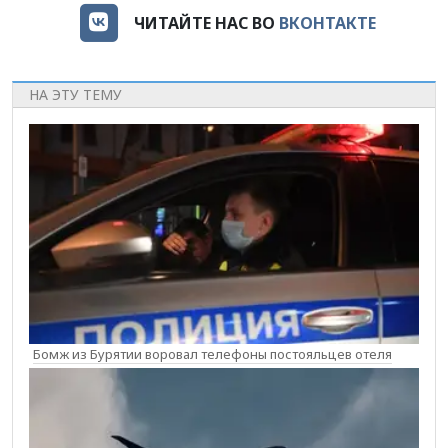
ЧИТАЙТЕ НАС ВО
ВКОНТАКТЕ
НА ЭТУ ТЕМУ
Бомж из Бурятии воровал телефоны постояльцев отеля