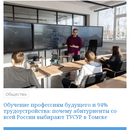
Общество
Обучение профессиям будущего и 94%
трудоустройства: почему абитуриенты со
всей России выбирают ТУСУР в Томске