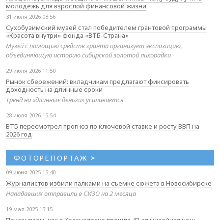
молодёжь для взрослой финансовой жизни
31 июля 2026 08:56
Сухобузимский музей стал победителем грантовой программы
«Красота внутри» фонда «ВТБ-Страна»
Музей с помощью средств гранта организует экспозицию,
объединяющую историю сибирской золотой лихорадки
29 июля 2026 11:50
Рынок сбережений: вкладчикам предлагают фиксировать
доходность на длинные сроки
Тренд на «длинные деньги» усиливается
28 июля 2026 15:54
ВТБ пересмотрел прогноз по ключевой ставке и росту ВВП на
2026 год
ФОТОРЕПОРТАЖ
>
09 июня 2025 15:40
Журналистов избили палками на съемке сюжета в Новосибирске
Нападавших отправили в СИЗО на 2 месяца
19 мая 2025 15:15