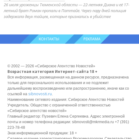
26 июля уроженцы Тюменской области — 22-летняя Диана и её 17-
летний брат Роман пропали в Паттайе. Через пару дней полиция
задержала двух тайцев, которые признались в убийстве
КОНТАКТЫ
РЕКЛАМА
© 2002 — 2026 «Сибирское Агентство Новостей»
Возрастная категория Интернет-сайта 18 +
Вся информация, размещенная на данном ресурсе, предназначена
только для персонального использования и не подлежит
дальнейшему воспроизведению или распространению, иначе как со
sibnovosti.ru
ссылкой на
.
Наименование сетевого издания: Сибирское Агентство Новостей
Учредитель: Общество с ограниченной ответственностью
«Сибирское агентство новостей»
Главный редактор: Пузевич Елена Сергеевна. Адрес электронной
почты и номер телефона редакции: sibnovosti@mkrmedia.ru +7 (391)
223-78-48
Знак информационной продукции: 18 +
Сетевое издание зарегистрировано Роскомнадзором, Свидетельство