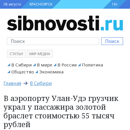
08 августа
КРАСНОЯРСК
18+
Поиск
СТАТЬИ
МКР-МЕДИА
В Сибири
В мире
В России
Политика
Общество
Экономика
Главная
В Сибири
В аэропорту Улан-Удэ грузчик
украл у пассажира золотой
браслет стоимостью 55 тысяч
рублей