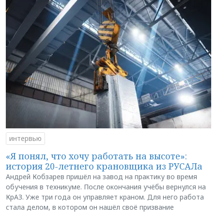
интервью
«Я понял, что хочу работать на высоте»:
история 20-летнего крановщика из РУСАЛа
Андрей Кобзарев пришёл на завод на практику во время
обучения в техникуме. После окончания учёбы вернулся на
КрАЗ. Уже три года он управляет краном. Для него работа
стала делом, в котором он нашёл своё призвание