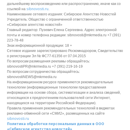
дальнейшему воспроизведению или распространению, иначе как со
sibnovosti.ru
ссылкой на
.
Наименование сетевого издания: Сибирское Агентство Новостей
Учредитель: Общество с ограниченной ответственностью
«Сибирское агентство новостей»
Главный редактор: Пузевич Елена Сергеевна. Адрес электронной
почты и номер телефона редакции: sibnovosti@mkrmedia.ru +7 (391)
223-78-48
Знак информационной продукции: 18 +
Сетевое издание зарегистрировано Роскомнадзором, Свидетельство
о регистрации Эл № ФС77-61356 от 07.04.2015
По вопросам размещения рекламы обращайтесь:
sibnovostiPR@mkrmedia.ru +7 (391) 219-16-19
По вопросам сотрудничества обращайтесь:
sibnovostiNEWS@mkrmedia.ru
На информационном ресурсе применяются рекомендательные
технологии (информационные технологии предоставления
информации на основе сбора, систематизации и анализа сведений,
относящихся к предпочтениям пользователей сети Интернет,
находящихся на территории Российской Федерации).
Правила применения рекомендательных технологий в виджетах
рекламно-обменной сети «СМИ2», размещенных на сайте
sibnovosti.ru
Политика обработки персональных данных в ООО
«Сибирское агентство новостей»