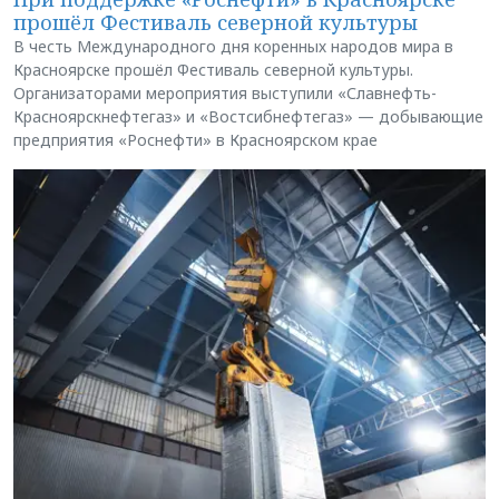
прошёл Фестиваль северной культуры
В честь Международного дня коренных народов мира в
Красноярске прошёл Фестиваль северной культуры.
Организаторами мероприятия выступили «Славнефть-
Красноярскнефтегаз» и «Востсибнефтегаз» — добывающие
предприятия «Роснефти» в Красноярском крае