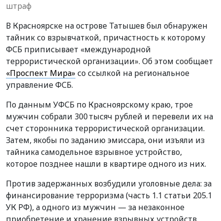
штраф
В Красноярске на острове Татышев был обнаружен
тайник со взрывчаткой, причастность к которому
ФСБ приписывает «международной
террористической организации». Об этом сообщает
«Проспект Мира»
со ссылкой на региональное
управление ФСБ.
По данным УФСБ по Красноярскому краю, трое
мужчин собрали 300 тысяч рублей и перевели их на
счет сторонника террористической организации.
Затем, якобы по заданию эмиссара, они изъяли из
тайника самодельное взрывное устройство,
которое позднее нашли в квартире одного из них.
Против задержанных возбудили уголовные дела: за
финансирование терроризма (часть 1.1 статьи 205.1
УК РФ), а одного из мужчин — за незаконное
приобретение и хранение взрывных устройств