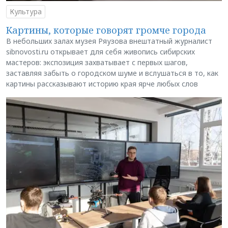
Культура
Картины, которые говорят громче города
В небольших залах музея Ряузова внештатный журналист
sibnovosti.ru открывает для себя живопись сибирских
мастеров: экспозиция захватывает с первых шагов,
заставляя забыть о городском шуме и вслушаться в то, как
картины рассказывают историю края ярче любых слов