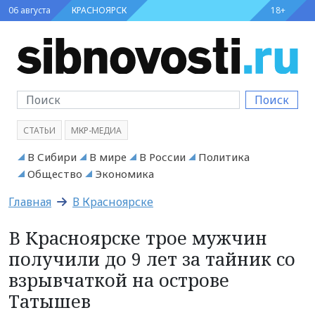
06 августа
КРАСНОЯРСК
18+
Поиск
СТАТЬИ
МКР-МЕДИА
В Сибири
В мире
В России
Политика
Общество
Экономика
Главная
В Красноярске
В Красноярске трое мужчин
получили до 9 лет за тайник со
взрывчаткой на острове
Татышев