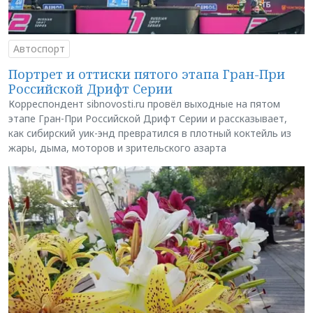
Автоспорт
Портрет и оттиски пятого этапа Гран-При
Российской Дрифт Серии
Корреспондент sibnovosti.ru провёл выходные на пятом
этапе Гран-При Российской Дрифт Серии и рассказывает,
как сибирский уик-энд превратился в плотный коктейль из
жары, дыма, моторов и зрительского азарта