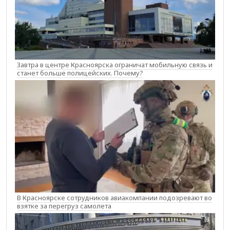
Завтра в центре Красноярска ограничат мобильную связь и
станет больше полицейских. Почему?
В Красноярске сотрудников авиакомпании подозревают во
взятке за перегруз самолета