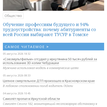
Общество
Обучение профессиям будущего и 94%
трудоустройства: почему абитуриенты со
всей России выбирают ТУСУР в Томске
САМОЕ ЧИТАЕМОЕ
>
05 августа 2026 18:32
«Союзмультфильм» отсудил у иркутянина 50 тысяч рублей за
использование 3D-копии Чебурашки
Мужчина использовал модель в коммерческих целях
05 августа 2026 08:33
Цепное смертельное ДТП произошло в Красноярском крае
В лобовом столкновении погиб водитель ГАЗели
04 августа 2026 10:45
Самолёт пропал в Иркутской области
Самолёт Cessna 182, мониторящий лесопожарную обстановку в