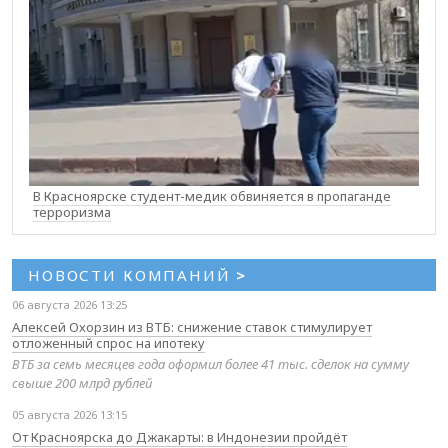
В Красноярске студент-медик обвиняется в пропаганде
терроризма
НОВОСТИ КОМПАНИЙ
>
06 августа 2026 13:25
Алексей Охорзин из ВТБ: снижение ставок стимулирует
отложенный спрос на ипотеку
ВТБ за семь месяцев года оформил более 41 тыс. сделок на сумму
свыше 200 млрд рублей
05 августа 2026 13:15
От Красноярска до Джакарты: в Индонезии пройдёт