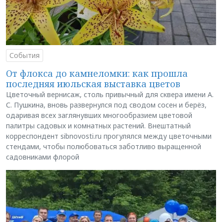
События
От флокса до камнеломки: как прошла
последняя июльская выставка цветов
Цветочный вернисаж, столь привычный для сквера имени А.
С. Пушкина, вновь развернулся под сводом сосен и берёз,
одаривая всех заглянувших многообразием цветовой
палитры садовых и комнатных растений. Внештатный
корреспондент sibnovosti.ru прогулялся между цветочными
стендами, чтобы полюбоваться заботливо выращенной
садовниками флорой