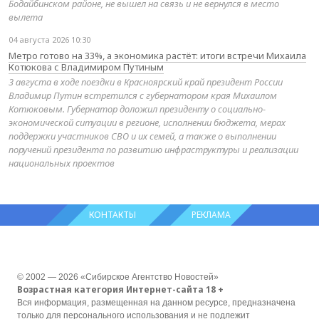
Бодайбинском районе, не вышел на связь и не вернулся в место
вылета
04 августа 2026 10:30
Метро готово на 33%, а экономика растёт: итоги встречи Михаила
Котюкова с Владимиром Путиным
3 августа в ходе поездки в Красноярский край президент России
Владимир Путин встретился с губернатором края Михаилом
Котюковым. Губернатор доложил президенту о социально-
экономической ситуации в регионе, исполнении бюджета, мерах
поддержки участников СВО и их семей, а также о выполнении
поручений президента по развитию инфраструктуры и реализации
национальных проектов
КОНТАКТЫ
РЕКЛАМА
© 2002 — 2026 «Сибирское Агентство Новостей»
Возрастная категория Интернет-сайта 18 +
Вся информация, размещенная на данном ресурсе, предназначена
только для персонального использования и не подлежит