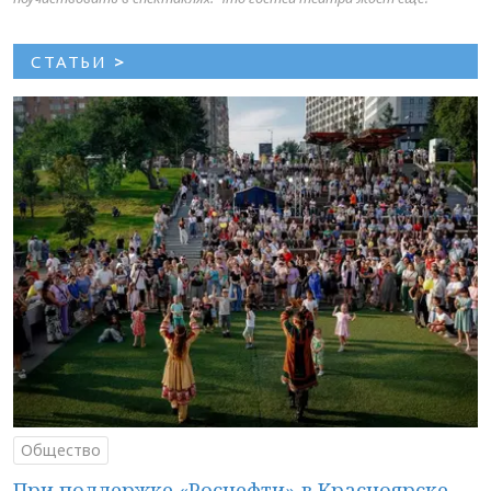
СТАТЬИ
>
Общество
При поддержке «Роснефти» в Красноярске