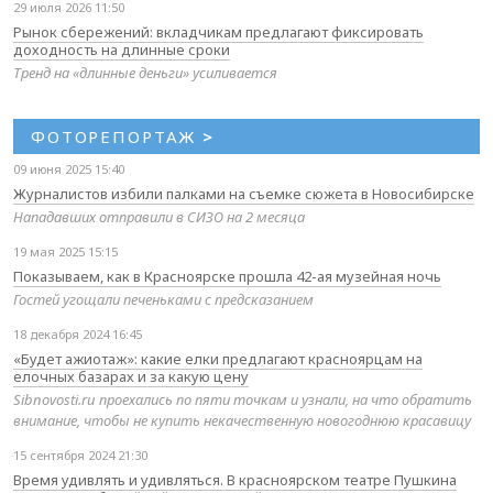
29 июля 2026 11:50
Рынок сбережений: вкладчикам предлагают фиксировать
доходность на длинные сроки
Тренд на «длинные деньги» усиливается
ФОТОРЕПОРТАЖ
>
09 июня 2025 15:40
Журналистов избили палками на съемке сюжета в Новосибирске
Нападавших отправили в СИЗО на 2 месяца
19 мая 2025 15:15
Показываем, как в Красноярске прошла 42-ая музейная ночь
Гостей угощали печеньками с предсказанием
18 декабря 2024 16:45
«Будет ажиотаж»: какие елки предлагают красноярцам на
елочных базарах и за какую цену
Sibnovosti.ru проехались по пяти точкам и узнали, на что обратить
внимание, чтобы не купить некачественную новогоднюю красавицу
15 сентября 2024 21:30
Время удивлять и удивляться. В красноярском театре Пушкина