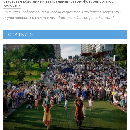
стартовал юбилейный театральный сезон. Фоторепортаж с
открытия
Зрителям подготовили много интересного. Они даже смогут сами
поучаствовать в спектаклях. Что гостей театра ждет еще?
СТАТЬИ
>