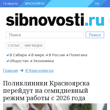
10 августа
КРАСНОЯРСК
18+
Поиск
СТАТЬИ
МКР-МЕДИА
В Сибири
В мире
В России
Политика
Общество
Экономика
Главная
В Красноярске
Поликлиники Красноярска
перейдут на семидневный
режим работы с 2026 года