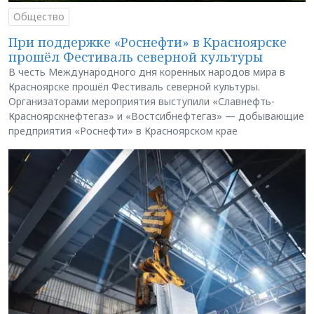
Общество
При поддержке «Роснефти» в Красноярске
прошёл Фестиваль северной культуры
В честь Международного дня коренных народов мира в
Красноярске прошёл Фестиваль северной культуры.
Организаторами мероприятия выступили «Славнефть-
Красноярскнефтегаз» и «Востсибнефтегаз» — добывающие
предприятия «Роснефти» в Красноярском крае