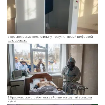
В красноярскую поликлинику поступил новый цифровой
флюорограф
В Красноярске отработали действия на случай вспышки
чумы