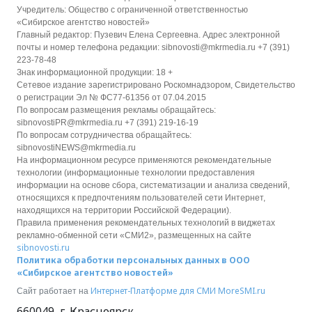
Учредитель: Общество с ограниченной ответственностью
«Сибирское агентство новостей»
Главный редактор: Пузевич Елена Сергеевна. Адрес электронной
почты и номер телефона редакции: sibnovosti@mkrmedia.ru +7 (391)
223-78-48
Знак информационной продукции: 18 +
Сетевое издание зарегистрировано Роскомнадзором, Свидетельство
о регистрации Эл № ФС77-61356 от 07.04.2015
По вопросам размещения рекламы обращайтесь:
sibnovostiPR@mkrmedia.ru +7 (391) 219-16-19
По вопросам сотрудничества обращайтесь:
sibnovostiNEWS@mkrmedia.ru
На информационном ресурсе применяются рекомендательные
технологии (информационные технологии предоставления
информации на основе сбора, систематизации и анализа сведений,
относящихся к предпочтениям пользователей сети Интернет,
находящихся на территории Российской Федерации).
Правила применения рекомендательных технологий в виджетах
рекламно-обменной сети «СМИ2», размещенных на сайте
sibnovosti.ru
Политика обработки персональных данных в ООО
«Сибирское агентство новостей»
Интернет-Платформе для СМИ
MoreSMI.ru
Сайт работает на
660049
,
г. Красноярск
,