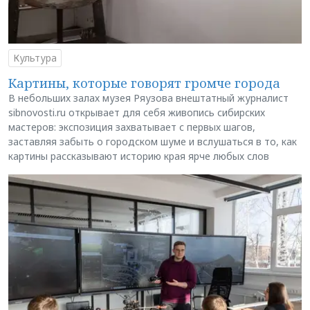
Культура
Картины, которые говорят громче города
В небольших залах музея Ряузова внештатный журналист
sibnovosti.ru открывает для себя живопись сибирских
мастеров: экспозиция захватывает с первых шагов,
заставляя забыть о городском шуме и вслушаться в то, как
картины рассказывают историю края ярче любых слов