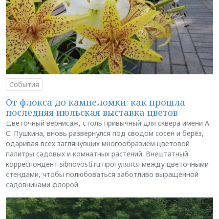
События
От флокса до камнеломки: как прошла
последняя июльская выставка цветов
Цветочный вернисаж, столь привычный для сквера имени А.
С. Пушкина, вновь развернулся под сводом сосен и берёз,
одаривая всех заглянувших многообразием цветовой
палитры садовых и комнатных растений. Внештатный
корреспондент sibnovosti.ru прогулялся между цветочными
стендами, чтобы полюбоваться заботливо выращенной
садовниками флорой