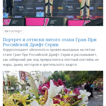
Автоспорт
Портрет и оттиски пятого этапа Гран-При
Российской Дрифт Серии
Корреспондент sibnovosti.ru провёл выходные на пятом
этапе Гран-При Российской Дрифт Серии и рассказывает,
как сибирский уик-энд превратился в плотный коктейль из
жары, дыма, моторов и зрительского азарта