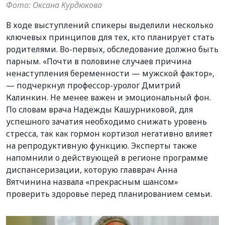
Фото: Оксана Курдюкова
В ходе выступлений спикеры выделили несколько
ключевых принципов для тех, кто планирует стать
родителями. Во-первых, обследование должно быть
парным. «Почти в половине случаев причина
ненаступления беременности — мужской фактор»,
— подчеркнул профессор-уролог Дмитрий
Калинкин. Не менее важен и эмоциональный фон.
По словам врача Надежды Кашурниковой, для
успешного зачатия необходимо снижать уровень
стресса, так как гормон кортизол негативно влияет
на репродуктивную функцию. Эксперты также
напомнили о действующей в регионе программе
диспансеризации, которую главврач Анна
Вятчинина назвала «прекрасным шансом»
проверить здоровье перед планированием семьи.