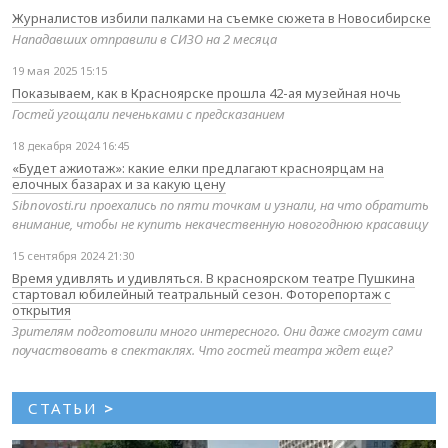
Журналистов избили палками на съемке сюжета в Новосибирске
Нападавших отправили в СИЗО на 2 месяца
19 мая 2025 15:15
Показываем, как в Красноярске прошла 42-ая музейная ночь
Гостей угощали печеньками с предсказанием
18 декабря 2024 16:45
«Будет ажиотаж»: какие елки предлагают красноярцам на
елочных базарах и за какую цену
Sibnovosti.ru проехались по пяти точкам и узнали, на что обратить
внимание, чтобы не купить некачественную новогоднюю красавицу
15 сентября 2024 21:30
Время удивлять и удивляться. В красноярском театре Пушкина
стартовал юбилейный театральный сезон. Фоторепортаж с
открытия
Зрителям подготовили много интересного. Они даже смогут сами
поучаствовать в спектаклях. Что гостей театра ждет еще?
СТАТЬИ
>