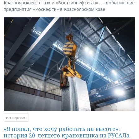
Красноярскнефтегаз» и «Востсибнефтегаз» — добывающие
предприятия «Роснефти» в Красноярском крае
интервью
«Я понял, что хочу работать на высоте»:
история 20-летнего крановщика из РУСАЛа