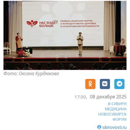
Фото: Оксана Курдюкова
08 декабря 2025
17:30,
В СИБИРИ
МЕДИЦИНА
НОВОСИБИРСК
ФОРУМ
sibnovosti.ru