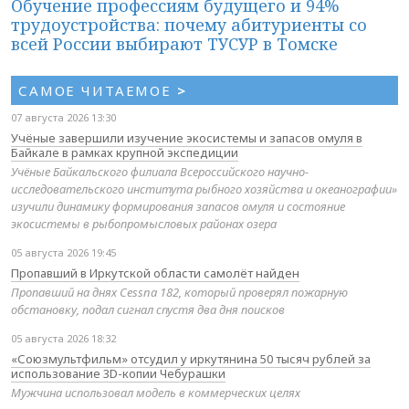
Обучение профессиям будущего и 94%
трудоустройства: почему абитуриенты со
всей России выбирают ТУСУР в Томске
САМОЕ ЧИТАЕМОЕ
>
07 августа 2026 13:30
Учёные завершили изучение экосистемы и запасов омуля в
Байкале в рамках крупной экспедиции
Учёные Байкальского филиала Всероссийского научно-
исследовательского института рыбного хозяйства и океанографии»
изучили динамику формирования запасов омуля и состояние
экосистемы в рыбопромысловых районах озера
05 августа 2026 19:45
Пропавший в Иркутской области самолёт найден
Пропавший на днях Cessna 182, который проверял пожарную
обстановку, подал сигнал спустя два дня поисков
05 августа 2026 18:32
«Союзмультфильм» отсудил у иркутянина 50 тысяч рублей за
использование 3D-копии Чебурашки
Мужчина использовал модель в коммерческих целях