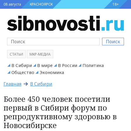
08 августа
КРАСНОЯРСК
18+
Поиск
СТАТЬИ
МКР-МЕДИА
В Сибири
В мире
В России
Политика
Общество
Экономика
Главная
В Сибири
Более 450 человек посетили
первый в Сибири форум по
репродуктивному здоровью в
Новосибирске