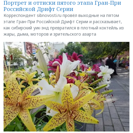
Портрет и оттиски пятого этапа Гран-При
Российской Дрифт Серии
Корреспондент sibnovosti.ru провёл выходные на пятом
этапе Гран-При Российской Дрифт Серии и рассказывает,
как сибирский уик-энд превратился в плотный коктейль из
жары, дыма, моторов и зрительского азарта