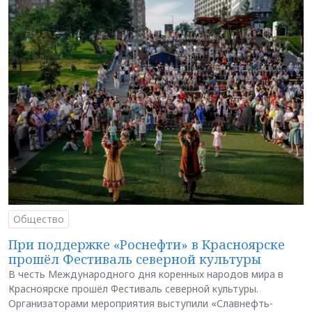
Общество
При поддержке «Роснефти» в Красноярске
прошёл Фестиваль северной культуры
В честь Международного дня коренных народов мира в
Красноярске прошёл Фестиваль северной культуры.
Организаторами мероприятия выступили «Славнефть-