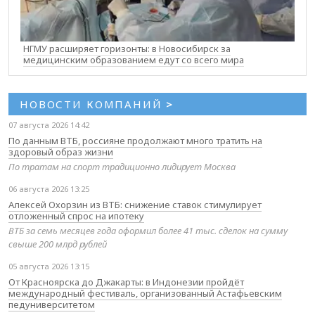
НГМУ расширяет горизонты: в Новосибирск за
медицинским образованием едут со всего мира
НОВОСТИ КОМПАНИЙ
>
07 августа 2026 14:42
По данным ВТБ, россияне продолжают много тратить на
здоровый образ жизни
По тратам на спорт традиционно лидирует Москва
06 августа 2026 13:25
Алексей Охорзин из ВТБ: снижение ставок стимулирует
отложенный спрос на ипотеку
ВТБ за семь месяцев года оформил более 41 тыс. сделок на сумму
свыше 200 млрд рублей
05 августа 2026 13:15
От Красноярска до Джакарты: в Индонезии пройдёт
международный фестиваль, организованный Астафьевским
педуниверситетом