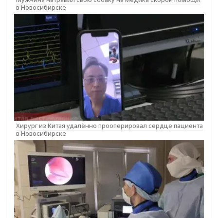
в Новосибирске
Хирург из Китая удалённо прооперировал сердце пациента
в Новосибирске