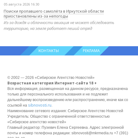
05 августа 2026 16:30
Поиски пропавшего самолёта в Иркутской области
приостановлены из-за непогоды
Из-за дождя и облачности авиация не может обследовать
территорию, на земле работает пеший отряд
КОНТАКТЫ
РЕКЛАМА
© 2002 — 2026 «Сибирское Агентство Новостей»
Возрастная категория Интернет-сайта 18 +
Вся информация, размещенная на данном ресурсе, предназначена
только для персонального использования и не подлежит
дальнейшему воспроизведению или распространению, иначе как со
sibnovosti.ru
ссылкой на
.
Наименование сетевого издания: Сибирское Агентство Новостей
Учредитель: Общество с ограниченной ответственностью
«Сибирское агентство новостей»
Главный редактор: Пузевич Елена Сергеевна. Адрес электронной
почты и номер телефона редакции: sibnovosti@mkrmedia.ru +7 (391)