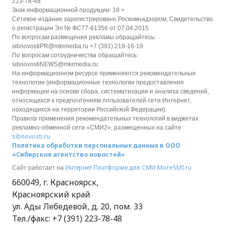
223-78-48
Знак информационной продукции: 18 +
Сетевое издание зарегистрировано Роскомнадзором, Свидетельство
о регистрации Эл № ФС77-61356 от 07.04.2015
По вопросам размещения рекламы обращайтесь:
sibnovostiPR@mkrmedia.ru +7 (391) 219-16-19
По вопросам сотрудничества обращайтесь:
sibnovostiNEWS@mkrmedia.ru
На информационном ресурсе применяются рекомендательные
технологии (информационные технологии предоставления
информации на основе сбора, систематизации и анализа сведений,
относящихся к предпочтениям пользователей сети Интернет,
находящихся на территории Российской Федерации).
Правила применения рекомендательных технологий в виджетах
рекламно-обменной сети «СМИ2», размещенных на сайте
sibnovosti.ru
Политика обработки персональных данных в ООО
«Сибирское агентство новостей»
Интернет-Платформе для СМИ
MoreSMI.ru
Сайт работает на
660049
,
г. Красноярск
,
Красноярский край
ул. Ады Лебедевой, д. 20, пом. 33
Тел./факс:
+7 (391) 223-78-48