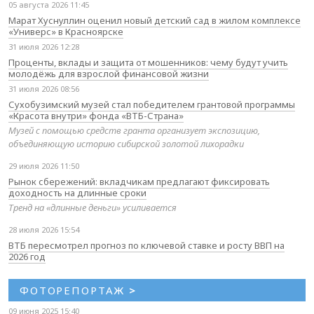
05 августа 2026 11:45
Марат Хуснуллин оценил новый детский сад в жилом комплексе
«Универс» в Красноярске
31 июля 2026 12:28
Проценты, вклады и защита от мошенников: чему будут учить
молодёжь для взрослой финансовой жизни
31 июля 2026 08:56
Сухобузимский музей стал победителем грантовой программы
«Красота внутри» фонда «ВТБ-Страна»
Музей с помощью средств гранта организует экспозицию,
объединяющую историю сибирской золотой лихорадки
29 июля 2026 11:50
Рынок сбережений: вкладчикам предлагают фиксировать
доходность на длинные сроки
Тренд на «длинные деньги» усиливается
28 июля 2026 15:54
ВТБ пересмотрел прогноз по ключевой ставке и росту ВВП на
2026 год
ФОТОРЕПОРТАЖ
>
09 июня 2025 15:40