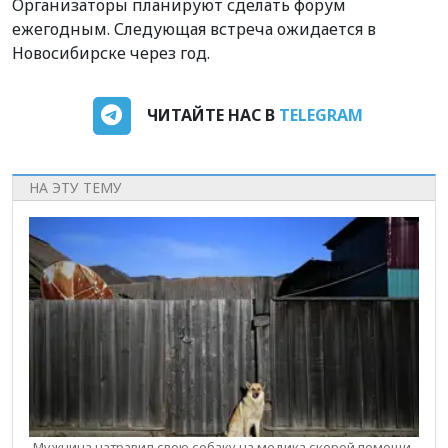
Организаторы планируют сделать форум
ежегодным. Следующая встреча ожидается в
Новосибирске через год.
ЧИТАЙТЕ НАС В
TELEGRAM
НА ЭТУ ТЕМУ
Мужчина натравил свою собаку на медика скорой помощи