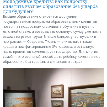
Молодёжные кредиты: как подростку
оплатить высшее образование без ущерба
для будущего
Высшее образование становится доступнее:
государственная программа образовательных кредитов
позволяет подросткам оплачивать обучение в вузе по
льготной ставке, а возвращать основную сумму уже после
выхода на рынок труда. В числе банков, участвующих в
программе, — Сбербанк, Т-банк — они выдают такие
кредиты под фиксированные 3% годовых, а остальную
часть процентов компенсирует государство. Для многих
семей — это реальный способ дать ребёнку качественное
образование без серьёзных финансовых затрат