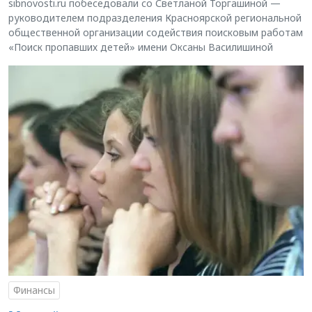
sibnovosti.ru побеседовали со Светланой Торгашиной —
руководителем подразделения Красноярской региональной
общественной организации содействия поисковым работам
«Поиск пропавших детей» имени Оксаны Василишиной
Финансы