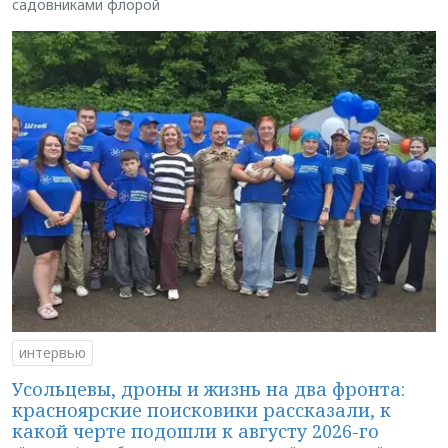
садовниками флорой
интервью
Усольцевы, дроны и жизнь на два фронта:
красноярские поисковики рассказали, к
какой черте подошли к августу 2026-го