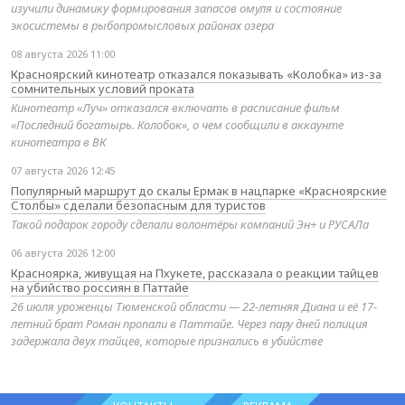
изучили динамику формирования запасов омуля и состояние
экосистемы в рыбопромысловых районах озера
08 августа 2026 11:00
Красноярский кинотеатр отказался показывать «Колобка» из-за
сомнительных условий проката
Кинотеатр «Луч» отказался включать в расписание фильм
«Последний богатырь. Колобок», о чем сообщили в аккаунте
кинотеатра в ВК
07 августа 2026 12:45
Популярный маршрут до скалы Ермак в нацпарке «Красноярские
Столбы» сделали безопасным для туристов
Такой подарок городу сделали волонтёры компаний Эн+ и РУСАЛа
06 августа 2026 12:00
Красноярка, живущая на Пхукете, рассказала о реакции тайцев
на убийство россиян в Паттайе
26 июля уроженцы Тюменской области — 22-летняя Диана и её 17-
летний брат Роман пропали в Паттайе. Через пару дней полиция
задержала двух тайцев, которые признались в убийстве