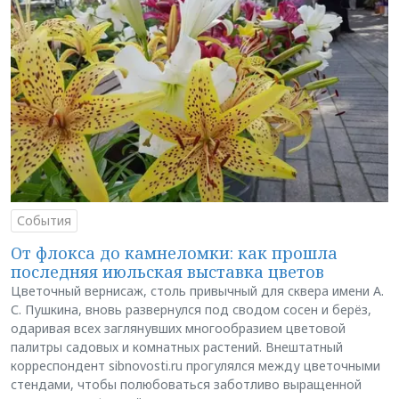
События
От флокса до камнеломки: как прошла
последняя июльская выставка цветов
Цветочный вернисаж, столь привычный для сквера имени А.
С. Пушкина, вновь развернулся под сводом сосен и берёз,
одаривая всех заглянувших многообразием цветовой
палитры садовых и комнатных растений. Внештатный
корреспондент sibnovosti.ru прогулялся между цветочными
стендами, чтобы полюбоваться заботливо выращенной