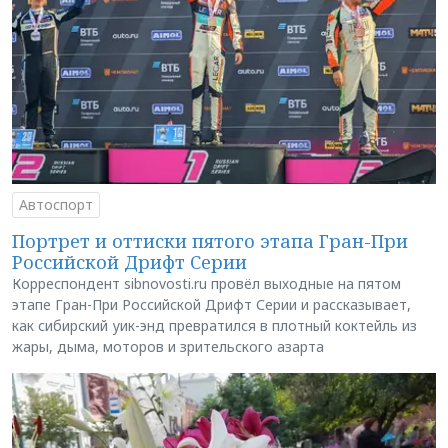
Автоспорт
Портрет и оттиски пятого этапа Гран-При
Российской Дрифт Серии
Корреспондент sibnovosti.ru провёл выходные на пятом
этапе Гран-При Российской Дрифт Серии и рассказывает,
как сибирский уик-энд превратился в плотный коктейль из
жары, дыма, моторов и зрительского азарта