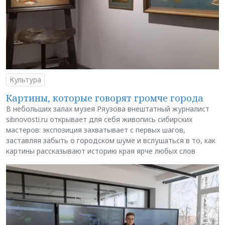
Культура
Картины, которые говорят громче города
В небольших залах музея Ряузова внештатный журналист
sibnovosti.ru открывает для себя живопись сибирских
мастеров: экспозиция захватывает с первых шагов,
заставляя забыть о городском шуме и вслушаться в то, как
картины рассказывают историю края ярче любых слов