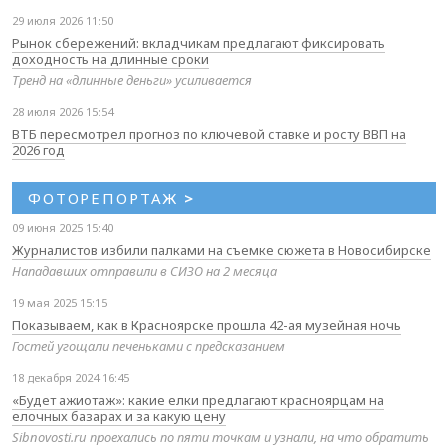
29 июля 2026 11:50
Рынок сбережений: вкладчикам предлагают фиксировать
доходность на длинные сроки
Тренд на «длинные деньги» усиливается
28 июля 2026 15:54
ВТБ пересмотрел прогноз по ключевой ставке и росту ВВП на
2026 год
ФОТОРЕПОРТАЖ
>
09 июня 2025 15:40
Журналистов избили палками на съемке сюжета в Новосибирске
Нападавших отправили в СИЗО на 2 месяца
19 мая 2025 15:15
Показываем, как в Красноярске прошла 42-ая музейная ночь
Гостей угощали печеньками с предсказанием
18 декабря 2024 16:45
«Будет ажиотаж»: какие елки предлагают красноярцам на
елочных базарах и за какую цену
Sibnovosti.ru проехались по пяти точкам и узнали, на что обратить