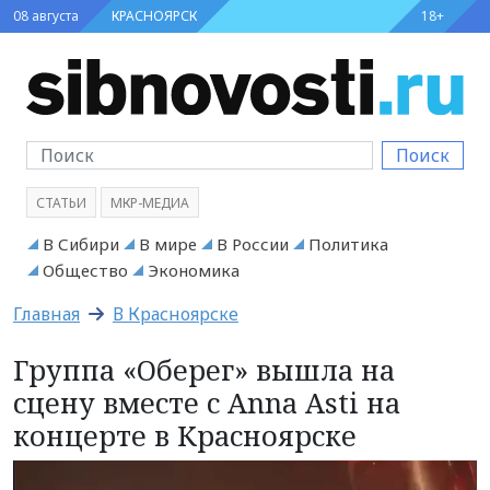
08 августа
КРАСНОЯРСК
18+
Поиск
СТАТЬИ
МКР-МЕДИА
В Сибири
В мире
В России
Политика
Общество
Экономика
Главная
В Красноярске
Группа «Оберег» вышла на
сцену вместе с Anna Asti на
концерте в Красноярске