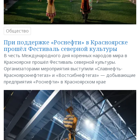
Общество
При поддержке «Роснефти» в Красноярске
прошёл Фестиваль северной культуры
В честь Международного дня коренных народов мира в
Красноярске прошёл Фестиваль северной культуры.
Организаторами мероприятия выступили «Славнефть-
Красноярскнефтегаз» и «Востсибнефтегаз» — добывающие
предприятия «Роснефти» в Красноярском крае