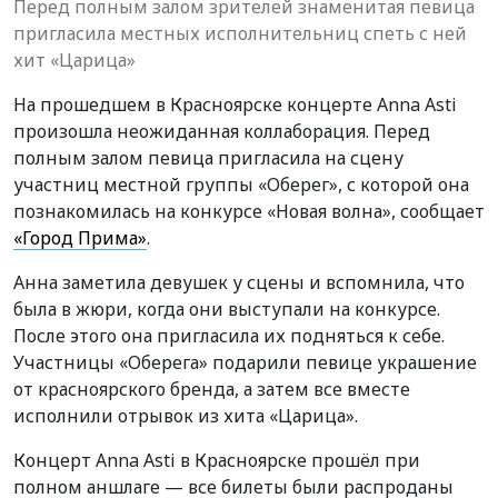
Перед полным залом зрителей знаменитая певица
пригласила местных исполнительниц спеть с ней
хит «Царица»
На прошедшем в Красноярске концерте Anna Asti
произошла неожиданная коллаборация. Перед
полным залом певица пригласила на сцену
участниц местной группы «Оберег», с которой она
познакомилась на конкурсе «Новая волна», сообщает
«Город Прима»
.
Анна заметила девушек у сцены и вспомнила, что
была в жюри, когда они выступали на конкурсе.
После этого она пригласила их подняться к себе.
Участницы «Оберега» подарили певице украшение
от красноярского бренда, а затем все вместе
исполнили отрывок из хита «Царица».
Концерт Anna Asti в Красноярске прошёл при
полном аншлаге — все билеты были распроданы