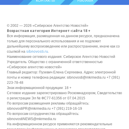
КОНТАКТЫ
РЕКЛАМА
© 2002 — 2026 «Сибирское Агентство Новостей»
Возрастная категория Интернет-сайта 18 +
Вся информация, размещенная на данном ресурсе, предназначена
только для персонального использования и не подлежит
дальнейшему воспроизведению или распространению, иначе как со
sibnovosti.ru
ссылкой на
.
Наименование сетевого издания: Сибирское Агентство Новостей
Учредитель: Общество с ограниченной ответственностью
«Сибирское агентство новостей»
Главный редактор: Пузевич Елена Сергеевна. Адрес электронной
почты и номер телефона редакции: sibnovosti@mkrmedia.ru +7 (391)
223-78-48
Знак информационной продукции: 18 +
Сетевое издание зарегистрировано Роскомнадзором, Свидетельство
о регистрации Эл № ФС77-61356 от 07.04.2015
По вопросам размещения рекламы обращайтесь:
sibnovostiPR@mkrmedia.ru +7 (391) 219-16-19
По вопросам сотрудничества обращайтесь:
sibnovostiNEWS@mkrmedia.ru
На информационном ресурсе применяются рекомендательные