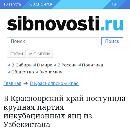
10 августа
КРАСНОЯРСК
18+
Поиск
СТАТЬИ
МКР-МЕДИА
В Сибири
В мире
В России
Политика
Общество
Экономика
Главная
В Красноярском крае
В Красноярский край поступила
крупная партия
инкубационных яиц из
Узбекистана