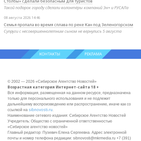
Столбы» сделали безопасным для туристов
Такой подарок городу сделали волонтёры компаний Эн+ и РУСАЛа
08 августа 2026 14:46
Семья пропала во время сплава по реке Кан под Зеленогорском
Супруги с несовершеннолетним сыном не вернулись 5 августа
КОНТАКТЫ
РЕКЛАМА
© 2002 — 2026 «Сибирское Агентство Новостей»
Возрастная категория Интернет-сайта 18 +
Вся информация, размещенная на данном ресурсе, предназначена
только для персонального использования и не подлежит
дальнейшему воспроизведению или распространению, иначе как со
sibnovosti.ru
ссылкой на
.
Наименование сетевого издания: Сибирское Агентство Новостей
Учредитель: Общество с ограниченной ответственностью
«Сибирское агентство новостей»
Главный редактор: Пузевич Елена Сергеевна. Адрес электронной
почты и номер телефона редакции: sibnovosti@mkrmedia.ru +7 (391)