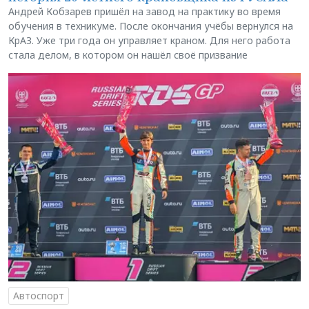
Андрей Кобзарев пришёл на завод на практику во время
обучения в техникуме. После окончания учёбы вернулся на
КрАЗ. Уже три года он управляет краном. Для него работа
стала делом, в котором он нашёл своё призвание
Автоспорт