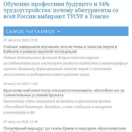
Обучение профессиям будущего и 94%
трудоустройства: почему абитуриенты со
всей России выбирают ТУСУР в Томске
САМОЕ ЧИТАЕМОЕ
>
07 августа 2026 13:30
Учёные завершили изучение экосистемы и запасов омуля в
Байкале в рамках крупной экспедиции
Учёные Байкальского филиала Всероссийского научно-
исследовательского института рыбного хозяйства и океанографии»
изучили динамику формирования запасов омуля и состояние
экосистемы в рыбопромысловых районах озера
08 августа 2026 11:00
Красноярский кинотеатр отказался показывать «Колобка» из-за
сомнительных условий проката
Кинотеатр «Луч» отказался включать в расписание фильм
«Последний богатырь. Колобок», о чем сообщили в аккаунте
кинотеатра в ВК
07 августа 2026 12:45
Популярный маршрут до скалы Ермак в нацпарке «Красноярские