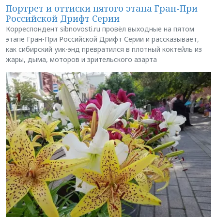
Портрет и оттиски пятого этапа Гран-При
Российской Дрифт Серии
Корреспондент sibnovosti.ru провёл выходные на пятом
этапе Гран-При Российской Дрифт Серии и рассказывает,
как сибирский уик-энд превратился в плотный коктейль из
жары, дыма, моторов и зрительского азарта