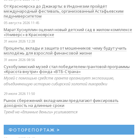
От Красноярска до Джакарты: в Индонезии пройдёт
международный фестиваль, организованный Астафьевским
педуниверситетом
05 августа 2026 11:45
Марат Хуснуллин оценил новый детский сад в жилом комплексе
«Универс» в Красноярске
31 июля 2026 12:28
Проценты, вклады и защита от мошенников: чему будут учить
молодёжь для взрослой финансовой жизни
31 июля 2026 08:56
Сухобузимский музей стал победителем грантовой программы
«Красота внутри» фонда «ВТБ-Страна»
Музей с помощью средств гранта организует экспозицию,
объединяющую историю сибирской золотой лихорадки
29 июля 2026 11:50
Рынок сбережений: вкладчикам предлагают фиксировать
доходность на длинные сроки
Тренд на «длинные деньги» усиливается
ФОТОРЕПОРТАЖ
>