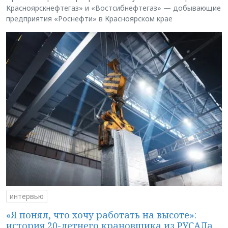
Красноярскнефтегаз» и «Востсибнефтегаз» — добывающие
предприятия «Роснефти» в Красноярском крае
интервью
«Я понял, что хочу работать на высоте»:
история 20-летнего крановщика из РУСАЛа