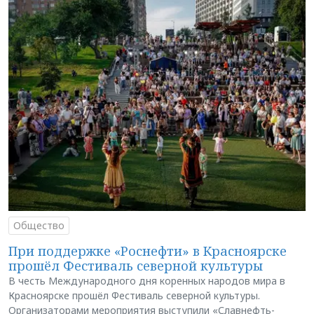
Общество
При поддержке «Роснефти» в Красноярске
прошёл Фестиваль северной культуры
В честь Международного дня коренных народов мира в
Красноярске прошёл Фестиваль северной культуры.
Организаторами мероприятия выступили «Славнефть-