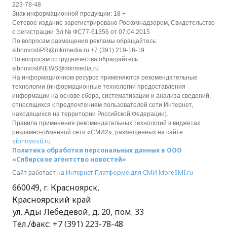
223-78-48
Знак информационной продукции: 18 +
Сетевое издание зарегистрировано Роскомнадзором, Свидетельство
о регистрации Эл № ФС77-61356 от 07.04.2015
По вопросам размещения рекламы обращайтесь:
sibnovostiPR@mkrmedia.ru +7 (391) 219-16-19
По вопросам сотрудничества обращайтесь:
sibnovostiNEWS@mkrmedia.ru
На информационном ресурсе применяются рекомендательные
технологии (информационные технологии предоставления
информации на основе сбора, систематизации и анализа сведений,
относящихся к предпочтениям пользователей сети Интернет,
находящихся на территории Российской Федерации).
Правила применения рекомендательных технологий в виджетах
рекламно-обменной сети «СМИ2», размещенных на сайте
sibnovosti.ru
Политика обработки персональных данных в ООО
«Сибирское агентство новостей»
Интернет-Платформе для СМИ
MoreSMI.ru
Сайт работает на
660049
,
г. Красноярск
,
Красноярский край
ул. Ады Лебедевой, д. 20, пом. 33
Тел./факс:
+7 (391) 223-78-48