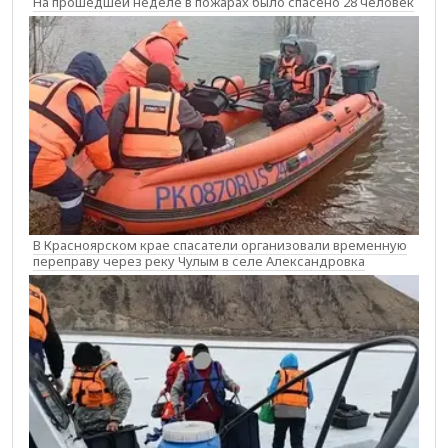
На прошедшей неделе в пожарах было спасено 28 человек
В Красноярском крае спасатели организовали временную
переправу через реку Чулым в селе Александровка