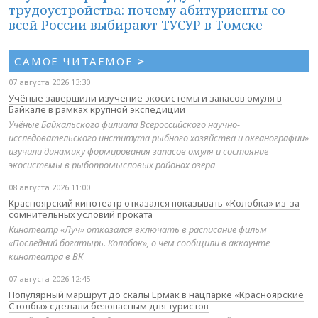
трудоустройства: почему абитуриенты со
всей России выбирают ТУСУР в Томске
САМОЕ ЧИТАЕМОЕ
>
07 августа 2026 13:30
Учёные завершили изучение экосистемы и запасов омуля в
Байкале в рамках крупной экспедиции
Учёные Байкальского филиала Всероссийского научно-
исследовательского института рыбного хозяйства и океанографии»
изучили динамику формирования запасов омуля и состояние
экосистемы в рыбопромысловых районах озера
08 августа 2026 11:00
Красноярский кинотеатр отказался показывать «Колобка» из-за
сомнительных условий проката
Кинотеатр «Луч» отказался включать в расписание фильм
«Последний богатырь. Колобок», о чем сообщили в аккаунте
кинотеатра в ВК
07 августа 2026 12:45
Популярный маршрут до скалы Ермак в нацпарке «Красноярские
Столбы» сделали безопасным для туристов