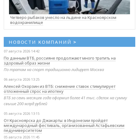
Четверо рыбаков унесло на льдине на Красноярском
водохранилище
НОВОСТИ КОМПАНИЙ
>
07 августа 2026 14:42
По данным ВТБ, россияне продолжают много тратить на
здоровый образ жизни
По тратам на спорт традиционно лидирует Москва
06 августа 2026 13:25
Алексей Охорзин из ВТБ: снижение ставок стимулирует
отложенный спрос на ипотеку
ВТБ за семь месяцев года оформил более 41 тыс. сделок на сумму
свыше 200 млрд рублей
05 августа 2026 13:15
От Красноярска до Джакарты: в Индонезии пройдёт
международный фестиваль, организованный Астафьевским
педуниверситетом
05 августа 2026 11:45