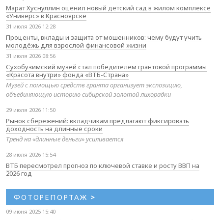
Марат Хуснуллин оценил новый детский сад в жилом комплексе
«Универс» в Красноярске
31 июля 2026 12:28
Проценты, вклады и защита от мошенников: чему будут учить
молодёжь для взрослой финансовой жизни
31 июля 2026 08:56
Сухобузимский музей стал победителем грантовой программы
«Красота внутри» фонда «ВТБ-Страна»
Музей с помощью средств гранта организует экспозицию,
объединяющую историю сибирской золотой лихорадки
29 июля 2026 11:50
Рынок сбережений: вкладчикам предлагают фиксировать
доходность на длинные сроки
Тренд на «длинные деньги» усиливается
28 июля 2026 15:54
ВТБ пересмотрел прогноз по ключевой ставке и росту ВВП на
2026 год
ФОТОРЕПОРТАЖ
>
09 июня 2025 15:40