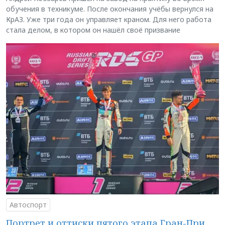
обучения в техникуме. После окончания учёбы вернулся на
КрАЗ. Уже три года он управляет краном. Для него работа
стала делом, в котором он нашёл своё призвание
Автоспорт
Портрет и оттиски пятого этапа Гран-При