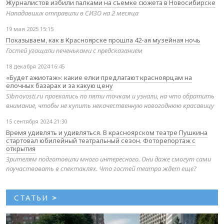
Журналистов избили палками на съемке сюжета в Новосибирске
Нападавших отправили в СИЗО на 2 месяца
19 мая 2025 15:15
Показываем, как в Красноярске прошла 42-ая музейная ночь
Гостей угощали печеньками с предсказанием
18 декабря 2024 16:45
«Будет ажиотаж»: какие елки предлагают красноярцам на
елочных базарах и за какую цену
Sibnovosti.ru проехались по пяти точкам и узнали, на что обратить
внимание, чтобы не купить некачественную новогоднюю красавицу
15 сентября 2024 21:30
Время удивлять и удивляться. В красноярском театре Пушкина
стартовал юбилейный театральный сезон. Фоторепортаж с
открытия
Зрителям подготовили много интересного. Они даже смогут сами
поучаствовать в спектаклях. Что гостей театра ждет еще?
СТАТЬИ
>