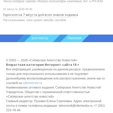
Такой подарок городу сделали волонтёры компаний Эн+ и РУСАЛа
07 августа 2026 09:30
Гороскоп на 7 августа для всех знаков зодиака
Рассказываем, что сулят звёзды сегодня
КОНТАКТЫ
РЕКЛАМА
© 2002 — 2026 «Сибирское Агентство Новостей»
Возрастная категория Интернет-сайта 18 +
Вся информация, размещенная на данном ресурсе, предназначена
только для персонального использования и не подлежит
дальнейшему воспроизведению или распространению, иначе как со
sibnovosti.ru
ссылкой на
.
Наименование сетевого издания: Сибирское Агентство Новостей
Учредитель: Общество с ограниченной ответственностью
«Сибирское агентство новостей»
Главный редактор: Пузевич Елена Сергеевна. Адрес электронной
почты и номер телефона редакции: sibnovosti@mkrmedia.ru +7 (391)
223-78-48