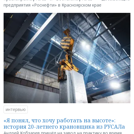
предприятия «Роснефти» в Красноярском крае
интервью
«Я понял, что хочу работать на высоте»:
история 20-летнего крановщика из РУСАЛа
Андрей Кобзарев пришёл на завод на практику во время