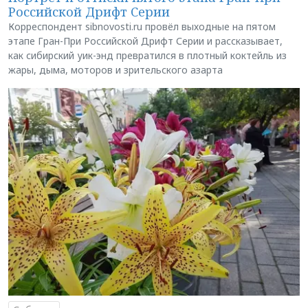
Российской Дрифт Серии
Корреспондент sibnovosti.ru провёл выходные на пятом
этапе Гран-При Российской Дрифт Серии и рассказывает,
как сибирский уик-энд превратился в плотный коктейль из
жары, дыма, моторов и зрительского азарта