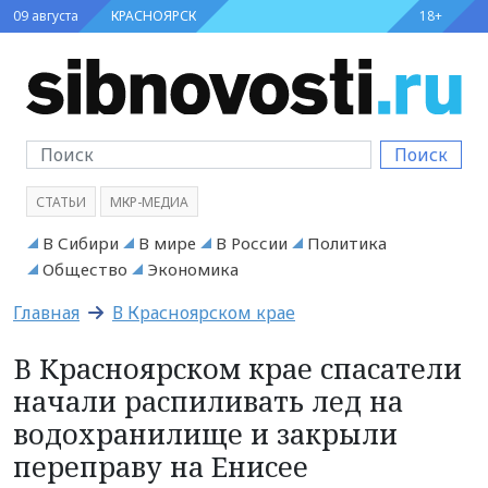
09 августа
КРАСНОЯРСК
18+
Поиск
СТАТЬИ
МКР-МЕДИА
В Сибири
В мире
В России
Политика
Общество
Экономика
Главная
В Красноярском крае
В Красноярском крае спасатели
начали распиливать лед на
водохранилище и закрыли
переправу на Енисее