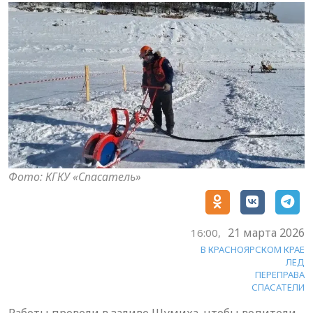
Фото: КГКУ «Спасатель»
21 марта 2026
16:00,
В КРАСНОЯРСКОМ КРАЕ
ЛЕД
ПЕРЕПРАВА
СПАСАТЕЛИ
Работы провели в заливе Шумиха, чтобы водители