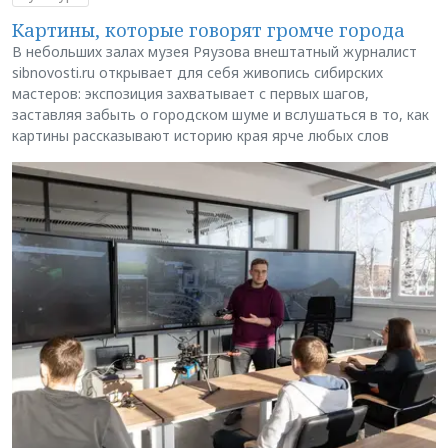
Картины, которые говорят громче города
В небольших залах музея Ряузова внештатный журналист
sibnovosti.ru открывает для себя живопись сибирских
мастеров: экспозиция захватывает с первых шагов,
заставляя забыть о городском шуме и вслушаться в то, как
картины рассказывают историю края ярче любых слов