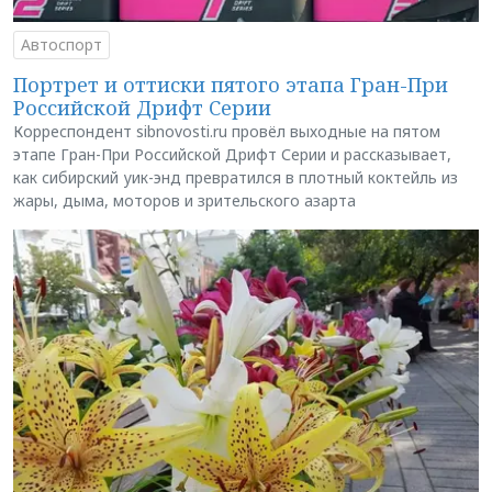
Автоспорт
Портрет и оттиски пятого этапа Гран-При
Российской Дрифт Серии
Корреспондент sibnovosti.ru провёл выходные на пятом
этапе Гран-При Российской Дрифт Серии и рассказывает,
как сибирский уик-энд превратился в плотный коктейль из
жары, дыма, моторов и зрительского азарта