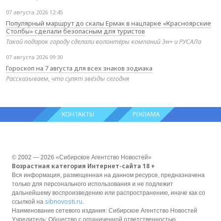
07 августа 2026 12:45
Популярный маршрут до скалы Ермак в нацпарке «Красноярские
Столбы» сделали безопасным для туристов
Такой подарок городу сделали волонтёры компаний Эн+ и РУСАЛа
07 августа 2026 09:30
Гороскоп на 7 августа для всех знаков зодиака
Рассказываем, что сулят звёзды сегодня
КОНТАКТЫ
РЕКЛАМА
© 2002 — 2026 «Сибирское Агентство Новостей»
Возрастная категория Интернет-сайта 18 +
Вся информация, размещенная на данном ресурсе, предназначена
только для персонального использования и не подлежит
дальнейшему воспроизведению или распространению, иначе как со
sibnovosti.ru
ссылкой на
.
Наименование сетевого издания: Сибирское Агентство Новостей
Учредитель: Общество с ограниченной ответственностью