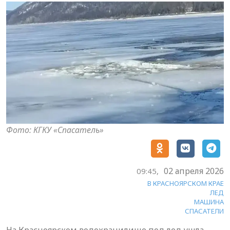
Фото: КГКУ «Спасатель»
02 апреля 2026
09:45,
В КРАСНОЯРСКОМ КРАЕ
ЛЕД
МАШИНА
СПАСАТЕЛИ
На Красноярском водохранилище под лед ушла