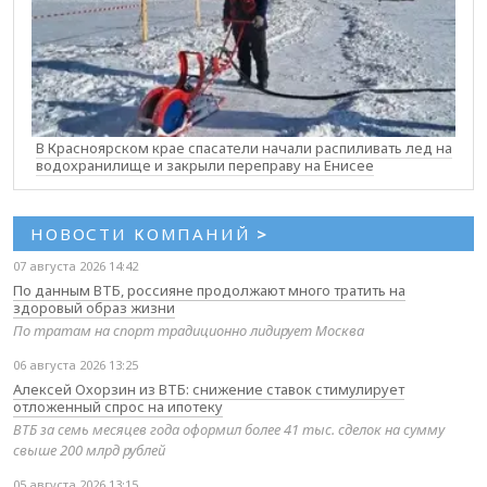
В Красноярском крае спасатели начали распиливать лед на
водохранилище и закрыли переправу на Енисее
НОВОСТИ КОМПАНИЙ
>
07 августа 2026 14:42
По данным ВТБ, россияне продолжают много тратить на
здоровый образ жизни
По тратам на спорт традиционно лидирует Москва
06 августа 2026 13:25
Алексей Охорзин из ВТБ: снижение ставок стимулирует
отложенный спрос на ипотеку
ВТБ за семь месяцев года оформил более 41 тыс. сделок на сумму
свыше 200 млрд рублей
05 августа 2026 13:15