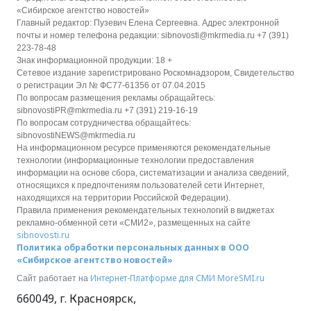
«Сибирское агентство новостей»
Главный редактор: Пузевич Елена Сергеевна. Адрес электронной
почты и номер телефона редакции: sibnovosti@mkrmedia.ru +7 (391)
223-78-48
Знак информационной продукции: 18 +
Сетевое издание зарегистрировано Роскомнадзором, Свидетельство
о регистрации Эл № ФС77-61356 от 07.04.2015
По вопросам размещения рекламы обращайтесь:
sibnovostiPR@mkrmedia.ru +7 (391) 219-16-19
По вопросам сотрудничества обращайтесь:
sibnovostiNEWS@mkrmedia.ru
На информационном ресурсе применяются рекомендательные
технологии (информационные технологии предоставления
информации на основе сбора, систематизации и анализа сведений,
относящихся к предпочтениям пользователей сети Интернет,
находящихся на территории Российской Федерации).
Правила применения рекомендательных технологий в виджетах
рекламно-обменной сети «СМИ2», размещенных на сайте
sibnovosti.ru
Политика обработки персональных данных в ООО
«Сибирское агентство новостей»
Интернет-Платформе для СМИ
MoreSMI.ru
Сайт работает на
660049
,
г. Красноярск
,