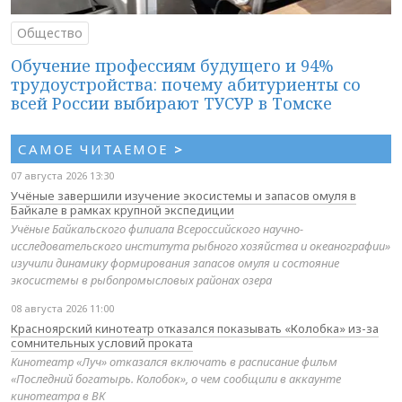
Общество
Обучение профессиям будущего и 94%
трудоустройства: почему абитуриенты со
всей России выбирают ТУСУР в Томске
САМОЕ ЧИТАЕМОЕ
>
07 августа 2026 13:30
Учёные завершили изучение экосистемы и запасов омуля в
Байкале в рамках крупной экспедиции
Учёные Байкальского филиала Всероссийского научно-
исследовательского института рыбного хозяйства и океанографии»
изучили динамику формирования запасов омуля и состояние
экосистемы в рыбопромысловых районах озера
08 августа 2026 11:00
Красноярский кинотеатр отказался показывать «Колобка» из-за
сомнительных условий проката
Кинотеатр «Луч» отказался включать в расписание фильм
«Последний богатырь. Колобок», о чем сообщили в аккаунте
кинотеатра в ВК