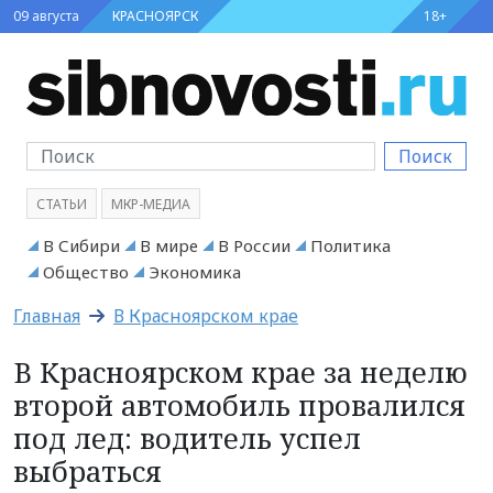
09 августа
КРАСНОЯРСК
18+
Поиск
СТАТЬИ
МКР-МЕДИА
В Сибири
В мире
В России
Политика
Общество
Экономика
Главная
В Красноярском крае
В Красноярском крае за неделю
второй автомобиль провалился
под лед: водитель успел
выбраться