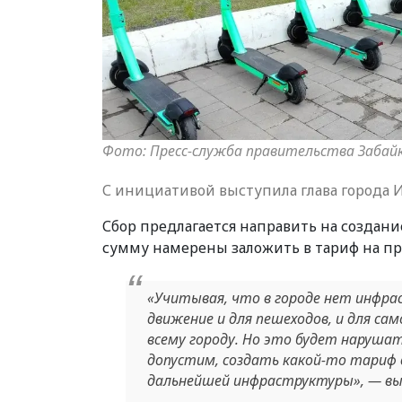
Фото: Пресс-служба правительства Забай
С инициативой выступила глава города 
Сбор предлагается направить на создан
сумму намерены заложить в тариф на пр
«Учитывая, что в городе нет инфра
движение и для пешеходов, и для са
всему городу. Но это будет наруша
допустим, создать какой-то тариф 
дальнейшей инфраструктуры», — выс