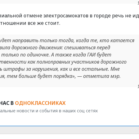
пиальной отмене электросамокатов в городе речь не ид
отношении все же стоит.
будет направить только тогда, когда те, кто катается
вила дорожного движения: спешиваться перед
только по одиночке. А также когда ГАИ будет
твенности как полноправных участников дорожного
ь штрафы за нарушения, как и все остальные. Мне
ия, тем больше будет порядка», — отметила мэр.
НАС В
ОДНОКЛАССНИКАХ
альные новости и события в наших соц сетях