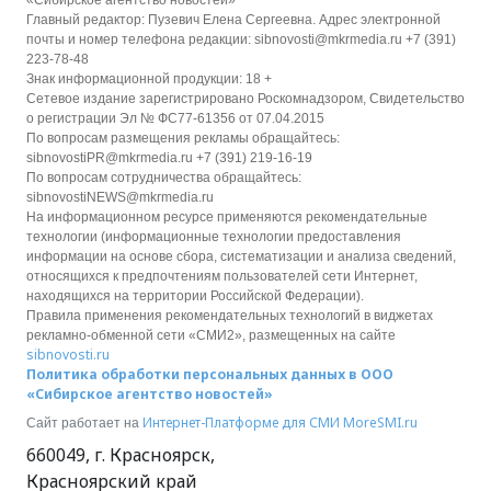
«Сибирское агентство новостей»
Главный редактор: Пузевич Елена Сергеевна. Адрес электронной
почты и номер телефона редакции: sibnovosti@mkrmedia.ru +7 (391)
223-78-48
Знак информационной продукции: 18 +
Сетевое издание зарегистрировано Роскомнадзором, Свидетельство
о регистрации Эл № ФС77-61356 от 07.04.2015
По вопросам размещения рекламы обращайтесь:
sibnovostiPR@mkrmedia.ru +7 (391) 219-16-19
По вопросам сотрудничества обращайтесь:
sibnovostiNEWS@mkrmedia.ru
На информационном ресурсе применяются рекомендательные
технологии (информационные технологии предоставления
информации на основе сбора, систематизации и анализа сведений,
относящихся к предпочтениям пользователей сети Интернет,
находящихся на территории Российской Федерации).
Правила применения рекомендательных технологий в виджетах
рекламно-обменной сети «СМИ2», размещенных на сайте
sibnovosti.ru
Политика обработки персональных данных в ООО
«Сибирское агентство новостей»
Интернет-Платформе для СМИ
MoreSMI.ru
Сайт работает на
660049
,
г. Красноярск
,
Красноярский край