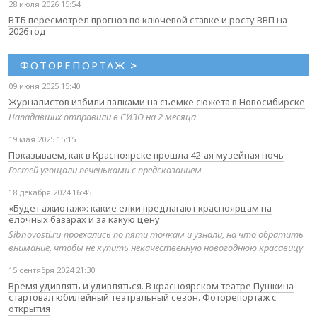
28 июля 2026 15:54
ВТБ пересмотрел прогноз по ключевой ставке и росту ВВП на
2026 год
ФОТОРЕПОРТАЖ
>
09 июня 2025 15:40
Журналистов избили палками на съемке сюжета в Новосибирске
Нападавших отправили в СИЗО на 2 месяца
19 мая 2025 15:15
Показываем, как в Красноярске прошла 42-ая музейная ночь
Гостей угощали печеньками с предсказанием
18 декабря 2024 16:45
«Будет ажиотаж»: какие елки предлагают красноярцам на
елочных базарах и за какую цену
Sibnovosti.ru проехались по пяти точкам и узнали, на что обратить
внимание, чтобы не купить некачественную новогоднюю красавицу
15 сентября 2024 21:30
Время удивлять и удивляться. В красноярском театре Пушкина
стартовал юбилейный театральный сезон. Фоторепортаж с
открытия