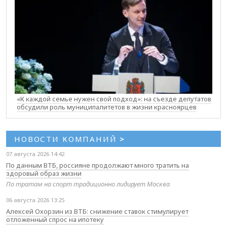
«К каждой семье нужен свой подход»: на съезде депутатов
обсудили роль муниципалитетов в жизни красноярцев
НОВОСТИ КОМПАНИЙ
>
07 августа 2026 14:42
По данным ВТБ, россияне продолжают много тратить на
здоровый образ жизни
По тратам на спорт традиционно лидирует Москва
06 августа 2026 13:25
Алексей Охорзин из ВТБ: снижение ставок стимулирует
отложенный спрос на ипотеку