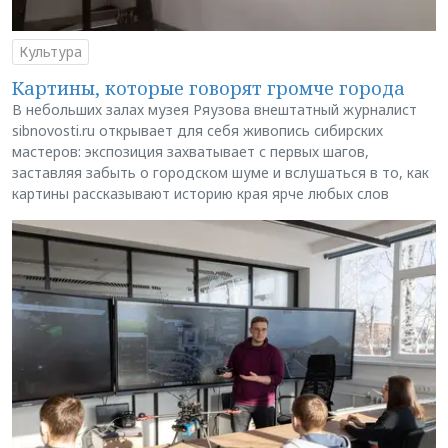
Культура
Картины, которые говорят громче города
В небольших залах музея Ряузова внештатный журналист
sibnovosti.ru открывает для себя живопись сибирских
мастеров: экспозиция захватывает с первых шагов,
заставляя забыть о городском шуме и вслушаться в то, как
картины рассказывают историю края ярче любых слов