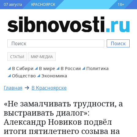
07 августа
КРАСНОЯРСК
18+
Поиск
СТАТЬИ
МКР-МЕДИА
В Сибири
В мире
В России
Политика
Общество
Экономика
Главная
В Красноярске
«Не замалчивать трудности, а
выстраивать диалог»:
Александр Новиков подвёл
итоги пятилетнего созыва на