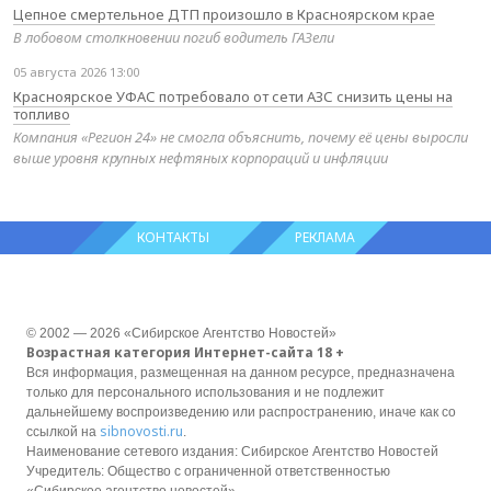
Цепное смертельное ДТП произошло в Красноярском крае
В лобовом столкновении погиб водитель ГАЗели
05 августа 2026 13:00
Красноярское УФАС потребовало от сети АЗС снизить цены на
топливо
Компания «Регион 24» не смогла объяснить, почему её цены выросли
выше уровня крупных нефтяных корпораций и инфляции
КОНТАКТЫ
РЕКЛАМА
© 2002 — 2026 «Сибирское Агентство Новостей»
Возрастная категория Интернет-сайта 18 +
Вся информация, размещенная на данном ресурсе, предназначена
только для персонального использования и не подлежит
дальнейшему воспроизведению или распространению, иначе как со
sibnovosti.ru
ссылкой на
.
Наименование сетевого издания: Сибирское Агентство Новостей
Учредитель: Общество с ограниченной ответственностью