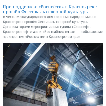
При поддержке «Роснефти» в Красноярске
прошёл Фестиваль северной культуры
В честь Международного дня коренных народов мира в
Красноярске прошёл Фестиваль северной культуры.
Организаторами мероприятия выступили «Славнефть-
Красноярскнефтегаз» и «Востсибнефтегаз» — добывающие
предприятия «Роснефти» в Красноярском крае