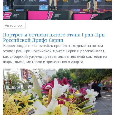
Автоспорт
Портрет и оттиски пятого этапа Гран-При
Российской Дрифт Серии
Корреспондент sibnovosti.ru провёл выходные на пятом
этапе Гран-При Российской Дрифт Серии и рассказывает,
как сибирский уик-энд превратился в плотный коктейль из
жары, дыма, моторов и зрительского азарта