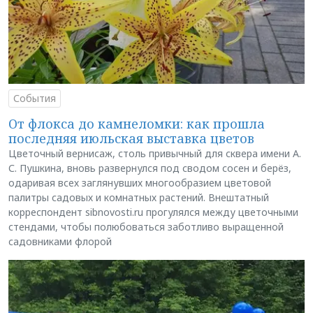
События
От флокса до камнеломки: как прошла
последняя июльская выставка цветов
Цветочный вернисаж, столь привычный для сквера имени А.
С. Пушкина, вновь развернулся под сводом сосен и берёз,
одаривая всех заглянувших многообразием цветовой
палитры садовых и комнатных растений. Внештатный
корреспондент sibnovosti.ru прогулялся между цветочными
стендами, чтобы полюбоваться заботливо выращенной
садовниками флорой