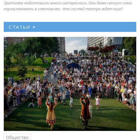
Зрителям подготовили много интересного. Они даже смогут сами
поучаствовать в спектаклях. Что гостей театра ждет еще?
СТАТЬИ
>
Общество