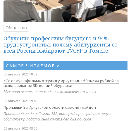
Общество
Обучение профессиям будущего и 94%
трудоустройства: почему абитуриенты со
всей России выбирают ТУСУР в Томске
САМОЕ ЧИТАЕМОЕ
>
05 августа 2026 18:32
«Союзмультфильм» отсудил у иркутянина 50 тысяч рублей за
использование 3D-копии Чебурашки
Мужчина использовал модель в коммерческих целях
05 августа 2026 19:45
Пропавший в Иркутской области самолёт найден
Пропавший на днях Cessna 182, который проверял пожарную
обстановку, подал сигнал спустя два дня поисков
05 августа 2026 08:33