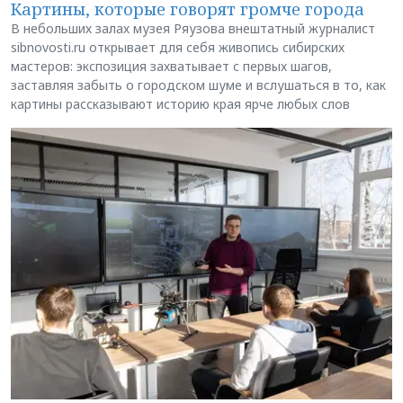
Картины, которые говорят громче города
В небольших залах музея Ряузова внештатный журналист
sibnovosti.ru открывает для себя живопись сибирских
мастеров: экспозиция захватывает с первых шагов,
заставляя забыть о городском шуме и вслушаться в то, как
картины рассказывают историю края ярче любых слов