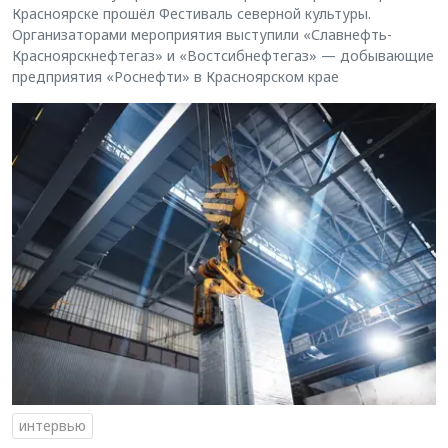
Красноярске прошёл Фестиваль северной культуры.
Организаторами мероприятия выступили «Славнефть-
Красноярскнефтегаз» и «Востсибнефтегаз» — добывающие
предприятия «Роснефти» в Красноярском крае
интервью