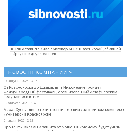
ВС РФ оставил в силе приговор Анне Шавенковой, сбившей
в Иркутске двух человек
НОВОСТИ КОМПАНИЙ
>
05 августа 2026 13:15
От Красноярска до Джакарты: в Индонезии пройдёт
международный фестиваль, организованный Астафьевским
педуниверситетом
05 августа 2026 11:45
Марат Хуснуллин оценил новый детский сад в жилом комплексе
«Универс» в Красноярске
31 июля 2026 12:28
Проценты, вклады и защита от мошенников: чему будут учить