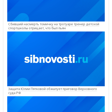
Сбивший насмерть томичку на тротуаре тренер детской
спортшколы отрицает, что был пьян
Защита Юлии Пятковой обжалует приговор Верховного
суда РФ