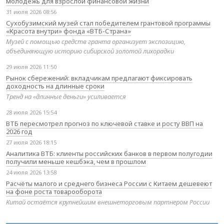
молодёжь для взрослой финансовой жизни
31 июля 2026 08:56
Сухобузимский музей стал победителем грантовой программы
«Красота внутри» фонда «ВТБ-Страна»
Музей с помощью средств гранта организует экспозицию,
объединяющую историю сибирской золотой лихорадки
29 июля 2026 11:50
Рынок сбережений: вкладчикам предлагают фиксировать
доходность на длинные сроки
Тренд на «длинные деньги» усиливается
28 июля 2026 15:54
ВТБ пересмотрел прогноз по ключевой ставке и росту ВВП на
2026 год
27 июля 2026 18:15
Аналитика ВТБ: клиенты российских банков в первом полугодии
получили меньше кешбэка, чем в прошлом
24 июля 2026 13:58
Расчёты малого и среднего бизнеса России с Китаем дешевеют
на фоне роста товарооборота
Китай остаётся крупнейшим внешнеторговым партнером России