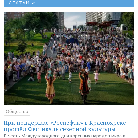
СТАТЬИ
>
Общество
При поддержке «Роснефти» в Красноярске
прошёл Фестиваль северной культуры
В честь Международного дня коренных народов мира в