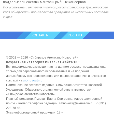
подделывали составы мантов и рыбных консервов
Искусственный интеллект помог россельхознадзору Красноярского
края обнаружить производство продуктов из нелогичных составов
сырья
КОНТАКТЫ
РЕКЛАМА
© 2002 — 2026 «Сибирское Агентство Новостей»
Возрастная категория Интернет-сайта 18 +
Вся информация, размещенная на данном ресурсе, предназначена
только для персонального использования и не подлежит
дальнейшему воспроизведению или распространению, иначе как со
sibnovosti.ru
ссылкой на
.
Наименование сетевого издания: Сибирское Агентство Новостей
Учредитель: Общество с ограниченной ответственностью
«Сибирское агентство новостей»
Главный редактор: Пузевич Елена Сергеевна. Адрес электронной
почты и номер телефона редакции: sibnovosti@mkrmedia.ru +7 (391)
223-78-48
Знак информационной продукции: 18 +