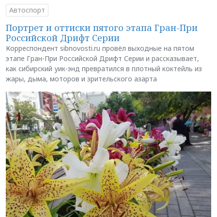
Автоспорт
Портрет и оттиски пятого этапа Гран-При
Российской Дрифт Серии
Корреспондент sibnovosti.ru провёл выходные на пятом
этапе Гран-При Российской Дрифт Серии и рассказывает,
как сибирский уик-энд превратился в плотный коктейль из
жары, дыма, моторов и зрительского азарта