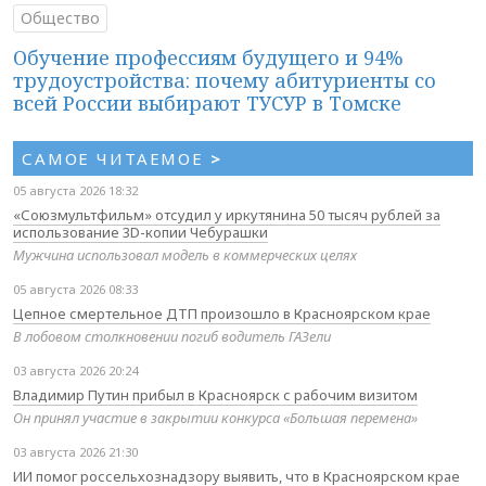
Общество
Обучение профессиям будущего и 94%
трудоустройства: почему абитуриенты со
всей России выбирают ТУСУР в Томске
САМОЕ ЧИТАЕМОЕ
>
05 августа 2026 18:32
«Союзмультфильм» отсудил у иркутянина 50 тысяч рублей за
использование 3D-копии Чебурашки
Мужчина использовал модель в коммерческих целях
05 августа 2026 08:33
Цепное смертельное ДТП произошло в Красноярском крае
В лобовом столкновении погиб водитель ГАЗели
03 августа 2026 20:24
Владимир Путин прибыл в Красноярск с рабочим визитом
Он принял участие в закрытии конкурса «Большая перемена»
03 августа 2026 21:30
ИИ помог россельхознадзору выявить, что в Красноярском крае