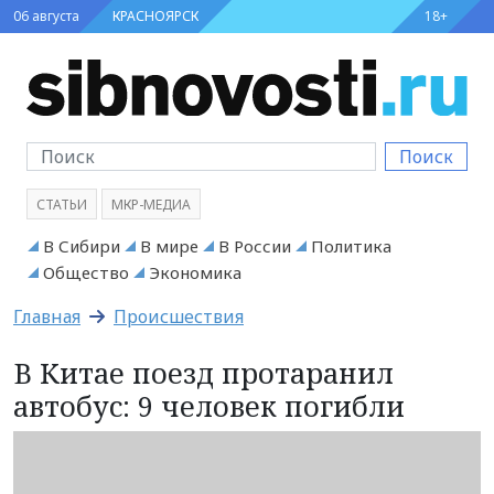
06 августа
КРАСНОЯРСК
18+
Поиск
СТАТЬИ
МКР-МЕДИА
В Сибири
В мире
В России
Политика
Общество
Экономика
Главная
Происшествия
В Китае поезд протаранил
автобус: 9 человек погибли