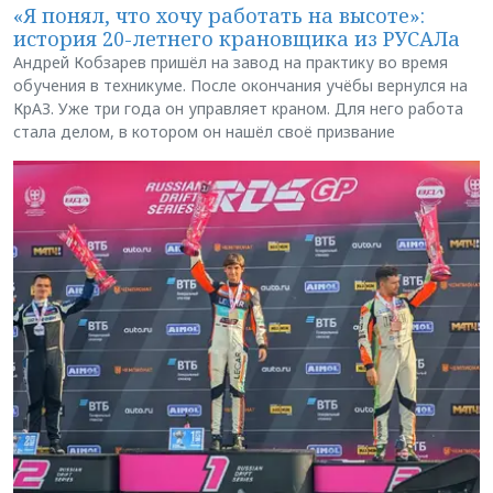
«Я понял, что хочу работать на высоте»:
история 20-летнего крановщика из РУСАЛа
Андрей Кобзарев пришёл на завод на практику во время
обучения в техникуме. После окончания учёбы вернулся на
КрАЗ. Уже три года он управляет краном. Для него работа
стала делом, в котором он нашёл своё призвание