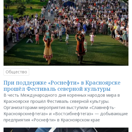
Общество
При поддержке «Роснефти» в Красноярске
прошёл Фестиваль северной культуры
В честь Международного дня коренных народов мира в
Красноярске прошёл Фестиваль северной культуры.
Организаторами мероприятия выступили «Славнефть-
Красноярскнефтегаз» и «Востсибнефтегаз» — добывающие
предприятия «Роснефти» в Красноярском крае