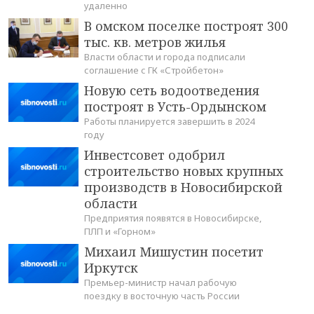
удаленно
В омском поселке построят 300
тыс. кв. метров жилья
Власти области и города подписали
соглашение с ГК «Стройбетон»
Новую сеть водоотведения
построят в Усть-Ордынском
Работы планируется завершить в 2024
году
Инвестсовет одобрил
строительство новых крупных
производств в Новосибирской
области
Предприятия появятся в Новосибирске,
ПЛП и «Горном»
Михаил Мишустин посетит
Иркутск
Премьер-министр начал рабочую
поездку в восточную часть России