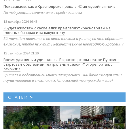
Показываем, как в Красноярске прошла 42-ая музейная ночь
Гостей угощали печеньками с предсказанием
18 декабря 2024 16:45
«Будет ажиотаж»: какие елки предлагают красноярцам на
елочных базарах и за какую цену
Sibnovosti.ru проехались по пяти точкам и узнали, на что обратить
внимание, чтобы не купить некачественную новогоднюю красавицу
15 сентября 2024 21:30
Время удивлять и удивляться. В красноярском театре Пушкина
стартовал юбилейный театральный сезон. Фоторепортаж с
открытия
Зрителям подготовили много интересного. Они даже смогут сами
поучаствовать в спектаклях. Что гостей театра ждет еще?
СТАТЬИ
>