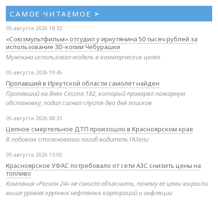
САМОЕ ЧИТАЕМОЕ
>
05 августа 2026 18:32
«Союзмультфильм» отсудил у иркутянина 50 тысяч рублей за
использование 3D-копии Чебурашки
Мужчина использовал модель в коммерческих целях
05 августа 2026 19:45
Пропавший в Иркутской области самолёт найден
Пропавший на днях Cessna 182, который проверял пожарную
обстановку, подал сигнал спустя два дня поисков
05 августа 2026 08:33
Цепное смертельное ДТП произошло в Красноярском крае
В лобовом столкновении погиб водитель ГАЗели
05 августа 2026 13:00
Красноярское УФАС потребовало от сети АЗС снизить цены на
топливо
Компания «Регион 24» не смогла объяснить, почему её цены выросли
выше уровня крупных нефтяных корпораций и инфляции