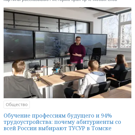
Общество
Обучение профессиям будущего и 94%
трудоустройства: почему абитуриенты со
всей России выбирают ТУСУР в Томске