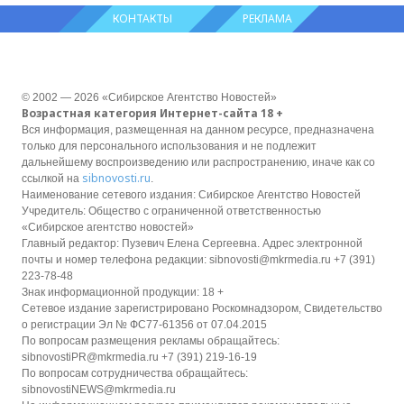
КОНТАКТЫ
РЕКЛАМА
© 2002 — 2026 «Сибирское Агентство Новостей»
Возрастная категория Интернет-сайта 18 +
Вся информация, размещенная на данном ресурсе, предназначена
только для персонального использования и не подлежит
дальнейшему воспроизведению или распространению, иначе как со
sibnovosti.ru
ссылкой на
.
Наименование сетевого издания: Сибирское Агентство Новостей
Учредитель: Общество с ограниченной ответственностью
«Сибирское агентство новостей»
Главный редактор: Пузевич Елена Сергеевна. Адрес электронной
почты и номер телефона редакции: sibnovosti@mkrmedia.ru +7 (391)
223-78-48
Знак информационной продукции: 18 +
Сетевое издание зарегистрировано Роскомнадзором, Свидетельство
о регистрации Эл № ФС77-61356 от 07.04.2015
По вопросам размещения рекламы обращайтесь:
sibnovostiPR@mkrmedia.ru +7 (391) 219-16-19
По вопросам сотрудничества обращайтесь:
sibnovostiNEWS@mkrmedia.ru