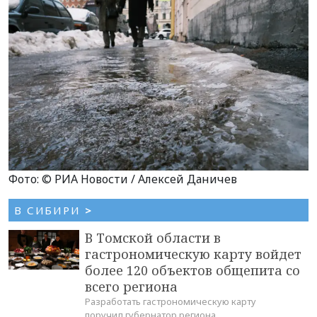
Фото: © РИА Новости / Алексей Даничев
В СИБИРИ
>
В Томской области в
гастрономическую карту войдет
более 120 объектов общепита со
всего региона
Разработать гастрономическую карту
поручил губернатор региона