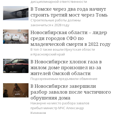
дисциплинарной ответственности
В Томске через два года начнут
строить третий мост через Томь
Строительные работы должны
закончиться к 2028 году
Новосибирская области – лидер
среди городов СФО по
младенческой смерти в 2022 году
В топ-3 также вошли Иркутская области
и Красноярский край
В Новосибирске хлопок газа в
жилом доме произошел из-за
жителей Омской области
Подозреваемым предъявили обвинение
В Новосибирске завершили
разбор завалов после частичного
обрушения дома
Накануне на место разбора завалов
прибыл министр МЧС Александр
Куренков