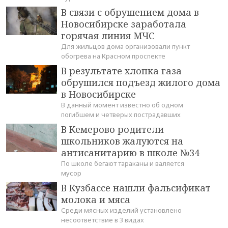
В связи с обрушением дома в
Новосибирске заработала
горячая линия МЧС
Для жильцов дома организовали пункт
обогрева на Красном проспекте
В результате хлопка газа
обрушился подъезд жилого дома
в Новосибирске
В данный момент известно об одном
погибшем и четверых пострадавших
В Кемерово родители
школьников жалуются на
антисанитарию в школе №34
По школе бегают тараканы и валяется
мусор
В Кузбассе нашли фальсификат
молока и мяса
Среди мясных изделий установлено
несоответствие в 3 видах