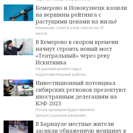
Кемерово и Новокузнецк взошли
на вершины рейтинга с
растущими ценами на жильё
Кемерово стоит в этом списке на 15
месте
В Кемерово в скором времени
начнут строить новый мост
«Театральный» через реку
Искитимка
На данный момент идут
подготовительные работы
Инвестиционный потенциал
сибирских регионов презентуют
иностранным делегациям на
КЭФ-2023
После проверки будет принято
процессуальное решение
В Барнауле местные жители
засняли обнаженную женщину в