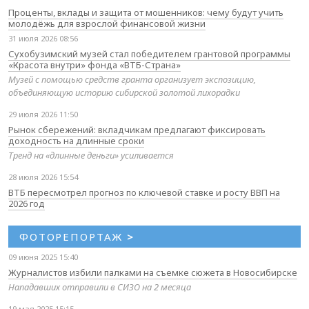
Проценты, вклады и защита от мошенников: чему будут учить
молодёжь для взрослой финансовой жизни
31 июля 2026 08:56
Сухобузимский музей стал победителем грантовой программы
«Красота внутри» фонда «ВТБ-Страна»
Музей с помощью средств гранта организует экспозицию,
объединяющую историю сибирской золотой лихорадки
29 июля 2026 11:50
Рынок сбережений: вкладчикам предлагают фиксировать
доходность на длинные сроки
Тренд на «длинные деньги» усиливается
28 июля 2026 15:54
ВТБ пересмотрел прогноз по ключевой ставке и росту ВВП на
2026 год
ФОТОРЕПОРТАЖ
>
09 июня 2025 15:40
Журналистов избили палками на съемке сюжета в Новосибирске
Нападавших отправили в СИЗО на 2 месяца
19 мая 2025 15:15