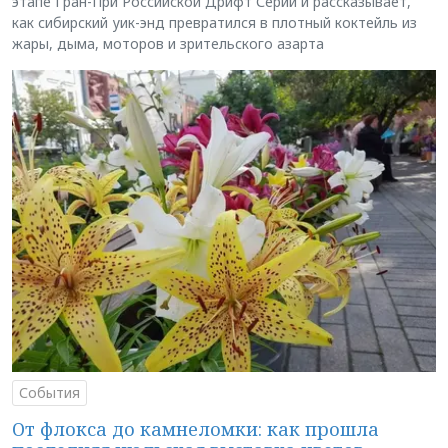
этапе Гран-При Российской Дрифт Серии и рассказывает,
как сибирский уик-энд превратился в плотный коктейль из
жары, дыма, моторов и зрительского азарта
События
От флокса до камнеломки: как прошла