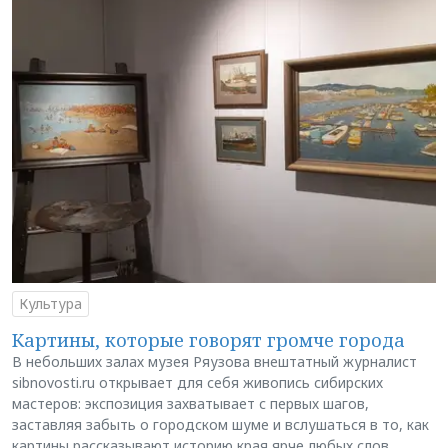
Культура
Картины, которые говорят громче города
В небольших залах музея Ряузова внештатный журналист
sibnovosti.ru открывает для себя живопись сибирских
мастеров: экспозиция захватывает с первых шагов,
заставляя забыть о городском шуме и вслушаться в то, как
картины рассказывают историю края ярче любых слов