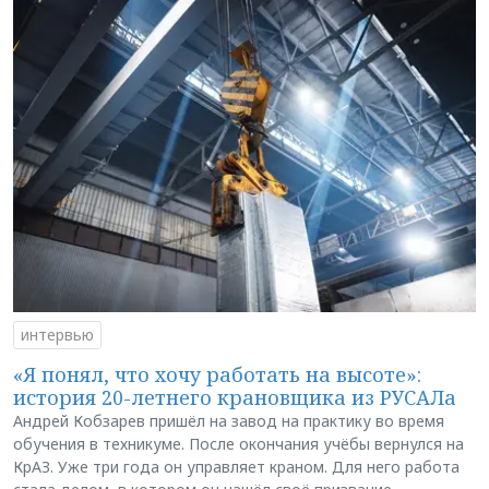
интервью
«Я понял, что хочу работать на высоте»:
история 20-летнего крановщика из РУСАЛа
Андрей Кобзарев пришёл на завод на практику во время
обучения в техникуме. После окончания учёбы вернулся на
КрАЗ. Уже три года он управляет краном. Для него работа