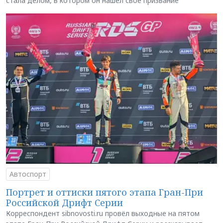
стала делом, в котором он нашёл своё призвание
Автоспорт
Портрет и оттиски пятого этапа Гран-При
Российской Дрифт Серии
Корреспондент sibnovosti.ru провёл выходные на пятом