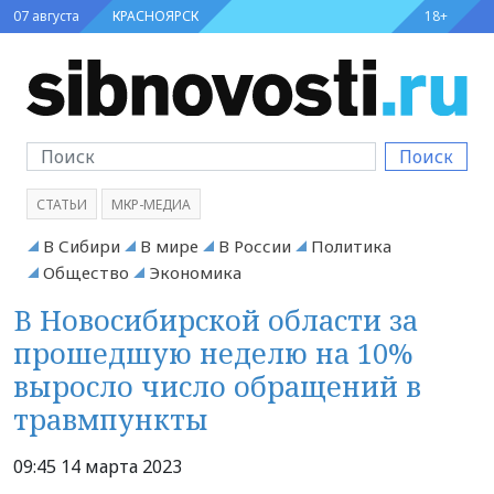
07 августа
КРАСНОЯРСК
18+
Поиск
СТАТЬИ
МКР-МЕДИА
В Сибири
В мире
В России
Политика
Общество
Экономика
В Новосибирской области за
прошедшую неделю на 10%
выросло число обращений в
травмпункты
09:45 14 марта 2023