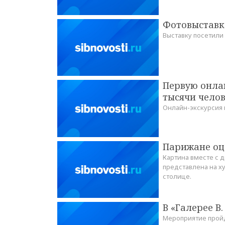
Фотовыставк
Выставку посетили 
Первую онлай
тысячи чело
Онлайн-экскурсия 
Парижане оц
Картина вместе с 
представлена на х
столице.
В «Галерее В
Мероприятие пройд