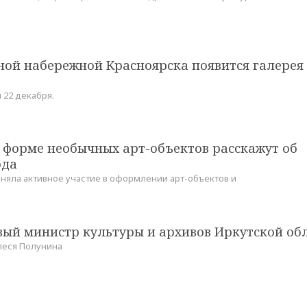
ной набережной Красноярска появится галерея 
 22 декабря.
 форме необычных арт-объектов расскажут об
ода
няла активное участие в оформлении арт-объектов и
вый министр культуры и архивов Иркутской об
Олеся Полунина