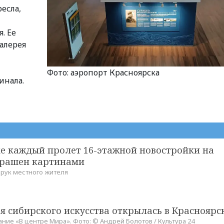
есла,
. Ее
галерея
Фото: аэропорт Красноярска
инала.
ке каждый пролет 16-этажной новостройки на
крашен картинами
 рук местного жителя
я сибирского искусства открылась в Красноярс
ние «В центре Мира». Фото: © Андрей Болотов / Культура 24