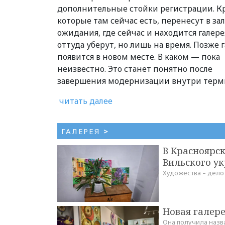
дополнительные стойки регистрации. Кр
которые там сейчас есть, перенесут в зал
ожидания, где сейчас и находится галерея
оттуда уберут, но лишь на время. Позже 
появится в новом месте. В каком — пока
неизвестно. Это станет понятно после
завершения модернизации внутри терм
читать далее
ГАЛЕРЕЯ
>
В Красноярс
Вильского у
Художества – дело
Новая галере
Она получила назва