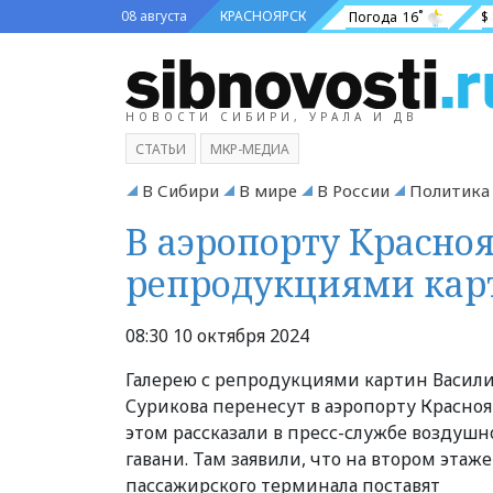
08 августа
КРАСНОЯРСК
Погода
16˚
$
НОВОСТИ СИБИРИ, УРАЛА И ДВ
СТАТЬИ
МКР-МЕДИА
В Сибири
В мире
В России
Политика
В аэропорту Красноя
репродукциями кар
08:30 10 октября 2024
Галерею с репродукциями картин Васил
Сурикова перенесут в аэропорту Красноя
этом рассказали в пресс-службе воздушн
гавани. Там заявили, что на втором этаже
пассажирского терминала поставят