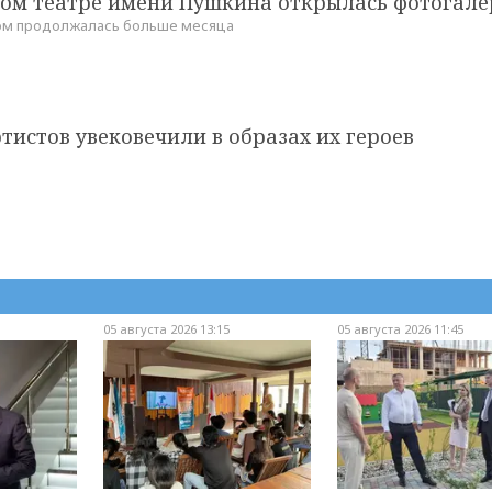
ком театре имени Пушкина открылась фотогале
том продолжалась больше месяца
тистов увековечили в образах их героев
05 августа 2026 13:15
05 августа 2026 11:45