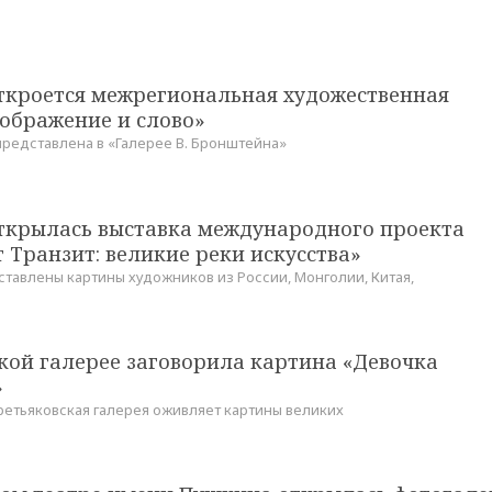
откроется межрегиональная художественная
зображение и слово»
представлена в «Галерее В. Бронштейна»
открылась выставка международного проекта
 Транзит: великие реки искусства»
ставлены картины художников из России, Монголии, Китая,
кой галерее заговорила картина «Девочка
»
ретьяковская галерея оживляет картины великих