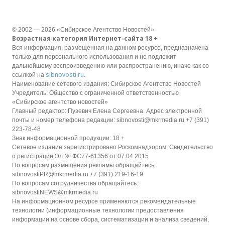
© 2002 — 2026 «Сибирское Агентство Новостей»
Возрастная категория Интернет-сайта 18 +
Вся информация, размещенная на данном ресурсе, предназначена
только для персонального использования и не подлежит
дальнейшему воспроизведению или распространению, иначе как со
sibnovosti.ru
ссылкой на
.
Наименование сетевого издания: Сибирское Агентство Новостей
Учредитель: Общество с ограниченной ответственностью
«Сибирское агентство новостей»
Главный редактор: Пузевич Елена Сергеевна. Адрес электронной
почты и номер телефона редакции: sibnovosti@mkrmedia.ru +7 (391)
223-78-48
Знак информационной продукции: 18 +
Сетевое издание зарегистрировано Роскомнадзором, Свидетельство
о регистрации Эл № ФС77-61356 от 07.04.2015
По вопросам размещения рекламы обращайтесь:
sibnovostiPR@mkrmedia.ru +7 (391) 219-16-19
По вопросам сотрудничества обращайтесь:
sibnovostiNEWS@mkrmedia.ru
На информационном ресурсе применяются рекомендательные
технологии (информационные технологии предоставления
информации на основе сбора, систематизации и анализа сведений,