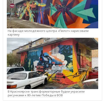
На фасаде молодёжного центра «Пилот» нарисовали
картину
В Красноярске трансформаторные будки украсили
рисунками к 80-летию Победы в ВОВ