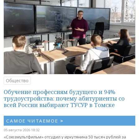
Общество
Обучение профессиям будущего и 94%
трудоустройства: почему абитуриенты со
всей России выбирают ТУСУР в Томске
САМОЕ ЧИТАЕМОЕ
>
05 августа 2026 18:32
«Союзмультфильм» отсудил у иркутянина 50 тысяч рублей за