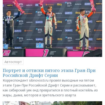
Автоспорт
Портрет и оттиски пятого этапа Гран-При
Российской Дрифт Серии
Корреспондент sibnovosti.ru провёл выходные на пятом
этапе Гран-При Российской Дрифт Серии и рассказывает,
как сибирский уик-энд превратился в плотный коктейль из
жары, дыма, моторов и зрительского азарта