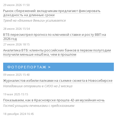
29 июля 2026 11:50
Рынок сбережений: вкладчикам предлагают фиксировать
доходность на длинные сроки
Тренд на «длинные деньги» усиливается
28 июля 2026 15:54
ВТБ пересмотрел прогноз по ключевой ставке и росту ВВП на
2026 год
27 июля 2026 18:15
Аналитика ВТБ: клиенты российских банков в первом полугодии
получили меньше кешбэка, чем в прошлом
ФОТОРЕПОРТАЖ
>
09 июня 2025 15:40
Журналистов избили палками на съемке сюжета в Новосибирске
Нападавших отправили в СИЗО на 2 месяца
19 мая 2025 15:15
Показываем, как в Красноярске прошла 42-ая музейная ночь
Гостей угощали печеньками с предсказанием
18 декабря 2024 16:45