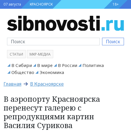
07 августа
КРАСНОЯРСК
18+
Поиск
СТАТЬИ
МКР-МЕДИА
В Сибири
В мире
В России
Политика
Общество
Экономика
Главная
В Красноярске
В аэропорту Красноярска
перенесут галерею с
репродукциями картин
Василия Сурикова