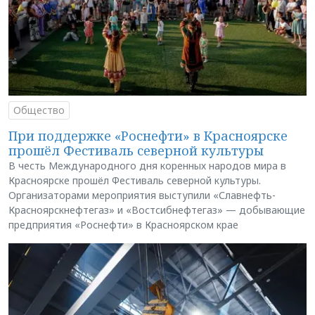
Общество
При поддержке «Роснефти» в Красноярске
прошёл Фестиваль северной культуры
В честь Международного дня коренных народов мира в
Красноярске прошёл Фестиваль северной культуры.
Организаторами мероприятия выступили «Славнефть-
Красноярскнефтегаз» и «Востсибнефтегаз» — добывающие
предприятия «Роснефти» в Красноярском крае