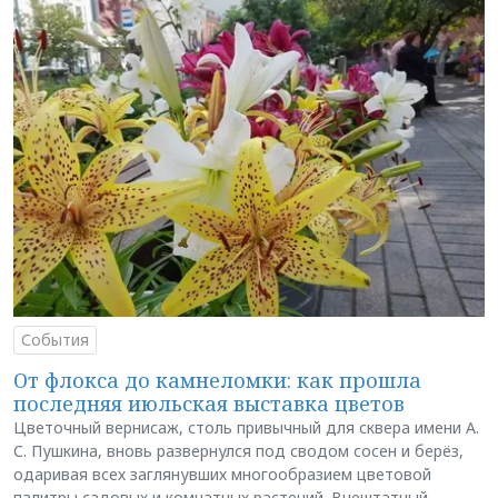
События
От флокса до камнеломки: как прошла
последняя июльская выставка цветов
Цветочный вернисаж, столь привычный для сквера имени А.
С. Пушкина, вновь развернулся под сводом сосен и берёз,
одаривая всех заглянувших многообразием цветовой
палитры садовых и комнатных растений. Внештатный