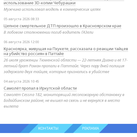
использование 3D-копии Чебурашки
Мужчина использовал модель в коммерческих целях
05 августа 2026 08:33
Цепное смертельное ДТП произошло в Красноярском крае
В лобовом столкновении погиб водитель ГАЗели
06 августа 2026 12:00
Красноярка, живущая на Пхукете, рассказала о реакции тайцев
на убийство россиян в Паттайе
26 июля уроженцы Тюменской области — 22-летняя Диана и её 17-
летний брат Роман пропали в Паттайе. Через пару дней полиция
задержала двух тайцев, которые признались в убийстве
04 августа 2026 10:45
Самолёт пропал в Иркутской области
Самолёт Cessna 182, мониторящий лесопожарную обстановку в
Бодайбинском районе, не вышел на связь и не вернулся в место
вылета
КОНТАКТЫ
РЕКЛАМА