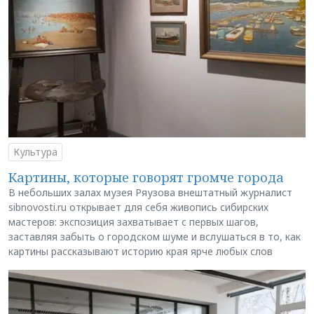
Культура
Картины, которые говорят громче города
В небольших залах музея Ряузова внештатный журналист
sibnovosti.ru открывает для себя живопись сибирских
мастеров: экспозиция захватывает с первых шагов,
заставляя забыть о городском шуме и вслушаться в то, как
картины рассказывают историю края ярче любых слов