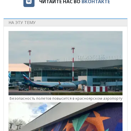
ЧИТАЙТЕ НАС ВО
ВКОНТАКТЕ
НА ЭТУ ТЕМУ
Безопасность полетов повысится в красноярском аэропорту