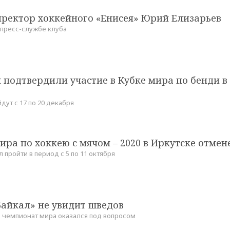
иректор хоккейного «Енисея» Юрий Елизарьев
 пресс-службе клуба
подтвердили участие в Кубке мира по бенди в
ут с 17 по 20 декабря
ра по хоккею с мячом – 2020 в Иркутске отмен
пройти в период с 5 по 11 октября
Байкал» не увидит шведов
о чемпионат мира оказался под вопросом