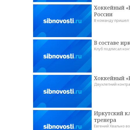
Хоккейный «К
России
В команду пришел
В составе ир
Клуб подписал кон
Хоккейный «
Двухлетний контра
Иркутский кл
тренера
Евгений Хвалько в