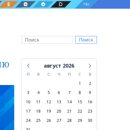
18+
Поиск
ию
август 2026
П
В
С
Ч
П
С
В
1
2
3
4
5
6
7
8
9
10
11
12
13
14
15
16
17
18
19
20
21
22
23
24
25
26
27
28
29
30
31