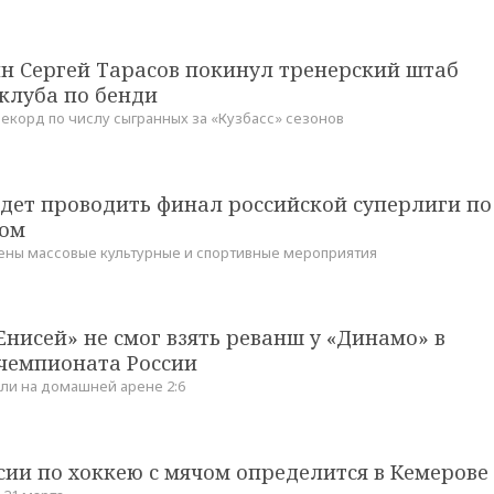
н Сергей Тарасов покинул тренерский штаб
клуба по бенди
екорд по числу сыгранных за «Кузбасс» сезонов
удет проводить финал российской суперлиги по
чом
ены массовые культурные и спортивные мероприятия
нисей» не смог взять реванш у «Динамо» в
чемпионата России
ли на домашней арене 2:6
ии по хоккею с мячом определится в Кемерове