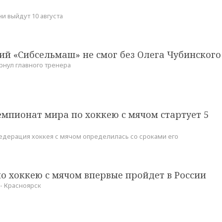
и выйдут 10 августа
ий «Сибсельмаш» не смог без Олега Чубинского
рнул главного тренера
мпионат мира по хоккею с мячом стартует 5
дерация хоккея с мячом определилась со сроками его
о хоккею с мячом впервые пройдет в России
- Красноярск