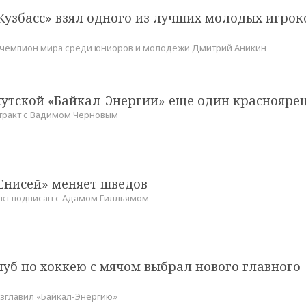
узбасс» взял одного из лучших молодых игрок
 чемпион мира среди юниоров и молодежи Дмитрий Аникин
кутской «Байкал-Энергии» еще один краснояре
тракт с Вадимом Черновым
Енисей» меняет шведов
кт подписан с Адамом Гилльямом
уб по хоккею с мячом выбрал нового главного
озглавил «Байкал-Энергию»