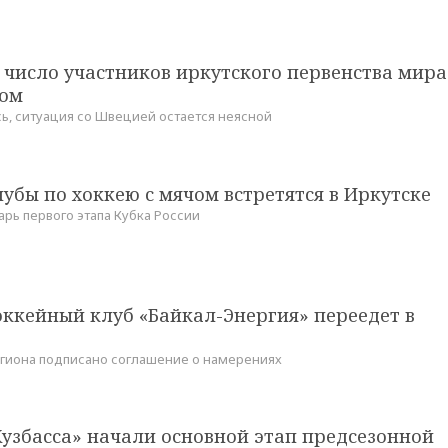
число участников иркутского первенства мира
чом
ь, ситуация со Швецией остается неясной
убы по хоккею с мячом встретятся в Иркутске
рь первого этапа Кубка России
оккейный клуб «Байкал-Энергия» переедет в
егиона подписано соглашение о намерениях
узбасса» начали основной этап предсезонной