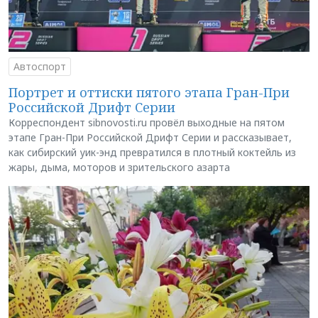
Автоспорт
Портрет и оттиски пятого этапа Гран-При
Российской Дрифт Серии
Корреспондент sibnovosti.ru провёл выходные на пятом
этапе Гран-При Российской Дрифт Серии и рассказывает,
как сибирский уик-энд превратился в плотный коктейль из
жары, дыма, моторов и зрительского азарта