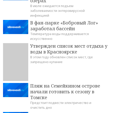
озерах
В июле ожидается подъем
заболеваемости энтеровирусной
инфекцией
В фан-парке «Бобровый Лог»
заработал бассейн
Температура воды поддерживается
искусственно
Утвержден список мест отдыха у
воды в Красноярске
В этом году обновлен список мест, где
запрещено купание
Пляж на Семейкином острове
начали готовить к сезону в
Томске
Предстоит подвести электричество и
очистить дно