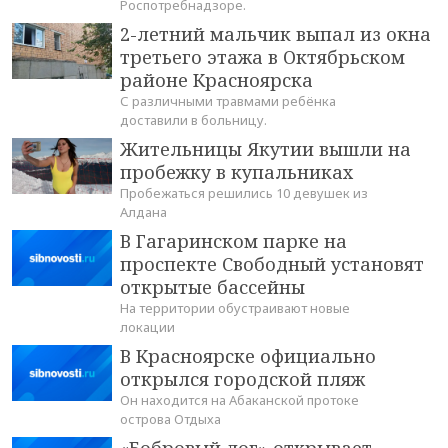
Роспотребнадзоре.
2-летний мальчик выпал из окна
третьего этажа в Октябрьском
районе Красноярска
С различными травмами ребёнка
доставили в больницу.
Жительницы Якутии вышли на
пробежку в купальниках
Пробежаться решились 10 девушек из
Алдана
В Гагаринском парке на
проспекте Свободный установят
открытые бассейны
На территории обустраивают новые
локации
В Красноярске официально
открылся городской пляж
Он находится на Абаканской протоке
острова Отдыха