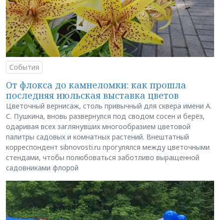
События
От флокса до камнеломки: как прошла
последняя июльская выставка цветов
Цветочный вернисаж, столь привычный для сквера имени А.
С. Пушкина, вновь развернулся под сводом сосен и берёз,
одаривая всех заглянувших многообразием цветовой
палитры садовых и комнатных растений. Внештатный
корреспондент sibnovosti.ru прогулялся между цветочными
стендами, чтобы полюбоваться заботливо выращенной
садовниками флорой