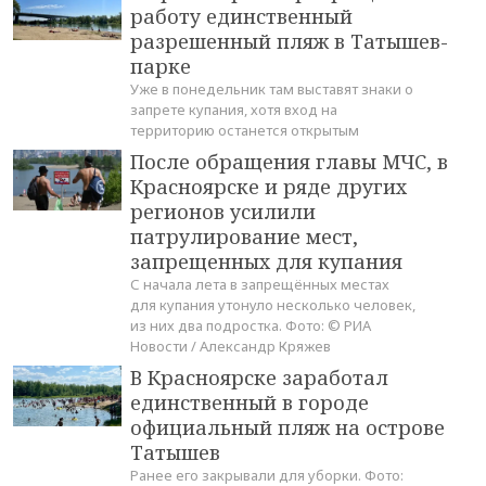
работу единственный
разрешенный пляж в Татышев-
парке
Уже в понедельник там выставят знаки о
запрете купания, хотя вход на
территорию останется открытым
После обращения главы МЧС, в
Красноярске и ряде других
регионов усилили
патрулирование мест,
запрещенных для купания
С начала лета в запрещённых местах
для купания утонуло несколько человек,
из них два подростка. Фото: © РИА
Новости / Александр Кряжев
В Красноярске заработал
единственный в городе
официальный пляж на острове
Татышев
Ранее его закрывали для уборки. Фото: