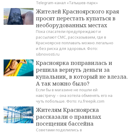
Telegram-канал «Татышев-парк»
Жителей Красноярского края
просят перестать купаться в
необорудованных местах
Пока спасатели предупреждают и
рассылают СМС, рассказываем, где в
Красноярске поплавать можно легально
и без риска для здоровья. Фото:
sibnovosti.ru
Красноярка поправилась и
решила вернуть деньги за
купальник, в который не влезла.
А так можно было?
Если бы в магазине не пошли ей
навстречу – она хотела обменять его на
чуть побольше. Фото: ru.freepik.com
Жителям Красноярска
рассказали о правилах
посещения бассейна
Советами поделились в