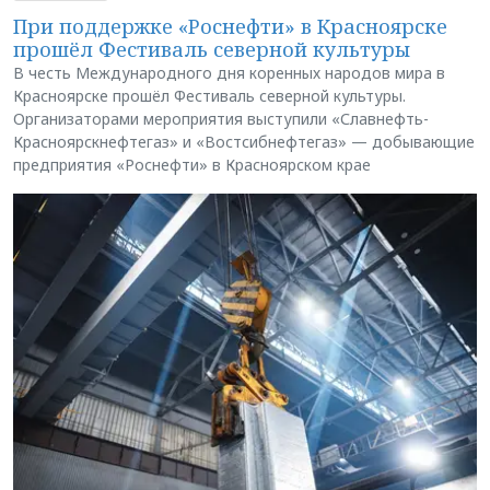
При поддержке «Роснефти» в Красноярске
прошёл Фестиваль северной культуры
В честь Международного дня коренных народов мира в
Красноярске прошёл Фестиваль северной культуры.
Организаторами мероприятия выступили «Славнефть-
Красноярскнефтегаз» и «Востсибнефтегаз» — добывающие
предприятия «Роснефти» в Красноярском крае