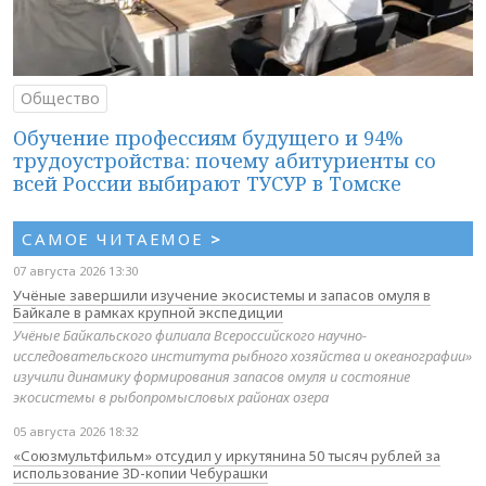
Общество
Обучение профессиям будущего и 94%
трудоустройства: почему абитуриенты со
всей России выбирают ТУСУР в Томске
САМОЕ ЧИТАЕМОЕ
>
07 августа 2026 13:30
Учёные завершили изучение экосистемы и запасов омуля в
Байкале в рамках крупной экспедиции
Учёные Байкальского филиала Всероссийского научно-
исследовательского института рыбного хозяйства и океанографии»
изучили динамику формирования запасов омуля и состояние
экосистемы в рыбопромысловых районах озера
05 августа 2026 18:32
«Союзмультфильм» отсудил у иркутянина 50 тысяч рублей за
использование 3D-копии Чебурашки