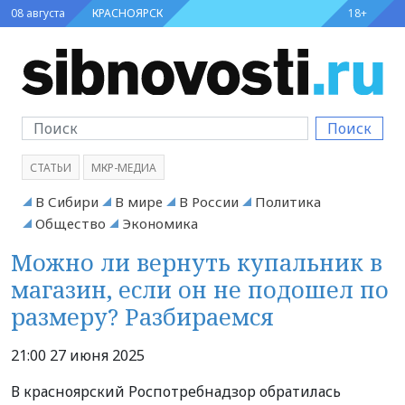
08 августа
КРАСНОЯРСК
18+
Поиск
СТАТЬИ
МКР-МЕДИА
В Сибири
В мире
В России
Политика
Общество
Экономика
Можно ли вернуть купальник в
магазин, если он не подошел по
размеру? Разбираемся
21:00 27 июня 2025
В красноярский Роспотребнадзор обратилась