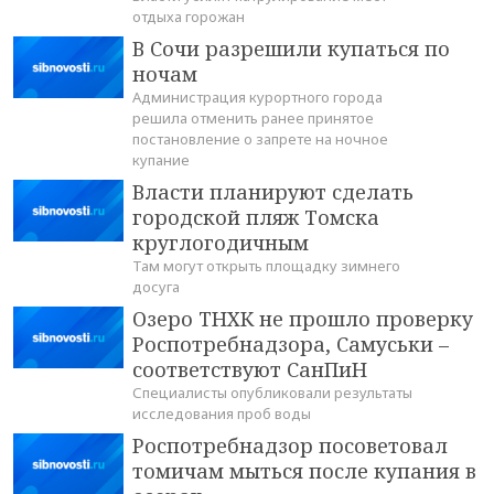
отдыха горожан
В Сочи разрешили купаться по
ночам
Администрация курортного города
решила отменить ранее принятое
постановление о запрете на ночное
купание
Власти планируют сделать
городской пляж Томска
круглогодичным
Там могут открыть площадку зимнего
досуга
Озеро ТНХК не прошло проверку
Роспотребнадзора, Самуськи –
соответствуют СанПиН
Специалисты опубликовали результаты
исследования проб воды
Роспотребнадзор посоветовал
томичам мыться после купания в