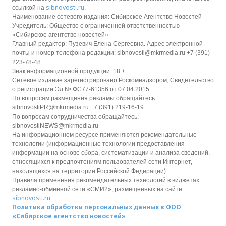
sibnovosti.ru
ссылкой на
.
Наименование сетевого издания: Сибирское Агентство Новостей
Учредитель: Общество с ограниченной ответственностью
«Сибирское агентство новостей»
Главный редактор: Пузевич Елена Сергеевна. Адрес электронной
почты и номер телефона редакции: sibnovosti@mkrmedia.ru +7 (391)
223-78-48
Знак информационной продукции: 18 +
Сетевое издание зарегистрировано Роскомнадзором, Свидетельство
о регистрации Эл № ФС77-61356 от 07.04.2015
По вопросам размещения рекламы обращайтесь:
sibnovostiPR@mkrmedia.ru +7 (391) 219-16-19
По вопросам сотрудничества обращайтесь:
sibnovostiNEWS@mkrmedia.ru
На информационном ресурсе применяются рекомендательные
технологии (информационные технологии предоставления
информации на основе сбора, систематизации и анализа сведений,
относящихся к предпочтениям пользователей сети Интернет,
находящихся на территории Российской Федерации).
Правила применения рекомендательных технологий в виджетах
рекламно-обменной сети «СМИ2», размещенных на сайте
sibnovosti.ru
Политика обработки персональных данных в ООО
«Сибирское агентство новостей»