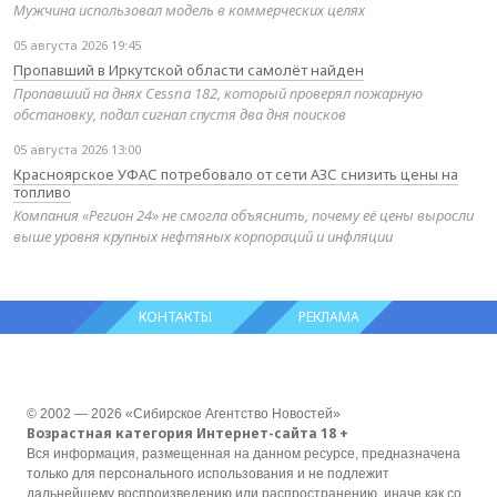
Мужчина использовал модель в коммерческих целях
05 августа 2026 19:45
Пропавший в Иркутской области самолёт найден
Пропавший на днях Cessna 182, который проверял пожарную
обстановку, подал сигнал спустя два дня поисков
05 августа 2026 13:00
Красноярское УФАС потребовало от сети АЗС снизить цены на
топливо
Компания «Регион 24» не смогла объяснить, почему её цены выросли
выше уровня крупных нефтяных корпораций и инфляции
КОНТАКТЫ
РЕКЛАМА
© 2002 — 2026 «Сибирское Агентство Новостей»
Возрастная категория Интернет-сайта 18 +
Вся информация, размещенная на данном ресурсе, предназначена
только для персонального использования и не подлежит
дальнейшему воспроизведению или распространению, иначе как со