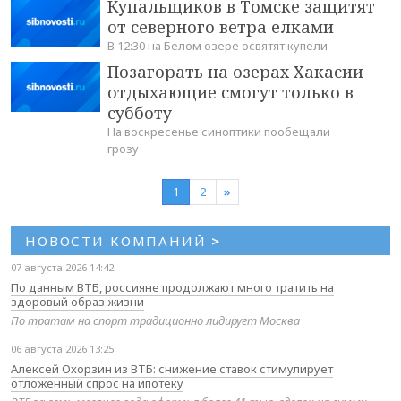
Купальщиков в Томске защитят
от северного ветра елками
В 12:30 на Белом озере освятят купели
Позагорать на озерах Хакасии
отдыхающие смогут только в
субботу
На воскресенье синоптики пообещали
грозу
1
2
»
НОВОСТИ КОМПАНИЙ
>
07 августа 2026 14:42
По данным ВТБ, россияне продолжают много тратить на
здоровый образ жизни
По тратам на спорт традиционно лидирует Москва
06 августа 2026 13:25
Алексей Охорзин из ВТБ: снижение ставок стимулирует
отложенный спрос на ипотеку