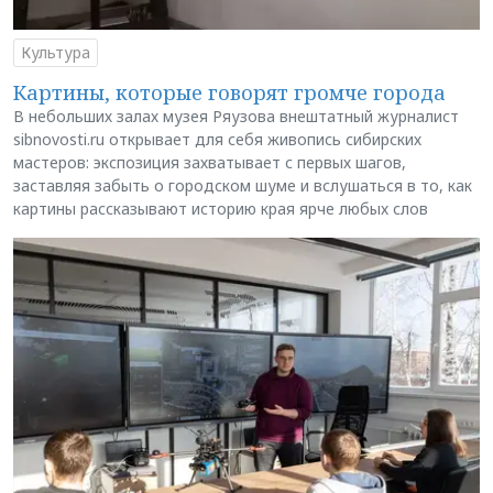
Культура
Картины, которые говорят громче города
В небольших залах музея Ряузова внештатный журналист
sibnovosti.ru открывает для себя живопись сибирских
мастеров: экспозиция захватывает с первых шагов,
заставляя забыть о городском шуме и вслушаться в то, как
картины рассказывают историю края ярче любых слов