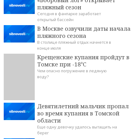
«Бобровый лог» открывает
пляжный сезон
Сегодня в фанпарке заработает
открытый бассейн
В Москве озвучили даты начала
пляжного сезона
В столице пляжный отдых начнется в
конце июля
Крещенские купания пройдут в
Томске при -18°С
Чем опасно погружение в ледяную
воду?
Девятилетний мальчик пропал
во время купания в Томской
области
Еще одну девочку удалось вытащить на
берег