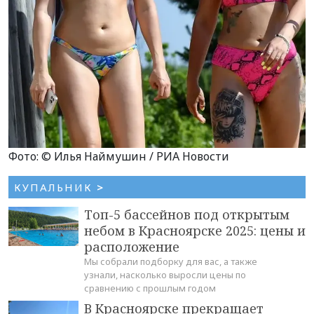
Фото: © Илья Наймушин / РИА Новости
КУПАЛЬНИК
>
Топ-5 бассейнов под открытым
небом в Красноярске 2025: цены и
расположение
Мы собрали подборку для вас, а также
узнали, насколько выросли цены по
сравнению с прошлым годом
В Красноярске прекращает