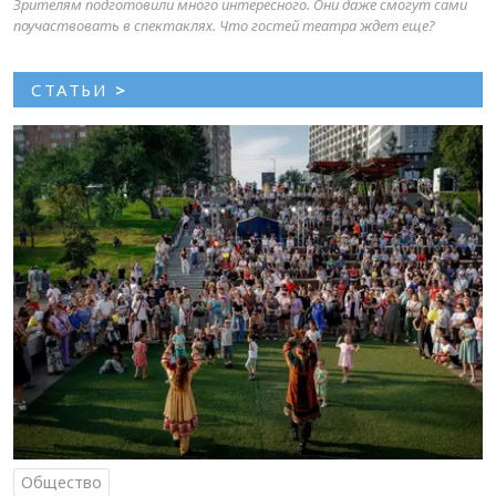
Зрителям подготовили много интересного. Они даже смогут сами
поучаствовать в спектаклях. Что гостей театра ждет еще?
СТАТЬИ
>
Общество