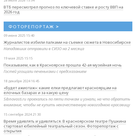
28 июля 2026 15:54
ВТБ пересмотрел прогноз по ключевой ставке и росту ВВП на
2026 год
ФОТОРЕПОРТАЖ
>
09 июня 2025 15:40
Журналистов избили палками на съемке сюжета в Новосибирске
Нападавших отправили в СИЗО на 2 месяца
19 мая 2025 15:15
Показываем, как в Красноярске прошла 42-ая музейная ночь
Гостей угощали печеньками с предсказанием
18 декабря 2024 16:45
«Будет ажиотаж»: какие елки предлагают красноярцам на
елочных базарах и за какую цену
Sibnovosti.ru проехались по пяти точкам и узнали, на что обратить
внимание, чтобы не купить некачественную новогоднюю красавицу
15 сентября 2024 21:30
Время удивлять и удивляться. В красноярском театре Пушкина
стартовал юбилейный театральный сезон. Фоторепортаж с
открытия