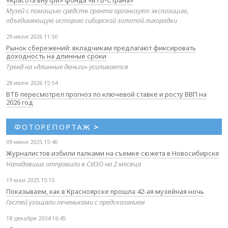
«Красота внутри» фонда «ВТБ-Страна»
Музей с помощью средств гранта организует экспозицию,
объединяющую историю сибирской золотой лихорадки
29 июля 2026 11:50
Рынок сбережений: вкладчикам предлагают фиксировать
доходность на длинные сроки
Тренд на «длинные деньги» усиливается
28 июля 2026 15:54
ВТБ пересмотрел прогноз по ключевой ставке и росту ВВП на
2026 год
ФОТОРЕПОРТАЖ
>
09 июня 2025 15:40
Журналистов избили палками на съемке сюжета в Новосибирске
Нападавших отправили в СИЗО на 2 месяца
19 мая 2025 15:15
Показываем, как в Красноярске прошла 42-ая музейная ночь
Гостей угощали печеньками с предсказанием
18 декабря 2024 16:45