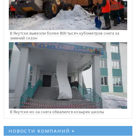
В Якутске вывезли более 800 тысяч кубометров снега за
зимний сезон
В Якутске из-за снега обвалился козырек школы
НОВОСТИ КОМПАНИЙ
>