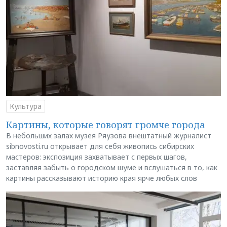
Культура
Картины, которые говорят громче города
В небольших залах музея Ряузова внештатный журналист
sibnovosti.ru открывает для себя живопись сибирских
мастеров: экспозиция захватывает с первых шагов,
заставляя забыть о городском шуме и вслушаться в то, как
картины рассказывают историю края ярче любых слов