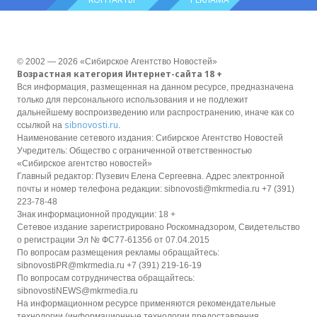
© 2002 — 2026 «Сибирское Агентство Новостей»
Возрастная категория Интернет-сайта 18 +
Вся информация, размещенная на данном ресурсе, предназначена
только для персонального использования и не подлежит
дальнейшему воспроизведению или распространению, иначе как со
sibnovosti.ru
ссылкой на
.
Наименование сетевого издания: Сибирское Агентство Новостей
Учредитель: Общество с ограниченной ответственностью
«Сибирское агентство новостей»
Главный редактор: Пузевич Елена Сергеевна. Адрес электронной
почты и номер телефона редакции: sibnovosti@mkrmedia.ru +7 (391)
223-78-48
Знак информационной продукции: 18 +
Сетевое издание зарегистрировано Роскомнадзором, Свидетельство
о регистрации Эл № ФС77-61356 от 07.04.2015
По вопросам размещения рекламы обращайтесь:
sibnovostiPR@mkrmedia.ru +7 (391) 219-16-19
По вопросам сотрудничества обращайтесь:
sibnovostiNEWS@mkrmedia.ru
На информационном ресурсе применяются рекомендательные
технологии (информационные технологии предоставления