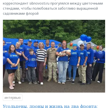
корреспондент sibnovosti.ru прогулялся между цветочными
стендами, чтобы полюбоваться заботливо выращенной
садовниками флорой
интервью
Усольцевы, дроны и жизнь на два фронта: