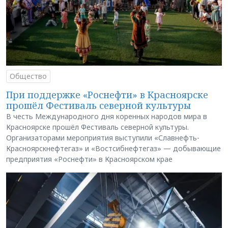
Общество
При поддержке «Роснефти» в Красноярске
прошёл Фестиваль северной культуры
В честь Международного дня коренных народов мира в
Красноярске прошёл Фестиваль северной культуры.
Организаторами мероприятия выступили «Славнефть-
Красноярскнефтегаз» и «Востсибнефтегаз» — добывающие
предприятия «Роснефти» в Красноярском крае