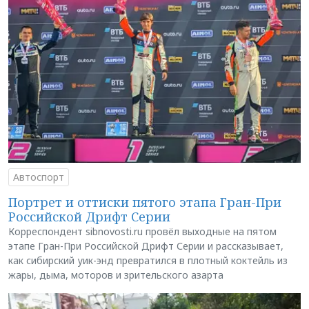
Автоспорт
Портрет и оттиски пятого этапа Гран-При
Российской Дрифт Серии
Корреспондент sibnovosti.ru провёл выходные на пятом
этапе Гран-При Российской Дрифт Серии и рассказывает,
как сибирский уик-энд превратился в плотный коктейль из
жары, дыма, моторов и зрительского азарта