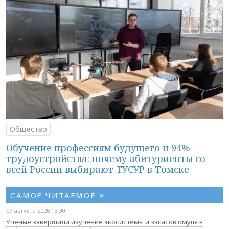
Общество
Обучение профессиям будущего и 94%
трудоустройства: почему абитуриенты со
всей России выбирают ТУСУР в Томске
САМОЕ ЧИТАЕМОЕ
>
07 августа 2026 13:30
Учёные завершили изучение экосистемы и запасов омуля в