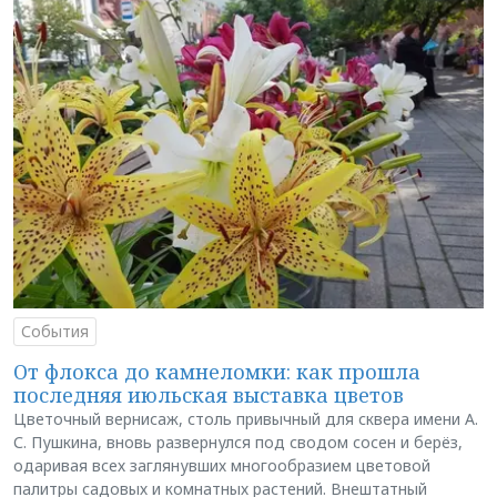
События
От флокса до камнеломки: как прошла
последняя июльская выставка цветов
Цветочный вернисаж, столь привычный для сквера имени А.
С. Пушкина, вновь развернулся под сводом сосен и берёз,
одаривая всех заглянувших многообразием цветовой
палитры садовых и комнатных растений. Внештатный