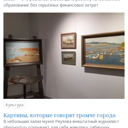
образование без серьёзных финансовых затрат
Культура
Картины, которые говорят громче города
В небольших залах музея Ряузова внештатный журналист
sibnovosti.ru открывает для себя живопись сибирских