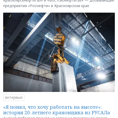
Красноярскнефтегаз» и «Востсибнефтегаз» — добывающие
предприятия «Роснефти» в Красноярском крае
интервью
«Я понял, что хочу работать на высоте»:
история 20-летнего крановщика из РУСАЛа