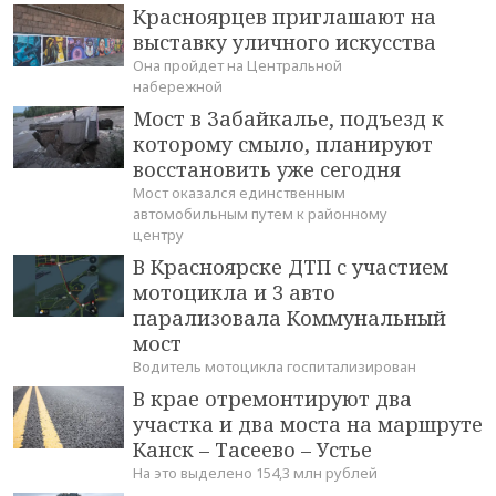
Красноярцев приглашают на
выставку уличного искусства
Она пройдет на Центральной
набережной
Мост в Забайкалье, подъезд к
которому смыло, планируют
восстановить уже сегодня
Мост оказался единственным
автомобильным путем к районному
центру
В Красноярске ДТП с участием
мотоцикла и 3 авто
парализовала Коммунальный
мост
Водитель мотоцикла госпитализирован
В крае отремонтируют два
участка и два моста на маршруте
Канск – Тасеево – Устье
На это выделено 154,3 млн рублей