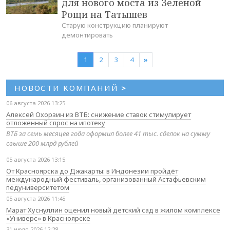
для нового моста из Зеленой
Рощи на Татышев
Старую конструкцию планируют
демонтировать
1
2
3
4
»
НОВОСТИ КОМПАНИЙ
>
06 августа 2026 13:25
Алексей Охорзин из ВТБ: снижение ставок стимулирует
отложенный спрос на ипотеку
ВТБ за семь месяцев года оформил более 41 тыс. сделок на сумму
свыше 200 млрд рублей
05 августа 2026 13:15
От Красноярска до Джакарты: в Индонезии пройдёт
международный фестиваль, организованный Астафьевским
педуниверситетом
05 августа 2026 11:45
Марат Хуснуллин оценил новый детский сад в жилом комплексе
«Универс» в Красноярске
31 июля 2026 12:28