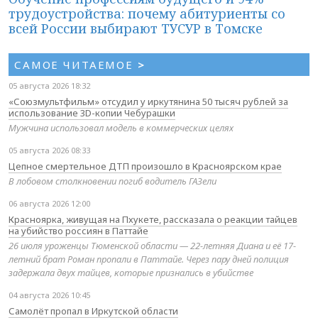
трудоустройства: почему абитуриенты со
всей России выбирают ТУСУР в Томске
САМОЕ ЧИТАЕМОЕ
>
05 августа 2026 18:32
«Союзмультфильм» отсудил у иркутянина 50 тысяч рублей за
использование 3D-копии Чебурашки
Мужчина использовал модель в коммерческих целях
05 августа 2026 08:33
Цепное смертельное ДТП произошло в Красноярском крае
В лобовом столкновении погиб водитель ГАЗели
06 августа 2026 12:00
Красноярка, живущая на Пхукете, рассказала о реакции тайцев
на убийство россиян в Паттайе
26 июля уроженцы Тюменской области — 22-летняя Диана и её 17-
летний брат Роман пропали в Паттайе. Через пару дней полиция
задержала двух тайцев, которые признались в убийстве
04 августа 2026 10:45
Самолёт пропал в Иркутской области