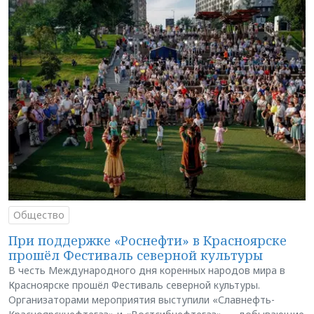
Общество
При поддержке «Роснефти» в Красноярске
прошёл Фестиваль северной культуры
В честь Международного дня коренных народов мира в
Красноярске прошёл Фестиваль северной культуры.
Организаторами мероприятия выступили «Славнефть-