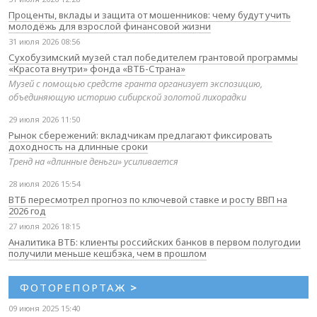
Проценты, вклады и защита от мошенников: чему будут учить
молодёжь для взрослой финансовой жизни
31 июля 2026 08:56
Сухобузимский музей стал победителем грантовой программы
«Красота внутри» фонда «ВТБ-Страна»
Музей с помощью средств гранта организует экспозицию,
объединяющую историю сибирской золотой лихорадки
29 июля 2026 11:50
Рынок сбережений: вкладчикам предлагают фиксировать
доходность на длинные сроки
Тренд на «длинные деньги» усиливается
28 июля 2026 15:54
ВТБ пересмотрел прогноз по ключевой ставке и росту ВВП на
2026 год
27 июля 2026 18:15
Аналитика ВТБ: клиенты российских банков в первом полугодии
получили меньше кешбэка, чем в прошлом
ФОТОРЕПОРТАЖ
>
09 июня 2025 15:40