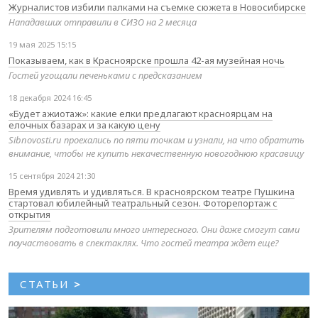
Журналистов избили палками на съемке сюжета в Новосибирске
Нападавших отправили в СИЗО на 2 месяца
19 мая 2025 15:15
Показываем, как в Красноярске прошла 42-ая музейная ночь
Гостей угощали печеньками с предсказанием
18 декабря 2024 16:45
«Будет ажиотаж»: какие елки предлагают красноярцам на
елочных базарах и за какую цену
Sibnovosti.ru проехались по пяти точкам и узнали, на что обратить
внимание, чтобы не купить некачественную новогоднюю красавицу
15 сентября 2024 21:30
Время удивлять и удивляться. В красноярском театре Пушкина
стартовал юбилейный театральный сезон. Фоторепортаж с
открытия
Зрителям подготовили много интересного. Они даже смогут сами
поучаствовать в спектаклях. Что гостей театра ждет еще?
СТАТЬИ
>