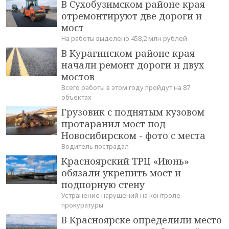
В Сухобузимском районе края
отремонтируют две дороги и
мост
На работы выделено 458,2 млн рублей
В Курагинском районе края
начали ремонт дороги и двух
мостов
Всего работы в этом году пройдут на 87
объектах
Грузовик с поднятым кузовом
протаранил мост под
Новосибирском - фото с места
Водитель пострадал
Красноярский ТРЦ «Июнь»
обязали укрепить мост и
подпорную стену
Устранение нарушений на контроле
прокуратуры
В Красноярске определили место