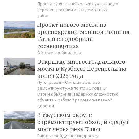
Проезд сузят на нескольких участках до
середины осении из-за ремонтных
работ
Проект нового моста из
красноярской Зеленой Рощи на
Татышев одобрила
госэкспертиза
Об этом сообщил мэр
Открытие многострадального
моста в Кузбассе перенесли на
конец 2026 года
Путепровод «Южный» в Белове
ремонтируют уже почти 3,5 года. В
мэрии объяснили задержку сложностью
объекта и работой рядом с железной
дорогой.
В Ужурском округе
отремонтируют обход и сдадут
мост через реку Ключ
Работы пройдут по нацпроекту