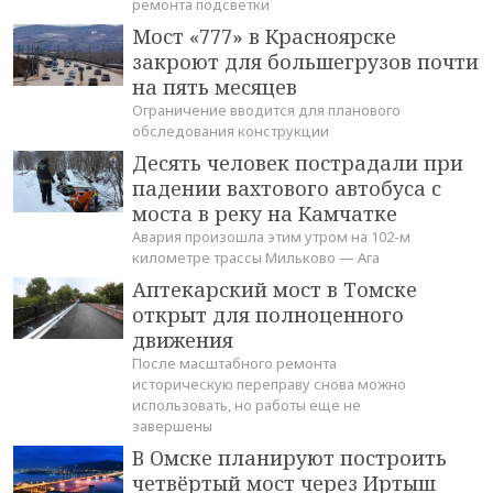
ремонта подсветки
Мост «777» в Красноярске
закроют для большегрузов почти
на пять месяцев
Ограничение вводится для планового
обследования конструкции
Десять человек пострадали при
падении вахтового автобуса с
моста в реку на Камчатке
Авария произошла этим утром на 102-м
километре трассы Мильково — Ага
Аптекарский мост в Томске
открыт для полноценного
движения
После масштабного ремонта
историческую переправу снова можно
использовать, но работы еще не
завершены
В Омске планируют построить
четвёртый мост через Иртыш