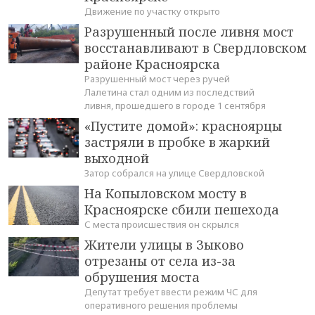
Движение по участку открыто
Разрушенный после ливня мост
восстанавливают в Свердловском
районе Красноярска
Разрушенный мост через ручей
Лалетина стал одним из последствий
ливня, прошедшего в городе 1 сентября
«Пустите домой»: красноярцы
застряли в пробке в жаркий
выходной
Затор собрался на улице Свердловской
На Копыловском мосту в
Красноярске сбили пешехода
С места происшествия он скрылся
Жители улицы в Зыково
отрезаны от села из-за
обрушения моста
Депутат требует ввести режим ЧС для
оперативного решения проблемы