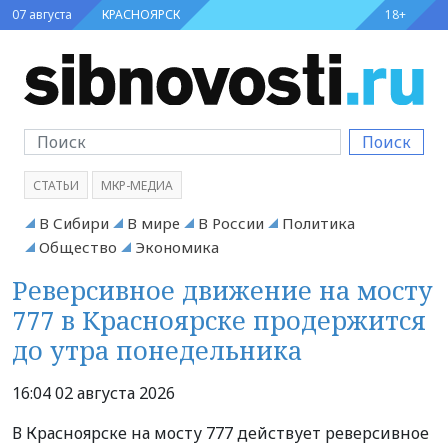
07 августа
КРАСНОЯРСК
18+
Поиск
СТАТЬИ
МКР-МЕДИА
В Сибири
В мире
В России
Политика
Общество
Экономика
Реверсивное движение на мосту
777 в Красноярске продержится
до утра понедельника
16:04 02 августа 2026
В Красноярске на мосту 777 действует реверсивное