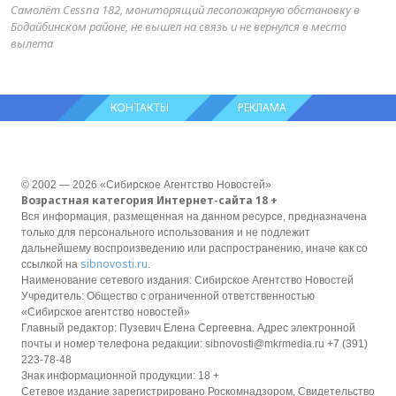
Самолёт Cessna 182, мониторящий лесопожарную обстановку в
Бодайбинском районе, не вышел на связь и не вернулся в место
вылета
КОНТАКТЫ
РЕКЛАМА
© 2002 — 2026 «Сибирское Агентство Новостей»
Возрастная категория Интернет-сайта 18 +
Вся информация, размещенная на данном ресурсе, предназначена
только для персонального использования и не подлежит
дальнейшему воспроизведению или распространению, иначе как со
sibnovosti.ru
ссылкой на
.
Наименование сетевого издания: Сибирское Агентство Новостей
Учредитель: Общество с ограниченной ответственностью
«Сибирское агентство новостей»
Главный редактор: Пузевич Елена Сергеевна. Адрес электронной
почты и номер телефона редакции: sibnovosti@mkrmedia.ru +7 (391)
223-78-48
Знак информационной продукции: 18 +
Сетевое издание зарегистрировано Роскомнадзором, Свидетельство