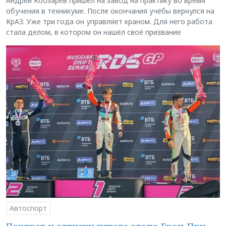
Андрей Кобзарев пришёл на завод на практику во время
обучения в техникуме. После окончания учёбы вернулся на
КрАЗ. Уже три года он управляет краном. Для него работа
стала делом, в котором он нашёл своё призвание
Автоспорт