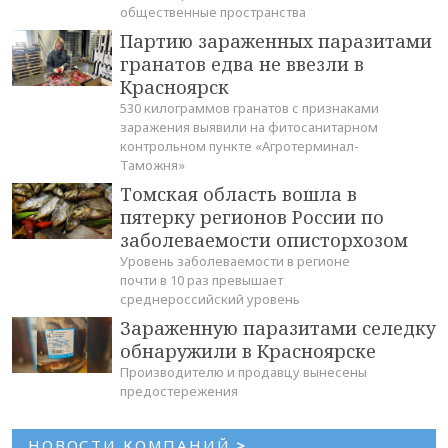
общественные пространства
Партию зараженных паразитами
гранатов едва не ввезли в
Красноярск
530 килограммов гранатов с признаками
заражения выявили на фитосанитарном
контрольном пункте «Агротерминал-
Таможня»
Томская область вошла в
пятерку регионов России по
заболеваемости описторхозом
Уровень заболеваемости в регионе
почти в 10 раз превышает
среднероссийский уровень
Зараженную паразитами селедку
обнаружили в Красноярске
Производителю и продавцу вынесены
предостережения
НОВОСТИ КОМПАНИЙ
>