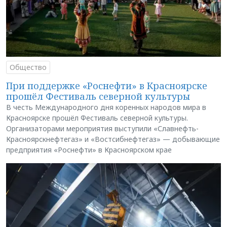
Общество
При поддержке «Роснефти» в Красноярске
прошёл Фестиваль северной культуры
В честь Международного дня коренных народов мира в
Красноярске прошёл Фестиваль северной культуры.
Организаторами мероприятия выступили «Славнефть-
Красноярскнефтегаз» и «Востсибнефтегаз» — добывающие
предприятия «Роснефти» в Красноярском крае