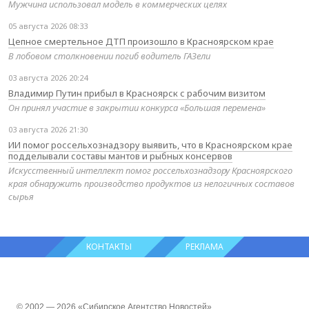
Мужчина использовал модель в коммерческих целях
05 августа 2026 08:33
Цепное смертельное ДТП произошло в Красноярском крае
В лобовом столкновении погиб водитель ГАЗели
03 августа 2026 20:24
Владимир Путин прибыл в Красноярск с рабочим визитом
Он принял участие в закрытии конкурса «Большая перемена»
03 августа 2026 21:30
ИИ помог россельхознадзору выявить, что в Красноярском крае
подделывали составы мантов и рыбных консервов
Искусственный интеллект помог россельхознадзору Красноярского
края обнаружить производство продуктов из нелогичных составов
сырья
КОНТАКТЫ
РЕКЛАМА
© 2002 — 2026 «Сибирское Агентство Новостей»