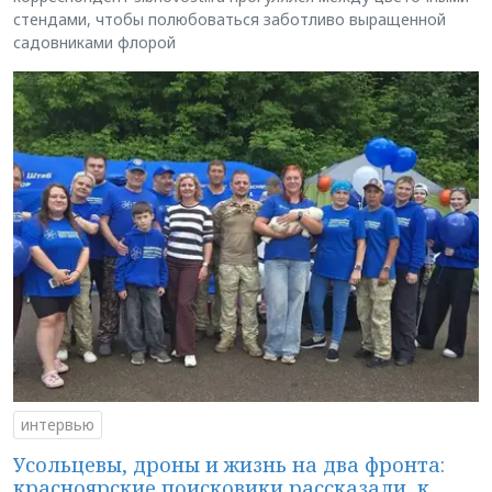
стендами, чтобы полюбоваться заботливо выращенной
садовниками флорой
интервью
Усольцевы, дроны и жизнь на два фронта:
красноярские поисковики рассказали, к