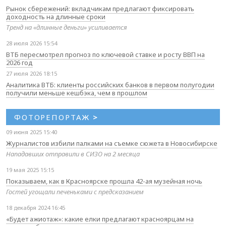
Рынок сбережений: вкладчикам предлагают фиксировать
доходность на длинные сроки
Тренд на «длинные деньги» усиливается
28 июля 2026 15:54
ВТБ пересмотрел прогноз по ключевой ставке и росту ВВП на
2026 год
27 июля 2026 18:15
Аналитика ВТБ: клиенты российских банков в первом полугодии
получили меньше кешбэка, чем в прошлом
ФОТОРЕПОРТАЖ
>
09 июня 2025 15:40
Журналистов избили палками на съемке сюжета в Новосибирске
Нападавших отправили в СИЗО на 2 месяца
19 мая 2025 15:15
Показываем, как в Красноярске прошла 42-ая музейная ночь
Гостей угощали печеньками с предсказанием
18 декабря 2024 16:45
«Будет ажиотаж»: какие елки предлагают красноярцам на