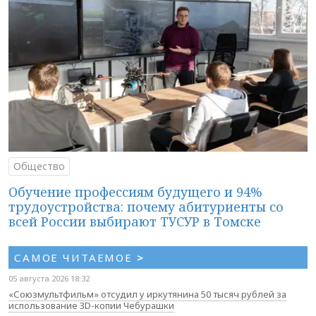
Общество
Обучение профессиям будущего и 94%
трудоустройства: почему абитуриенты со
всей России выбирают ТУСУР в Томске
САМОЕ ЧИТАЕМОЕ
>
05 августа 2026 18:32
«Союзмультфильм» отсудил у иркутянина 50 тысяч рублей за
использование 3D-копии Чебурашки