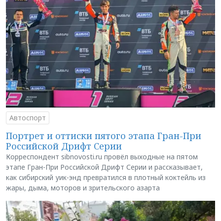
Автоспорт
Портрет и оттиски пятого этапа Гран-При
Российской Дрифт Серии
Корреспондент sibnovosti.ru провёл выходные на пятом
этапе Гран-При Российской Дрифт Серии и рассказывает,
как сибирский уик-энд превратился в плотный коктейль из
жары, дыма, моторов и зрительского азарта