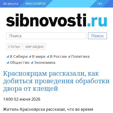
06 августа
КРАСНОЯРСК
18+
Поиск
СТАТЬИ
МКР-МЕДИА
В Сибири
В мире
В России
Политика
Общество
Экономика
Красноярцам рассказали, как
добиться проведения обработки
двора от клещей
14:00 02 июня 2026
Житель Красноярска рассказал, что во время