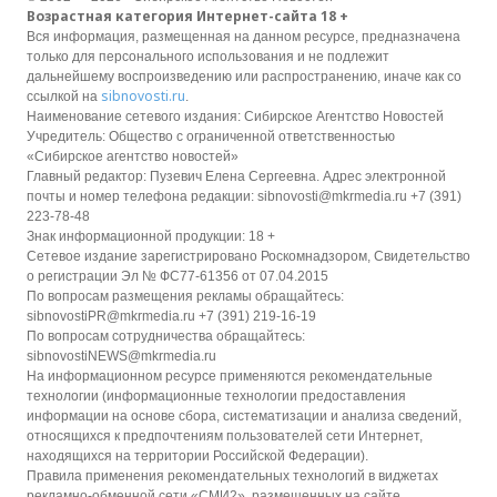
Возрастная категория Интернет-сайта 18 +
Вся информация, размещенная на данном ресурсе, предназначена
только для персонального использования и не подлежит
дальнейшему воспроизведению или распространению, иначе как со
sibnovosti.ru
ссылкой на
.
Наименование сетевого издания: Сибирское Агентство Новостей
Учредитель: Общество с ограниченной ответственностью
«Сибирское агентство новостей»
Главный редактор: Пузевич Елена Сергеевна. Адрес электронной
почты и номер телефона редакции: sibnovosti@mkrmedia.ru +7 (391)
223-78-48
Знак информационной продукции: 18 +
Сетевое издание зарегистрировано Роскомнадзором, Свидетельство
о регистрации Эл № ФС77-61356 от 07.04.2015
По вопросам размещения рекламы обращайтесь:
sibnovostiPR@mkrmedia.ru +7 (391) 219-16-19
По вопросам сотрудничества обращайтесь:
sibnovostiNEWS@mkrmedia.ru
На информационном ресурсе применяются рекомендательные
технологии (информационные технологии предоставления
информации на основе сбора, систематизации и анализа сведений,
относящихся к предпочтениям пользователей сети Интернет,
находящихся на территории Российской Федерации).
Правила применения рекомендательных технологий в виджетах
рекламно-обменной сети «СМИ2», размещенных на сайте