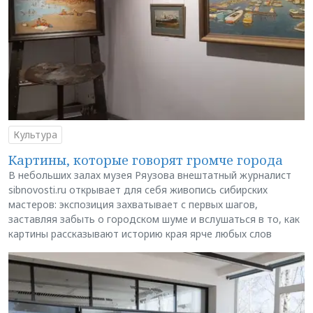
Культура
Картины, которые говорят громче города
В небольших залах музея Ряузова внештатный журналист
sibnovosti.ru открывает для себя живопись сибирских
мастеров: экспозиция захватывает с первых шагов,
заставляя забыть о городском шуме и вслушаться в то, как
картины рассказывают историю края ярче любых слов