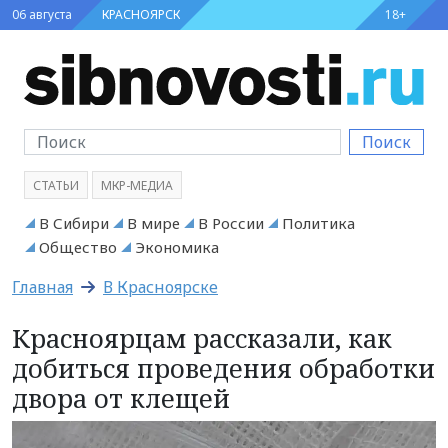
06 августа
КРАСНОЯРСК
18+
Поиск
СТАТЬИ
МКР-МЕДИА
В Сибири
В мире
В России
Политика
Общество
Экономика
Главная
В Красноярске
Красноярцам рассказали, как
добиться проведения обработки
двора от клещей