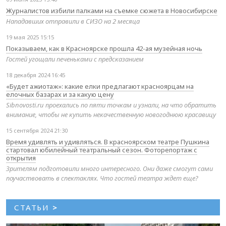
Журналистов избили палками на съемке сюжета в Новосибирске
Нападавших отправили в СИЗО на 2 месяца
19 мая 2025 15:15
Показываем, как в Красноярске прошла 42-ая музейная ночь
Гостей угощали печеньками с предсказанием
18 декабря 2024 16:45
«Будет ажиотаж»: какие елки предлагают красноярцам на
елочных базарах и за какую цену
Sibnovosti.ru проехались по пяти точкам и узнали, на что обратить
внимание, чтобы не купить некачественную новогоднюю красавицу
15 сентября 2024 21:30
Время удивлять и удивляться. В красноярском театре Пушкина
стартовал юбилейный театральный сезон. Фоторепортаж с
открытия
Зрителям подготовили много интересного. Они даже смогут сами
поучаствовать в спектаклях. Что гостей театра ждет еще?
СТАТЬИ
>