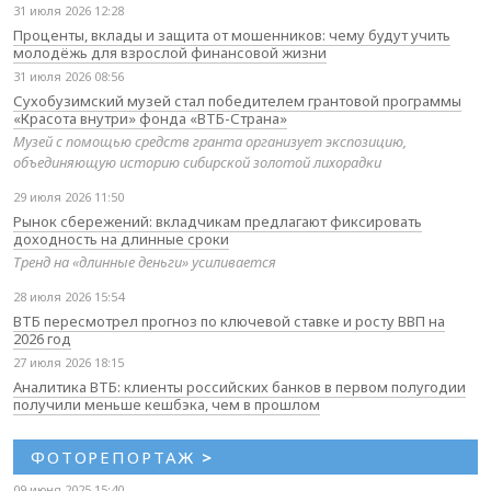
31 июля 2026 12:28
Проценты, вклады и защита от мошенников: чему будут учить
молодёжь для взрослой финансовой жизни
31 июля 2026 08:56
Сухобузимский музей стал победителем грантовой программы
«Красота внутри» фонда «ВТБ-Страна»
Музей с помощью средств гранта организует экспозицию,
объединяющую историю сибирской золотой лихорадки
29 июля 2026 11:50
Рынок сбережений: вкладчикам предлагают фиксировать
доходность на длинные сроки
Тренд на «длинные деньги» усиливается
28 июля 2026 15:54
ВТБ пересмотрел прогноз по ключевой ставке и росту ВВП на
2026 год
27 июля 2026 18:15
Аналитика ВТБ: клиенты российских банков в первом полугодии
получили меньше кешбэка, чем в прошлом
ФОТОРЕПОРТАЖ
>
09 июня 2025 15:40