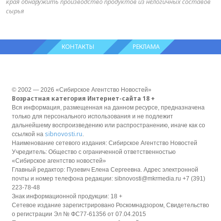
края обнаружить производство продуктов из нелогичных составов
сырья
КОНТАКТЫ
РЕКЛАМА
© 2002 — 2026 «Сибирское Агентство Новостей»
Возрастная категория Интернет-сайта 18 +
Вся информация, размещенная на данном ресурсе, предназначена
только для персонального использования и не подлежит
дальнейшему воспроизведению или распространению, иначе как со
sibnovosti.ru
ссылкой на
.
Наименование сетевого издания: Сибирское Агентство Новостей
Учредитель: Общество с ограниченной ответственностью
«Сибирское агентство новостей»
Главный редактор: Пузевич Елена Сергеевна. Адрес электронной
почты и номер телефона редакции: sibnovosti@mkrmedia.ru +7 (391)
223-78-48
Знак информационной продукции: 18 +
Сетевое издание зарегистрировано Роскомнадзором, Свидетельство
о регистрации Эл № ФС77-61356 от 07.04.2015