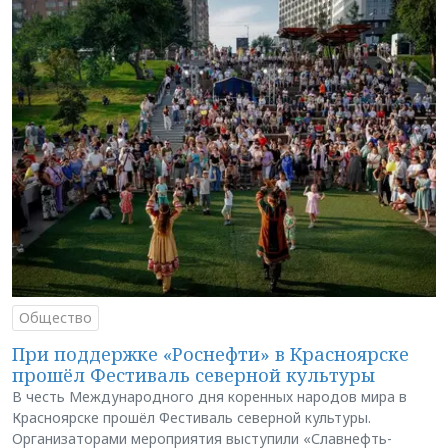
Общество
При поддержке «Роснефти» в Красноярске
прошёл Фестиваль северной культуры
В честь Международного дня коренных народов мира в
Красноярске прошёл Фестиваль северной культуры.
Организаторами мероприятия выступили «Славнефть-