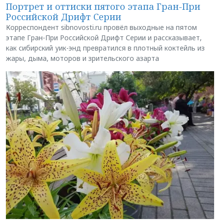
Портрет и оттиски пятого этапа Гран-При
Российской Дрифт Серии
Корреспондент sibnovosti.ru провёл выходные на пятом
этапе Гран-При Российской Дрифт Серии и рассказывает,
как сибирский уик-энд превратился в плотный коктейль из
жары, дыма, моторов и зрительского азарта