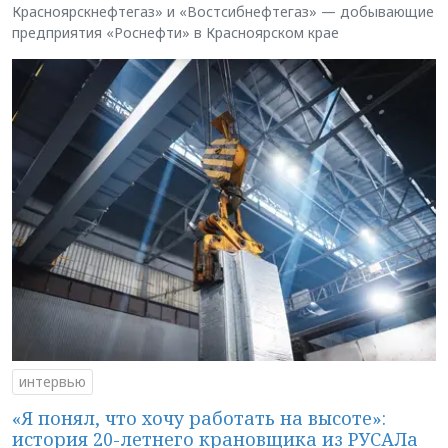
Красноярскнефтегаз» и «Востсибнефтегаз» — добывающие
предприятия «Роснефти» в Красноярском крае
интервью
«Я понял, что хочу работать на высоте»:
история 20-летнего крановщика из РУСАЛа