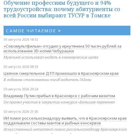
Обучение профессиям будущего и 94%
трудоустройства: почему абитуриенты со
всей России выбирают ТУСУР в Томске
САМОЕ ЧИТАЕМОЕ
>
05 августа 2026 18:32
«Союзмультфильм» отсудил у иркутянина 50 тысяч рублей за
использование 3D-копии Чебурашки
Мужчина использовал модель в коммерческих целях
05 августа 2026 08:33
Цепное смертельное ДТП произошло в Красноярском крае
В лобовом столкновении погиб водитель ГАЗели
03 августа 2026 20:24
Владимир Путин прибыл в Красноярск с рабочим визитом
Он принял участие в закрытии конкурса «Большая перемена»
03 августа 2026 21:30
ИИ помог россельхознадзору выявить, что в Красноярском крае
подделывали составы мантов и рыбных консервов
Искусственный интеллект помог россельхознадзору Красноярского