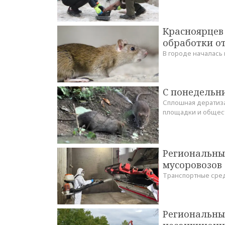
Красноярцев 
обработки о
В городе началась
С понедельни
Сплошная дератиза
площадки и общес
Региональны
мусоровозов
Транспортные сред
Региональны