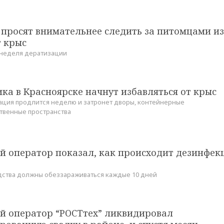
просят внимательнее следить за питомцами из
т крыс
 неделя дератизации
ка в Красноярске начнут избавляться от крыс
ция продлится неделю и затронет дворы, контейнерные
твенные пространства
й оператор показал, как происходит дезинфек
ства должны обеззараживаться каждые 10 дней
й оператор “РОСТтех” ликвидировал