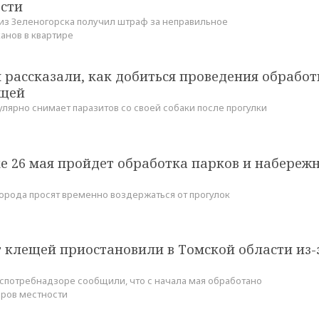
ости
з Зеленогорска получил штраф за неправильное
анов в квартире
 рассказали, как добиться проведения обработ
ещей
улярно снимает паразитов со своей собаки после прогулки
е 26 мая пройдет обработка парков и набереж
города просят временно воздержаться от прогулок
 клещей приостановили в Томской области из-
спотребнадзоре сообщили, что с начала мая обработано
аров местности