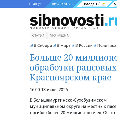
10 августа
КРАСНОЯРСК
Погода
19˚
$
НОВОСТИ СИБИРИ, УРАЛА И ДВ
СТАТЬИ
МКР-МЕДИА
В Сибири
В мире
В России
Политика
Больше 20 миллионо
обработки рапсовых
Красноярском крае
16:00 18 июля 2026
В Большемуртинско-Сухобузимском
муниципальном округе на местных пасе
погибло более 20 миллионов пчёл. Об эт