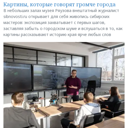
Картины, которые говорят громче города
В небольших залах музея Ряузова внештатный журналист
sibnovosti.ru открывает для себя живопись сибирских
мастеров: экспозиция захватывает с первых шагов,
заставляя забыть о городском шуме и вслушаться в то, как
картины рассказывают историю края ярче любых слов