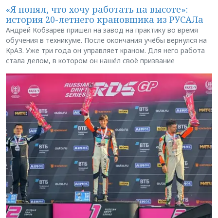
«Я понял, что хочу работать на высоте»:
история 20-летнего крановщика из РУСАЛа
Андрей Кобзарев пришёл на завод на практику во время
обучения в техникуме. После окончания учёбы вернулся на
КрАЗ. Уже три года он управляет краном. Для него работа
стала делом, в котором он нашёл своё призвание