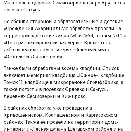
Мальцево в деревне Семиозерки и озере Круглом в
поселке Самусь.
Не обошли стороной и образовательные и детские
учреждения. Акарицидную обработку провели на
территориях детских садов №6 и №54, школы №11 и
«Центра планирования карьеры». Кроме того,
работы выполнены в лагерях «Зеленый мыс»,
«Огонёк» и «Солнечный».
Также были обработаны восемь кладбищ. Список
включает мемориал кладбища «Южное», кладбище
Томск II, кладбище в микрорайоне Спичфабрика, а
также погосты в поселках Орловка и Самусь,
деревнях Семиозерки и Кижирово.
В районах обработка уже проведена в
Кривошеинском, Колпашевском и Каргасокском
районах. Также ее провели на территории дома-
интерната «Лесная дача» в Шегарском районе и на