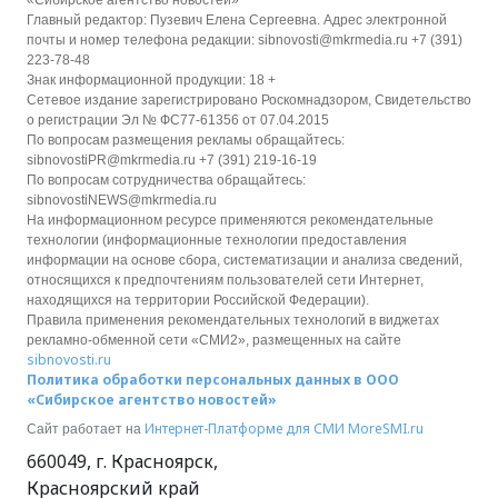
Главный редактор: Пузевич Елена Сергеевна. Адрес электронной
почты и номер телефона редакции: sibnovosti@mkrmedia.ru +7 (391)
223-78-48
Знак информационной продукции: 18 +
Сетевое издание зарегистрировано Роскомнадзором, Свидетельство
о регистрации Эл № ФС77-61356 от 07.04.2015
По вопросам размещения рекламы обращайтесь:
sibnovostiPR@mkrmedia.ru +7 (391) 219-16-19
По вопросам сотрудничества обращайтесь:
sibnovostiNEWS@mkrmedia.ru
На информационном ресурсе применяются рекомендательные
технологии (информационные технологии предоставления
информации на основе сбора, систематизации и анализа сведений,
относящихся к предпочтениям пользователей сети Интернет,
находящихся на территории Российской Федерации).
Правила применения рекомендательных технологий в виджетах
рекламно-обменной сети «СМИ2», размещенных на сайте
sibnovosti.ru
Политика обработки персональных данных в ООО
«Сибирское агентство новостей»
Интернет-Платформе для СМИ
MoreSMI.ru
Сайт работает на
660049
,
г. Красноярск
,
Красноярский край