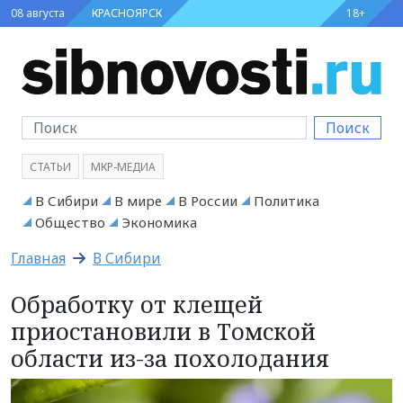
08 августа
КРАСНОЯРСК
18+
Поиск
СТАТЬИ
МКР-МЕДИА
В Сибири
В мире
В России
Политика
Общество
Экономика
Главная
В Сибири
Обработку от клещей
приостановили в Томской
области из-за похолодания