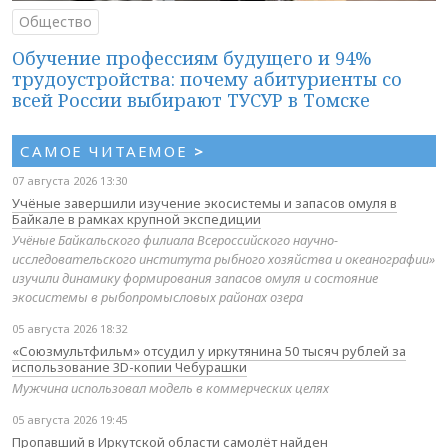
Общество
Обучение профессиям будущего и 94%
трудоустройства: почему абитуриенты со
всей России выбирают ТУСУР в Томске
САМОЕ ЧИТАЕМОЕ
>
07 августа 2026 13:30
Учёные завершили изучение экосистемы и запасов омуля в
Байкале в рамках крупной экспедиции
Учёные Байкальского филиала Всероссийского научно-
исследовательского института рыбного хозяйства и океанографии»
изучили динамику формирования запасов омуля и состояние
экосистемы в рыбопромысловых районах озера
05 августа 2026 18:32
«Союзмультфильм» отсудил у иркутянина 50 тысяч рублей за
использование 3D-копии Чебурашки
Мужчина использовал модель в коммерческих целях
05 августа 2026 19:45
Пропавший в Иркутской области самолёт найден