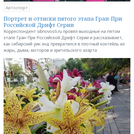
Автоспорт
Портрет и оттиски пятого этапа Гран-При
Российской Дрифт Серии
Корреспондент sibnovosti.ru провёл выходные на пятом
этапе Гран-При Российской Дрифт Серии и рассказывает,
как сибирский уик-энд превратился в плотный коктейль из
жары, дыма, моторов и зрительского азарта