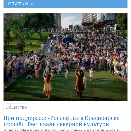
СТАТЬИ
>
Общество
При поддержке «Роснефти» в Красноярске
прошёл Фестиваль северной культуры
В честь Международного дня коренных народов мира в