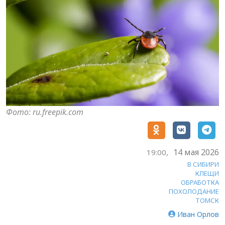
Фото: ru.freepik.com
14 мая 2026
19:00,
В СИБИРИ
КЛЕЩИ
ОБРАБОТКА
ПОХОЛОДАНИЕ
ТОМСК
Иван Орлов