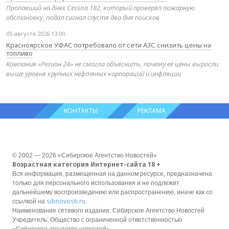
Пропавший на днях Cessna 182, который проверял пожарную
обстановку, подал сигнал спустя два дня поисков
05 августа 2026 13:00
Красноярское УФАС потребовало от сети АЗС снизить цены на
топливо
Компания «Регион 24» не смогла объяснить, почему её цены выросли
выше уровня крупных нефтяных корпораций и инфляции
КОНТАКТЫ
РЕКЛАМА
© 2002 — 2026 «Сибирское Агентство Новостей»
Возрастная категория Интернет-сайта 18 +
Вся информация, размещенная на данном ресурсе, предназначена
только для персонального использования и не подлежит
дальнейшему воспроизведению или распространению, иначе как со
sibnovosti.ru
ссылкой на
.
Наименование сетевого издания: Сибирское Агентство Новостей
Учредитель: Общество с ограниченной ответственностью
«Сибирское агентство новостей»