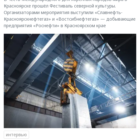
Красноярске прошёл Фестиваль северной культуры.
Организаторами мероприятия выступили «Славнефть-
Красноярскнефтегаз» и «Востсибнефтегаз» — добывающие
предприятия «Роснефти» в Красноярском крае
интервью