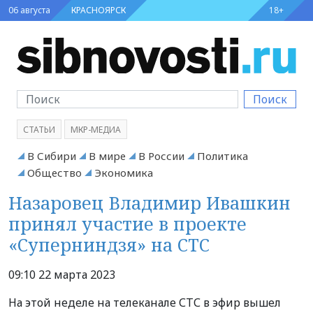
06 августа
КРАСНОЯРСК
18+
Поиск
СТАТЬИ
МКР-МЕДИА
В Сибири
В мире
В России
Политика
Общество
Экономика
Назаровец Владимир Ивашкин
принял участие в проекте
«Суперниндзя» на СТС
09:10 22 марта 2023
На этой неделе на телеканале СТС в эфир вышел