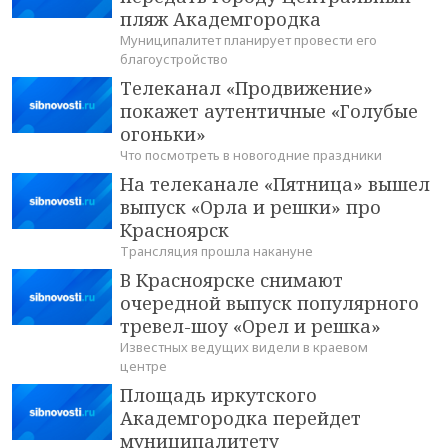
пляж Академгородка
Муниципалитет планирует провести его
благоустройство
Телеканал «Продвижение»
покажет аутентичные «Голубые
огоньки»
Что посмотреть в новогодние праздники
На телеканале «Пятница» вышел
выпуск «Орла и решки» про
Красноярск
Трансляция прошла накануне
В Красноярске снимают
очередной выпуск популярного
тревел-шоу «Орел и решка»
Известных ведущих видели в краевом
центре
Площадь иркутского
Академгородка перейдет
муниципалитету