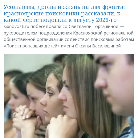
Усольцевы, дроны и жизнь на два фронта:
красноярские поисковики рассказали, к
какой черте подошли к августу 2026-го
sibnovosti.ru побеседовали со Светланой Торгашиной —
руководителем подразделения Красноярской региональной
общественной организации содействия поисковым работам
«Поиск пропавших детей» имени Оксаны Василишиной