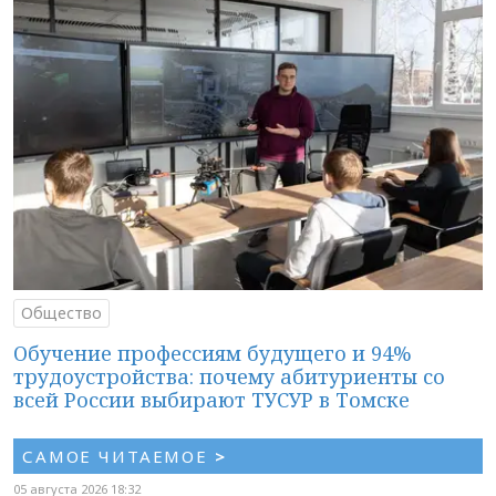
Общество
Обучение профессиям будущего и 94%
трудоустройства: почему абитуриенты со
всей России выбирают ТУСУР в Томске
САМОЕ ЧИТАЕМОЕ
>
05 августа 2026 18:32