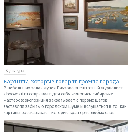
Культура
Картины, которые говорят громче города
В небольших залах музея Ряузова внештатный журналист
sibnovosti.ru открывает для себя живопись сибирских
мастеров: экспозиция захватывает с первых шагов,
заставляя забыть о городском шуме и вслушаться в то, как
картины рассказывают историю края ярче любых слов