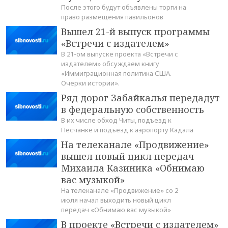
После этого будут объявлены торги на
право размещения павильонов
Вышел 21-й выпуск программы
«Встречи с издателем»
В 21-ом выпуске проекта «Встречи с
издателем» обсуждаем книгу
«Иммиграционная политика США.
Очерки истории».
Ряд дорог Забайкалья передадут
в федеральную собственность
В их числе обход Читы, подъезд к
Песчанке и подъезд к аэропорту Кадала
На телеканале «Продвижение»
вышел новый цикл передач
Михаила Казиника «Обнимаю
вас музыкой»
На телеканале «Продвижение» со 2
июля начал выходить новый цикл
передач «Обнимаю вас музыкой»
В проекте «Встречи с издателем»