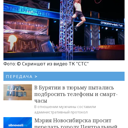
Фото: © Скриншот из видео ТК "СТС"
ПЕРЕДАЧА
>
В Бурятии в тюрьму пытались
подбросить телефоны и смарт-
часы
В отношении мужчины составили
административный протокол
Мэрия Новосибирска просит
передать городу Центральный