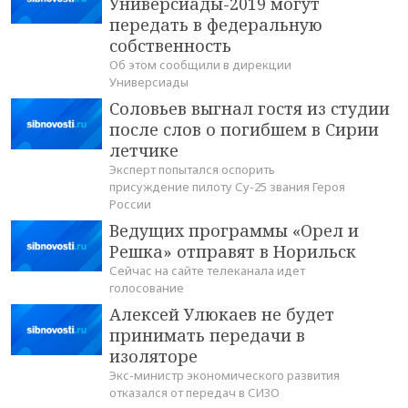
Универсиады-2019 могут
передать в федеральную
собственность
Об этом сообщили в дирекции
Универсиады
Соловьев выгнал гостя из студии
после слов о погибшем в Сирии
летчике
Эксперт попытался оспорить
присуждение пилоту Су-25 звания Героя
России
Ведущих программы «Орел и
Решка» отправят в Норильск
Сейчас на сайте телеканала идет
голосование
Алексей Улюкаев не будет
принимать передачи в
изоляторе
Экс-министр экономического развития
отказался от передач в СИЗО