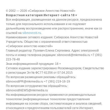
© 2002 — 2026 «Сибирское Агентство Новостей»
Возрастная категория Интернет-сайта 18 +
Вся информация, размещенная на данном ресурсе, предназначена
только для персонального использования и не подлежит
дальнейшему воспроизведению или распространению, иначе как со
sibnovosti.ru
ссылкой на
.
Наименование сетевого издания: Сибирское Агентство Новостей
Учредитель: Общество с ограниченной ответственностью
«Сибирское агентство новостей»
Главный редактор: Пузевич Елена Сергеевна. Адрес электронной
почты и номер телефона редакции: sibnovosti@mkrmedia.ru +7 (391)
223-78-48
Знак информационной продукции: 18 +
Сетевое издание зарегистрировано Роскомнадзором, Свидетельство
о регистрации Эл № ФС77-61356 от 07.04.2015
По вопросам размещения рекламы обращайтесь:
sibnovostiPR@mkrmedia.ru +7 (391) 219-16-19
По вопросам сотрудничества обращайтесь:
sibnovostiNEWS@mkrmedia.ru
На информационном ресурсе применяются рекомендательные
технологии (информационные технологии предоставления
информации на основе сбора, систематизации и анализа сведений,
относящихся к предпочтениям пользователей сети Интернет,