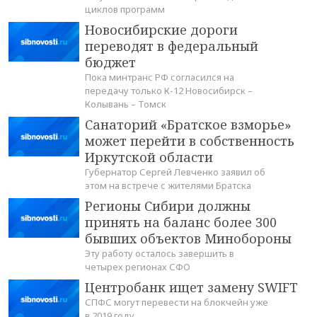
циклов программ
Новосибирские дороги
переводят в федеральный
бюджет
Пока минтранс РФ согласился на
передачу только К-12 Новосибирск –
Колывань – Томск
Санаторий «Братское взморье»
может перейти в собственность
Иркутской области
Губернатор Сергей Левченко заявил об
этом на встрече с жителями Братска
Регионы Сибири должны
принять на баланс более 300
бывших объектов Минобороны
Эту работу осталось завершить в
четырех регионах СФО
Центробанк ищет замену SWIFT
СПФС могут перевести на блокчейн уже
в 2019 году