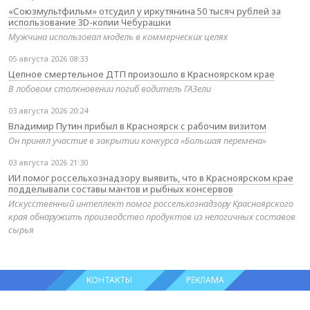
«Союзмультфильм» отсудил у иркутянина 50 тысяч рублей за
использование 3D-копии Чебурашки
Мужчина использовал модель в коммерческих целях
05 августа 2026 08:33
Цепное смертельное ДТП произошло в Красноярском крае
В лобовом столкновении погиб водитель ГАЗели
03 августа 2026 20:24
Владимир Путин прибыл в Красноярск с рабочим визитом
Он принял участие в закрытии конкурса «Большая перемена»
03 августа 2026 21:30
ИИ помог россельхознадзору выявить, что в Красноярском крае
подделывали составы мантов и рыбных консервов
Искусственный интеллект помог россельхознадзору Красноярского
края обнаружить производство продуктов из нелогичных составов
сырья
КОНТАКТЫ
РЕКЛАМА