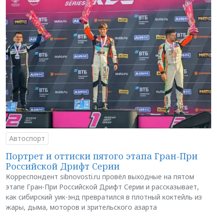
Автоспорт
Портрет и оттиски пятого этапа Гран-При
Российской Дрифт Серии
Корреспондент sibnovosti.ru провёл выходные на пятом
этапе Гран-При Российской Дрифт Серии и рассказывает,
как сибирский уик-энд превратился в плотный коктейль из
жары, дыма, моторов и зрительского азарта