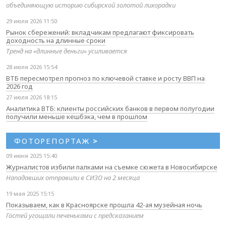
объединяющую историю сибирской золотой лихорадки
29 июля 2026 11:50
Рынок сбережений: вкладчикам предлагают фиксировать
доходность на длинные сроки
Тренд на «длинные деньги» усиливается
28 июля 2026 15:54
ВТБ пересмотрел прогноз по ключевой ставке и росту ВВП на
2026 год
27 июля 2026 18:15
Аналитика ВТБ: клиенты российских банков в первом полугодии
получили меньше кешбэка, чем в прошлом
ФОТОРЕПОРТАЖ
>
09 июня 2025 15:40
Журналистов избили палками на съемке сюжета в Новосибирске
Нападавших отправили в СИЗО на 2 месяца
19 мая 2025 15:15
Показываем, как в Красноярске прошла 42-ая музейная ночь
Гостей угощали печеньками с предсказанием