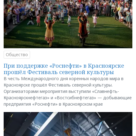
Общество
При поддержке «Роснефти» в Красноярске
прошёл Фестиваль северной культуры
В честь Международного дня коренных народов мира в
Красноярске прошёл Фестиваль северной культуры.
Организаторами мероприятия выступили «Славнефть-
Красноярскнефтегаз» и «Востсибнефтегаз» — добывающие
предприятия «Роснефти» в Красноярском крае