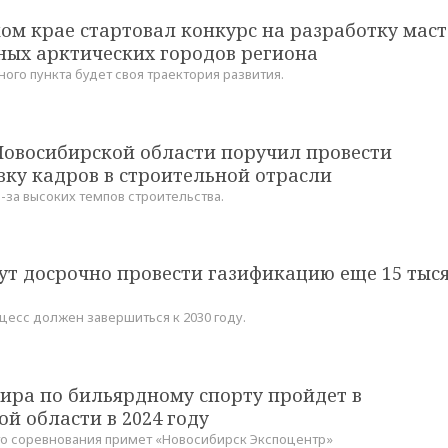
ом крае стартовал конкурс на разработку маст
ных арктических городов региона
ого пункта будет своя траектория развития.
Новосибирской области поручил провести
вку кадров в строительной отрасли
-за высоких темпов строительства.
ут досрочно провести газификацию еще 15 тыс
цесс должен завершиться к 2030 году.
ира по бильярдному спорту пройдет в
й области в 2024 году
то соревнования примет «Новосибирск Экспоцентр»