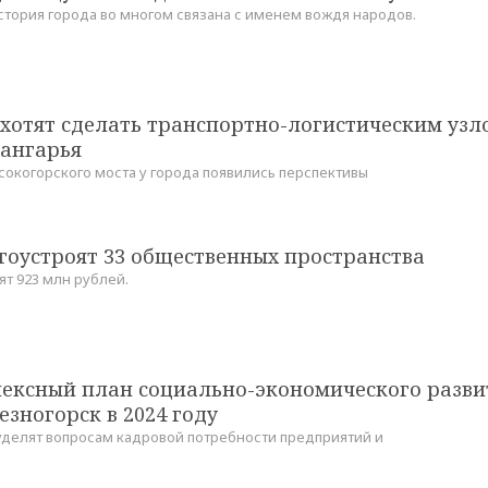
стория города во многом связана с именем вождя народов.
 хотят сделать транспортно-логистическим узл
ангарья
сокогорского моста у города появились перспективы
гоустроят 33 общественных пространства
ят 923 млн рублей.
ексный план социально-экономического разви
зногорск в 2024 году
делят вопросам кадровой потребности предприятий и