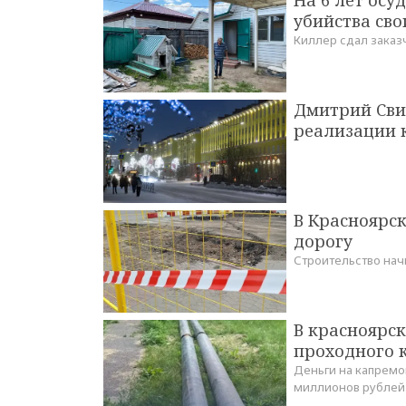
убийства сво
Киллер сдал заказ
Дмитрий Сви
реализации 
В Красноярс
дорогу
Строительство начн
В красноярс
проходного 
Деньги на капремо
миллионов рублей