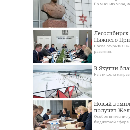
По мнению мэра, и
Лесосибирск
Нижнего При
После открытия Вы
развития.
В Якутии бла
На эти цели направ
Новый компл
получит Желе
Особое внимание у
бюджетной сфере.