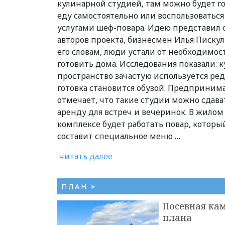
кулинарной студией, там можно будет г
еду самостоятельно или воспользоваться
услугами шеф-повара. Идею представил 
авторов проекта, бизнесмен Илья Пискул
его словам, люди устали от необходимос
готовить дома. Исследования показали: 
пространство зачастую используется редк
готовка становится обузой. Предприним
отмечает, что такие студии можно сдава
аренду для встреч и вечеринок. В жилом
комплексе будет работать повар, которы
составит специальное меню …
читать далее
ПЛАН
>
Посевная кам
плана