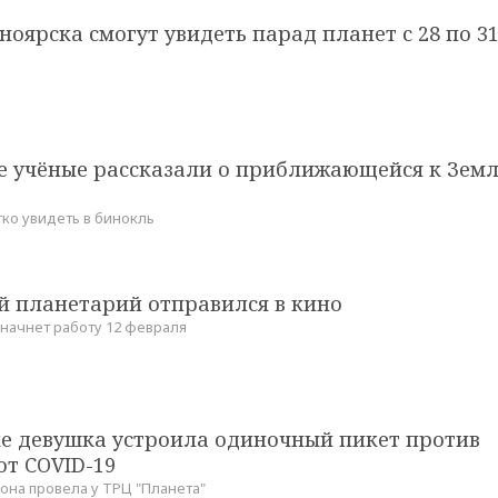
оярска смогут увидеть парад планет с 28 по 3
е учёные рассказали о приближающейся к Зем
гко увидеть в бинокль
й планетарий отправился в кино
 начнет работу 12 февраля
ке девушка устроила одиночный пикет против
от COVID-19
она провела у ТРЦ "Планета"