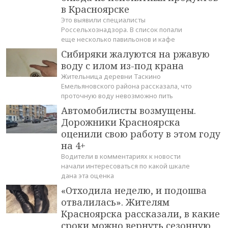
в Красноярске
Это выявили специалисты
Россельхознадзора. В список попали
еще несколько павильонов и кафе
Сибиряки жалуются на ржавую
воду с илом из-под крана
Жительница деревни Таскино
Емельяновского района рассказала, что
проточную воду невозможно пить
Автомобилисты возмущены.
Дорожники Красноярска
оценили свою работу в этом году
на 4+
Водители в комментариях к новости
начали интересоваться по какой шкале
дана эта оценка
«Отходила неделю, и подошва
отвалилась». Жителям
Красноярска рассказали, в какие
сроки можно вернуть сезонную