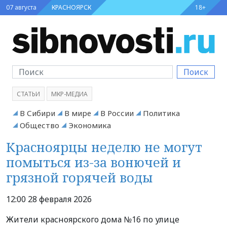
07 августа
КРАСНОЯРСК
18+
Поиск
СТАТЬИ
МКР-МЕДИА
В Сибири
В мире
В России
Политика
Общество
Экономика
Красноярцы неделю не могут
помыться из-за вонючей и
грязной горячей воды
12:00 28 февраля 2026
Жители красноярского дома №16 по улице