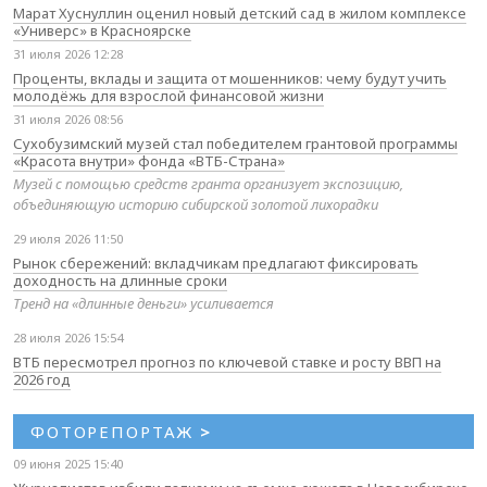
Марат Хуснуллин оценил новый детский сад в жилом комплексе
«Универс» в Красноярске
31 июля 2026 12:28
Проценты, вклады и защита от мошенников: чему будут учить
молодёжь для взрослой финансовой жизни
31 июля 2026 08:56
Сухобузимский музей стал победителем грантовой программы
«Красота внутри» фонда «ВТБ-Страна»
Музей с помощью средств гранта организует экспозицию,
объединяющую историю сибирской золотой лихорадки
29 июля 2026 11:50
Рынок сбережений: вкладчикам предлагают фиксировать
доходность на длинные сроки
Тренд на «длинные деньги» усиливается
28 июля 2026 15:54
ВТБ пересмотрел прогноз по ключевой ставке и росту ВВП на
2026 год
ФОТОРЕПОРТАЖ
>
09 июня 2025 15:40