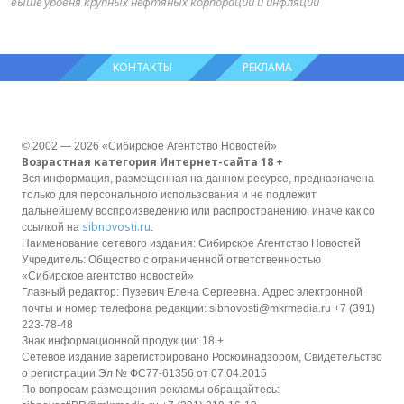
выше уровня крупных нефтяных корпораций и инфляции
КОНТАКТЫ
РЕКЛАМА
© 2002 — 2026 «Сибирское Агентство Новостей»
Возрастная категория Интернет-сайта 18 +
Вся информация, размещенная на данном ресурсе, предназначена
только для персонального использования и не подлежит
дальнейшему воспроизведению или распространению, иначе как со
sibnovosti.ru
ссылкой на
.
Наименование сетевого издания: Сибирское Агентство Новостей
Учредитель: Общество с ограниченной ответственностью
«Сибирское агентство новостей»
Главный редактор: Пузевич Елена Сергеевна. Адрес электронной
почты и номер телефона редакции: sibnovosti@mkrmedia.ru +7 (391)
223-78-48
Знак информационной продукции: 18 +
Сетевое издание зарегистрировано Роскомнадзором, Свидетельство
о регистрации Эл № ФС77-61356 от 07.04.2015
По вопросам размещения рекламы обращайтесь: