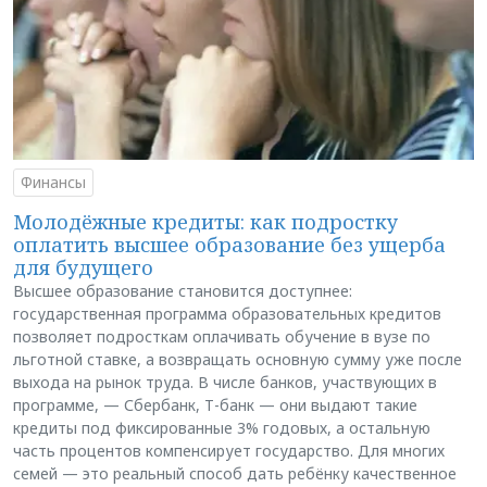
Финансы
Молодёжные кредиты: как подростку
оплатить высшее образование без ущерба
для будущего
Высшее образование становится доступнее:
государственная программа образовательных кредитов
позволяет подросткам оплачивать обучение в вузе по
льготной ставке, а возвращать основную сумму уже после
выхода на рынок труда. В числе банков, участвующих в
программе, — Сбербанк, Т-банк — они выдают такие
кредиты под фиксированные 3% годовых, а остальную
часть процентов компенсирует государство. Для многих
семей — это реальный способ дать ребёнку качественное