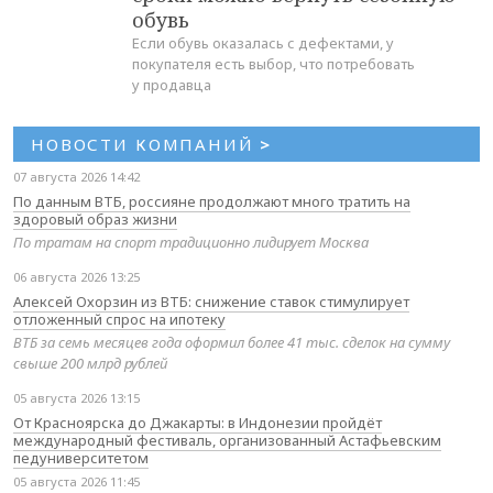
обувь
Если обувь оказалась с дефектами, у
покупателя есть выбор, что потребовать
у продавца
НОВОСТИ КОМПАНИЙ
>
07 августа 2026 14:42
По данным ВТБ, россияне продолжают много тратить на
здоровый образ жизни
По тратам на спорт традиционно лидирует Москва
06 августа 2026 13:25
Алексей Охорзин из ВТБ: снижение ставок стимулирует
отложенный спрос на ипотеку
ВТБ за семь месяцев года оформил более 41 тыс. сделок на сумму
свыше 200 млрд рублей
05 августа 2026 13:15
От Красноярска до Джакарты: в Индонезии пройдёт
международный фестиваль, организованный Астафьевским
педуниверситетом
05 августа 2026 11:45