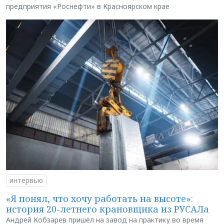
предприятия «Роснефти» в Красноярском крае
интервью
«Я понял, что хочу работать на высоте»:
история 20-летнего крановщика из РУСАЛа
Андрей Кобзарев пришёл на завод на практику во время