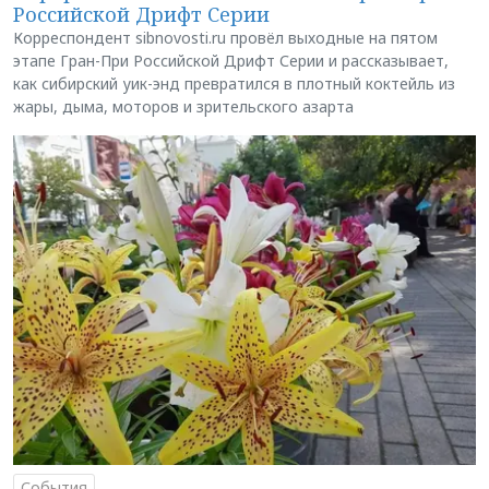
Российской Дрифт Серии
Корреспондент sibnovosti.ru провёл выходные на пятом
этапе Гран-При Российской Дрифт Серии и рассказывает,
как сибирский уик-энд превратился в плотный коктейль из
жары, дыма, моторов и зрительского азарта
События