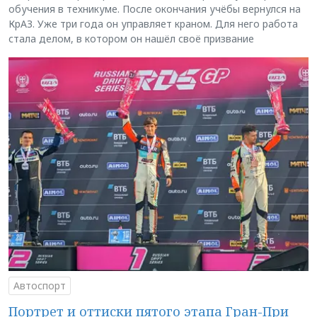
обучения в техникуме. После окончания учёбы вернулся на
КрАЗ. Уже три года он управляет краном. Для него работа
стала делом, в котором он нашёл своё призвание
Автоспорт
Портрет и оттиски пятого этапа Гран-При