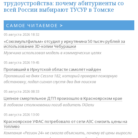
трудоустройства: почему абитуриенты со
всей России выбирают ТУСУР в Томске
САМОЕ ЧИТАЕМОЕ
>
05 августа 2026 18:32
«Союзмультфильм» отсудил у иркутянина 50 тысяч рублей за
использование 3D-копии Чебурашки
Мужчина использовал модель в коммерческих целях
05 августа 2026 19:45
Пропавший в Иркутской области самолёт найден
Пропавший на днях Cessna 182, который проверял пожарную
обстановку, подал сигнал спустя два дня поисков
05 августа 2026 08:33
Цепное смертельное ДТП произошло в Красноярском крае
В лобовом столкновении погиб водитель ГАЗели
05 августа 2026 13:00
Красноярское УФАС потребовало от сети АЗС снизить цены на
топливо
Компания «Регион 24» не смогла объяснить, почему её цены выросли