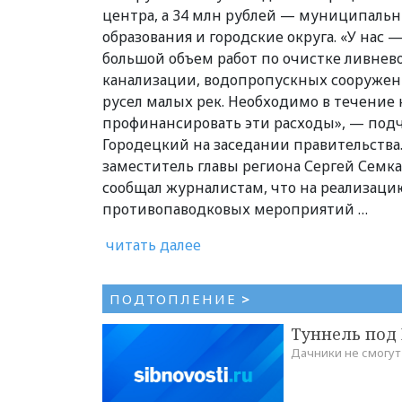
центра, а 34 млн рублей — муниципаль
образования и городские округа. «У нас 
большой объем работ по очистке ливнев
канализации, водопропускных сооружен
русел малых рек. Необходимо в течение
профинансировать эти расходы», — под
Городецкий на заседании правительства.
заместитель главы региона Сергей Семка
сообщал журналистам, что на реализаци
противопаводковых мероприятий …
читать далее
ПОДТОПЛЕНИЕ
>
Туннель под
Дачники не смогут