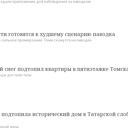
оздали приложение для наблюдения за паводком
ти готовятся к худшему сценарию паводка
 сильное промерзание Томи скажутся на паводке
 снег подтопил квартиры в пятиэтажке Томск
ьцы достали тазы
 подтопила исторический дом в Татарской сло
торой день