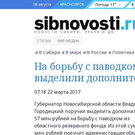
08 августа
КРАСНОЯРСК
Погода
17˚
$
НОВОСТИ СИБИРИ, УРАЛА И ДВ
СТАТЬИ
МКР-МЕДИА
В Сибири
В мире
В России
Политика
На борьбу с паводко
выделили дополнит
07:18 22 марта 2017
Губернатор Новосибирской области Вла
Городецкий поручил выделить дополни
57 млн рублей на борьбу с паводком из
областного резервного фонда. Из этой с
млн рублей получит администрация обл