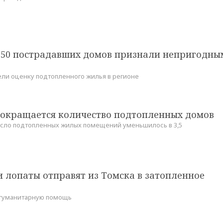
250 пострадавших домов признали непригодны
ли оценку подтопленного жилья в регионе
сокращается количество подтопленных домов
исло подтопленных жилых помещений уменьшилось в 3,5
и лопаты отправят из Томска в затопленное
 гуманитарную помощь