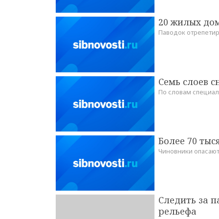
20 жилых дом
Паводок отрепетир
Семь слоев с
По словам специали
Более 70 тыс
Чиновники опасаю
Следить за п
рельефа