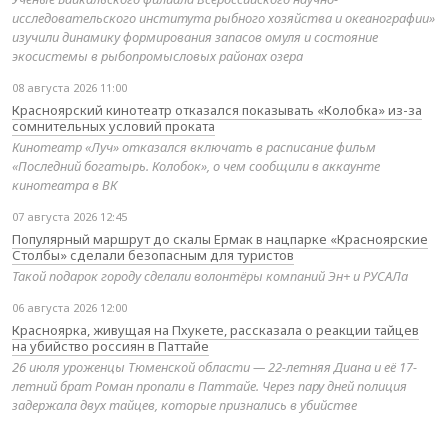
исследовательского института рыбного хозяйства и океанографии»
изучили динамику формирования запасов омуля и состояние
экосистемы в рыбопромысловых районах озера
08 августа 2026 11:00
Красноярский кинотеатр отказался показывать «Колобка» из-за
сомнительных условий проката
Кинотеатр «Луч» отказался включать в расписание фильм
«Последний богатырь. Колобок», о чем сообщили в аккаунте
кинотеатра в ВК
07 августа 2026 12:45
Популярный маршрут до скалы Ермак в нацпарке «Красноярские
Столбы» сделали безопасным для туристов
Такой подарок городу сделали волонтёры компаний Эн+ и РУСАЛа
06 августа 2026 12:00
Красноярка, живущая на Пхукете, рассказала о реакции тайцев
на убийство россиян в Паттайе
26 июля уроженцы Тюменской области — 22-летняя Диана и её 17-
летний брат Роман пропали в Паттайе. Через пару дней полиция
задержала двух тайцев, которые признались в убийстве