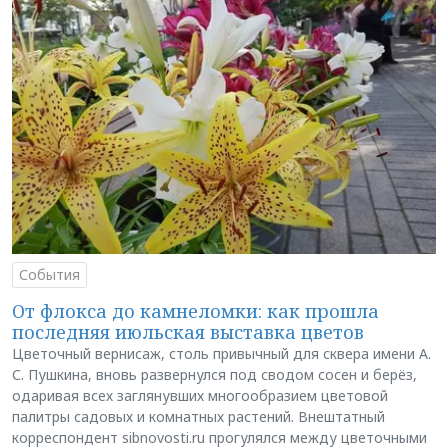
События
От флокса до камнеломки: как прошла
последняя июльская выставка цветов
Цветочный вернисаж, столь привычный для сквера имени А.
С. Пушкина, вновь развернулся под сводом сосен и берёз,
одаривая всех заглянувших многообразием цветовой
палитры садовых и комнатных растений. Внештатный
корреспондент sibnovosti.ru прогулялся между цветочными