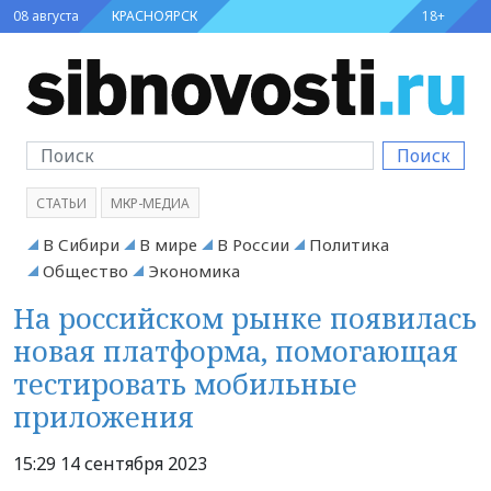
08 августа
КРАСНОЯРСК
18+
Поиск
СТАТЬИ
МКР-МЕДИА
В Сибири
В мире
В России
Политика
Общество
Экономика
На российском рынке появилась
новая платформа, помогающая
тестировать мобильные
приложения
15:29 14 сентября 2023