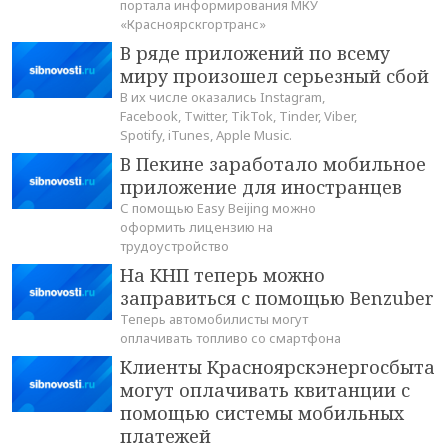
портала информирования МКУ
«Красноярскгортранс»
В ряде приложений по всему
миру произошел серьезный сбой
В их числе оказались Instagram,
Facebook, Twitter, TikTok, Tinder, Viber,
Spotify, iTunes, Apple Music.
В Пекине заработало мобильное
приложение для иностранцев
С помощью Easy Beijing можно
оформить лицензию на
трудоустройство
На КНП теперь можно
заправиться с помощью Benzuber
Теперь автомобилисты могут
оплачивать топливо со смартфона
Клиенты Красноярскэнергосбыта
могут оплачивать квитанции с
помощью системы мобильных
платежей