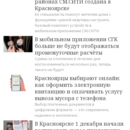
районах СМ.СИТИ создана в
Красноярске
Её специалисты помогут жителям дома с
функциями «умной квартиры настроить
базовый комплект устройств в
мобильном приложении СМ.СИТИ.
В мобильном приложении СГК
больше не будут отображаться
промежуточные расчёты
Сумма за отопление в течение дня
могла измениться несколько раз, теперь
такого не будет
Красноярцы выбирают онлайн:
как оформить электронную
квитанцию и оплачивать услугу
вывоза мусора с телефона
Выбор платежных документов в
цифровом формате — это современно,
надежно и экологично
В Красноярске 1 декабря начали