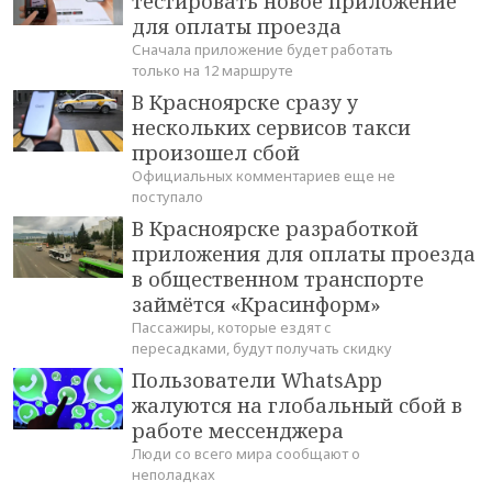
тестировать новое приложение
для оплаты проезда
Сначала приложение будет работать
только на 12 маршруте
В Красноярске сразу у
нескольких сервисов такси
произошел сбой
Официальных комментариев еще не
поступало
В Красноярске разработкой
приложения для оплаты проезда
в общественном транспорте
займётся «Красинформ»
Пассажиры, которые ездят с
пересадками, будут получать скидку
Пользователи WhatsApp
жалуются на глобальный сбой в
работе мессенджера
Люди со всего мира сообщают о
неполадках