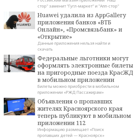
Российский магазин приложений "Наш
стор" заменит "Гугл-маркет" и "Апп-стор"
Huawei удалила из AppGallery
приложения банков «ВТБ
Онлайн», «Промсвязьбанк» и
«Открытие»
Данные приложения нельзя найти и
скачать
Федеральные льготники могут
оформлять электронные билеты
на пригородные поезда КрасЖД
в мобильном приложении
Билеты можно приобрести в мобильном
приложении «РЖД Пассажирам»
Объявления о пропавших
жителях Красноярского края
теперь публикуют в мобильном
приложении 112
Информацию размещает «Поиск
пропавших детей — Красноярск»