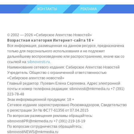
КОНТАКТЫ
РЕКЛАМА
© 2002 — 2026 «Сибирское Агентство Новостей»
Возрастная категория Интернет-сайта 18 +
Вся информация, размещенная на данном ресурсе, предназначена
только для персонального использования и не подлежит
дальнейшему воспроизведению или распространению, иначе как со
sibnovosti.ru
ссылкой на
.
Наименование сетевого издания: Сибирское Агентство Новостей
Учредитель: Общество с ограниченной ответственностью
«Сибирское агентство новостей»
Главный редактор: Пузевич Елена Сергеевна. Адрес электронной
почты и номер телефона редакции: sibnovosti@mkrmedia.ru +7 (391)
223-78-48
Знак информационной продукции: 18 +
Сетевое издание зарегистрировано Роскомнадзором, Свидетельство
о регистрации Эл № ФС77-61356 от 07.04.2015
По вопросам размещения рекламы обращайтесь:
sibnovostiPR@mkrmedia.ru +7 (391) 219-16-19
По вопросам сотрудничества обращайтесь:
sibnovostiNEWS@mkrmedia.ru