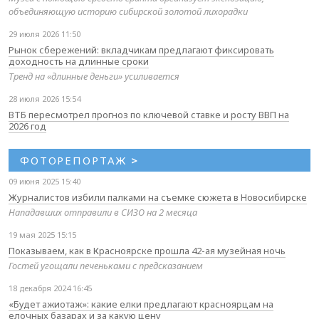
объединяющую историю сибирской золотой лихорадки
29 июля 2026 11:50
Рынок сбережений: вкладчикам предлагают фиксировать
доходность на длинные сроки
Тренд на «длинные деньги» усиливается
28 июля 2026 15:54
ВТБ пересмотрел прогноз по ключевой ставке и росту ВВП на
2026 год
ФОТОРЕПОРТАЖ
>
09 июня 2025 15:40
Журналистов избили палками на съемке сюжета в Новосибирске
Нападавших отправили в СИЗО на 2 месяца
19 мая 2025 15:15
Показываем, как в Красноярске прошла 42-ая музейная ночь
Гостей угощали печеньками с предсказанием
18 декабря 2024 16:45
«Будет ажиотаж»: какие елки предлагают красноярцам на
елочных базарах и за какую цену