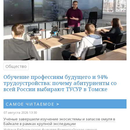
Общество
Обучение профессиям будущего и 94%
трудоустройства: почему абитуриенты со
всей России выбирают ТУСУР в Томске
САМОЕ ЧИТАЕМОЕ
>
07 августа 2026 13:30
Учёные завершили изучение экосистемы и запасов омуля в
Байкале в рамках крупной экспедиции
Учёные Байкальского филиала Всероссийского научно-