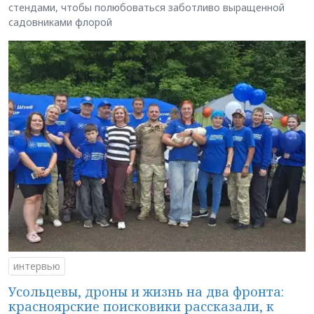
стендами, чтобы полюбоваться заботливо выращенной
садовниками флорой
интервью
Усольцевы, дроны и жизнь на два фронта:
красноярские поисковики рассказали, к