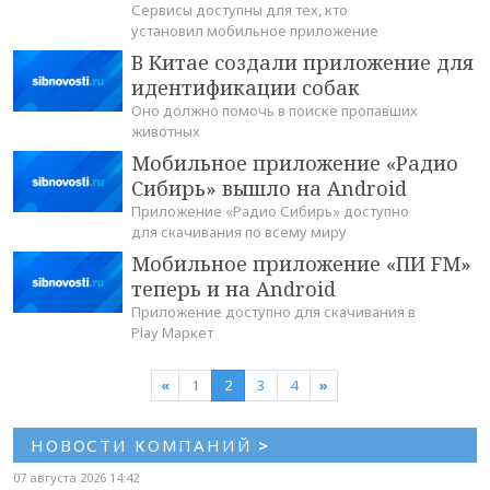
Сервисы доступны для тех, кто
установил мобильное приложение
В Китае создали приложение для
идентификации собак
Оно должно помочь в поиске пропавших
животных
Мобильное приложение «Радио
Сибирь» вышло на Android
Приложение «Радио Сибирь» доступно
для скачивания по всему миру
Мобильное приложение «ПИ FM»
теперь и на Android
Приложение доступно для скачивания в
Play Маркет
«
1
2
3
4
»
НОВОСТИ КОМПАНИЙ
>
07 августа 2026 14:42