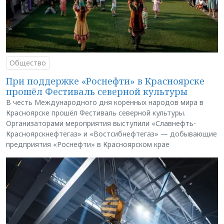
Общество
При поддержке «Роснефти» в Красноярске
прошёл Фестиваль северной культуры
В честь Международного дня коренных народов мира в
Красноярске прошёл Фестиваль северной культуры.
Организаторами мероприятия выступили «Славнефть-
Красноярскнефтегаз» и «Востсибнефтегаз» — добывающие
предприятия «Роснефти» в Красноярском крае