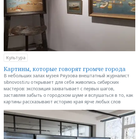
Культура
Картины, которые говорят громче города
В небольших залах музея Ряузова внештатный журналист
sibnovosti.ru открывает для себя живопись сибирских
мастеров: экспозиция захватывает с первых шагов,
заставляя забыть о городском шуме и вслушаться в то, как
картины рассказывают историю края ярче любых слов