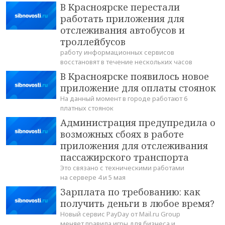
В Красноярске перестали
работать приложения для
отслеживания автобусов и
троллейбусов
работу информационных сервисов
восстановят в течение нескольких часов
В Красноярске появилось новое
приложение для оплаты стоянок
На данный момент в городе работают 6
платных стоянок
Администрация предупредила о
возможных сбоях в работе
приложения для отслеживания
пассажирского транспорта
Это связано с техническими работами
на сервере 4 и 5 мая
Зарплата по требованию: как
получить деньги в любое время?
Новый сервис PayDay от Mail.ru Group
меняет правила игры для бизнеса и