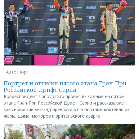
Автоспорт
Портрет и оттиски пятого этапа Гран-При
Российской Дрифт Серии
Корреспондент sibnovosti.ru провёл выходные на пятом
этапе Гран-При Российской Дрифт Серии и рассказывает,
как сибирский уик-энд превратился в плотный коктейль из
жары, дыма, моторов и зрительского азарта