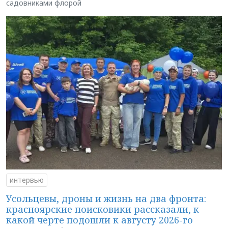
садовниками флорой
интервью
Усольцевы, дроны и жизнь на два фронта:
красноярские поисковики рассказали, к
какой черте подошли к августу 2026-го