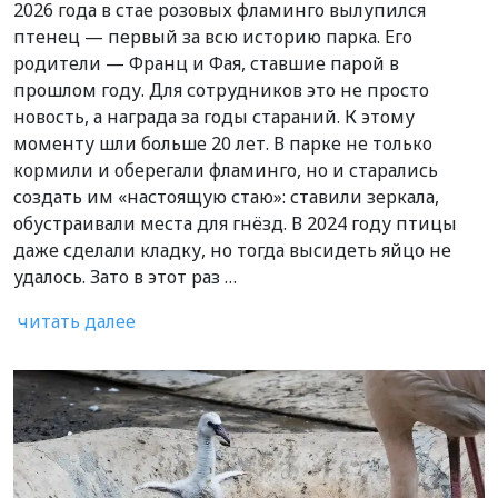
2026 года в стае розовых фламинго вылупился
птенец — первый за всю историю парка. Его
родители — Франц и Фая, ставшие парой в
прошлом году. Для сотрудников это не просто
новость, а награда за годы стараний. К этому
моменту шли больше 20 лет. В парке не только
кормили и оберегали фламинго, но и старались
создать им «настоящую стаю»: ставили зеркала,
обустраивали места для гнёзд. В 2024 году птицы
даже сделали кладку, но тогда высидеть яйцо не
удалось. Зато в этот раз …
читать далее