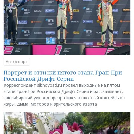
Автоспорт
Портрет и оттиски пятого этапа Гран-При
Российской Дрифт Серии
Корреспондент sibnovosti.ru провёл выходные на пятом
этапе Гран-При Российской Дрифт Серии и рассказывает,
как сибирский уик-энд превратился в плотный коктейль из
жары, дыма, моторов и зрительского азарта