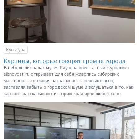
Культура
Картины, которые говорят громче города
В небольших залах музея Ряузова внештатный журналист
sibnovosti.ru открывает для себя живопись сибирских
мастеров: экспозиция захватывает с первых шагов,
заставляя забыть о городском шуме и вслушаться в то, как
картины рассказывают историю края ярче любых слов