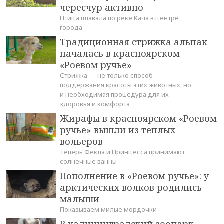
чересчур активно
Птица плавала по реке Кача в центре
города
Традиционная стрижка альпак
началась в красноярском
«Роевом ручье»
Стрижка — не только способ
поддержания красоты этих животных, но
и необходимая процедура для их
здоровья и комфорта
Жирафы в красноярском «Роевом
ручье» вышли из теплых
вольеров
Теперь Фекла и Принцесса принимают
солнечные ванны
Пополнение в «Роевом ручье»: у
арктических волков родились
малыши
Показываем милые мордочки