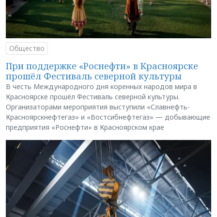
Общество
При поддержке «Роснефти» в Красноярске
прошёл Фестиваль северной культуры
В честь Международного дня коренных народов мира в
Красноярске прошёл Фестиваль северной культуры.
Организаторами мероприятия выступили «Славнефть-
Красноярскнефтегаз» и «Востсибнефтегаз» — добывающие
предприятия «Роснефти» в Красноярском крае