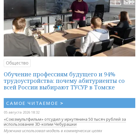
Общество
Обучение профессиям будущего и 94%
трудоустройства: почему абитуриенты со
всей России выбирают ТУСУР в Томске
САМОЕ ЧИТАЕМОЕ
>
05 августа 2026 18:32
«Союзмультфильм» отсудил у иркутянина 50 тысяч рублей за
использование 3D-копии Чебурашки
Мужчина использовал модель в коммерческих целях