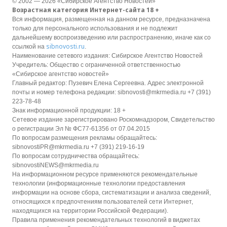
© 2002 — 2026 «Сибирское Агентство Новостей»
Возрастная категория Интернет-сайта 18 +
Вся информация, размещенная на данном ресурсе, предназначена
только для персонального использования и не подлежит
дальнейшему воспроизведению или распространению, иначе как со
sibnovosti.ru
ссылкой на
.
Наименование сетевого издания: Сибирское Агентство Новостей
Учредитель: Общество с ограниченной ответственностью
«Сибирское агентство новостей»
Главный редактор: Пузевич Елена Сергеевна. Адрес электронной
почты и номер телефона редакции: sibnovosti@mkrmedia.ru +7 (391)
223-78-48
Знак информационной продукции: 18 +
Сетевое издание зарегистрировано Роскомнадзором, Свидетельство
о регистрации Эл № ФС77-61356 от 07.04.2015
По вопросам размещения рекламы обращайтесь:
sibnovostiPR@mkrmedia.ru +7 (391) 219-16-19
По вопросам сотрудничества обращайтесь:
sibnovostiNEWS@mkrmedia.ru
На информационном ресурсе применяются рекомендательные
технологии (информационные технологии предоставления
информации на основе сбора, систематизации и анализа сведений,
относящихся к предпочтениям пользователей сети Интернет,
находящихся на территории Российской Федерации).
Правила применения рекомендательных технологий в виджетах