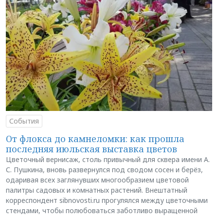
События
От флокса до камнеломки: как прошла
последняя июльская выставка цветов
Цветочный вернисаж, столь привычный для сквера имени А.
С. Пушкина, вновь развернулся под сводом сосен и берёз,
одаривая всех заглянувших многообразием цветовой
палитры садовых и комнатных растений. Внештатный
корреспондент sibnovosti.ru прогулялся между цветочными
стендами, чтобы полюбоваться заботливо выращенной