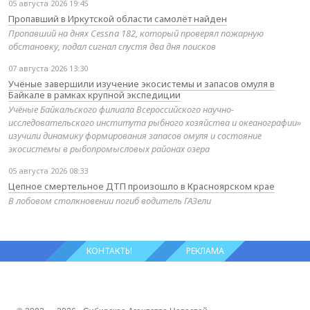
05 августа 2026 19:45
Пропавший в Иркутской области самолёт найден
Пропавший на днях Cessna 182, который проверял пожарную
обстановку, подал сигнал спустя два дня поисков
07 августа 2026 13:30
Учёные завершили изучение экосистемы и запасов омуля в
Байкале в рамках крупной экспедиции
Учёные Байкальского филиала Всероссийского научно-
исследовательского института рыбного хозяйства и океанографии»
изучили динамику формирования запасов омуля и состояние
экосистемы в рыбопромысловых районах озера
05 августа 2026 08:33
Цепное смертельное ДТП произошло в Красноярском крае
В лобовом столкновении погиб водитель ГАЗели
КОНТАКТЫ
РЕКЛАМА