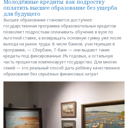
Молодёжные кредиты: как подростку
оплатить высшее образование без ущерба
для будущего
Высшее образование становится доступнее:
государственная программа образовательных кредитов
позволяет подросткам оплачивать обучение в вузе по
льготной ставке, а возвращать основную сумму уже после
выхода на рынок труда. В числе банков, участвующих в
программе, — Сбербанк, Т-банк — они выдают такие
кредиты под фиксированные 3% годовых, а остальную
часть процентов компенсирует государство. Для многих
семей — это реальный способ дать ребёнку качественное
образование без серьёзных финансовых затрат