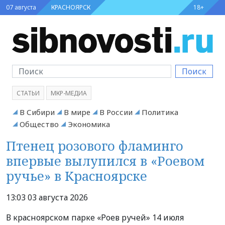
07 августа
КРАСНОЯРСК
18+
Поиск
СТАТЬИ
МКР-МЕДИА
В Сибири
В мире
В России
Политика
Общество
Экономика
Птенец розового фламинго
впервые вылупился в «Роевом
ручье» в Красноярске
13:03 03 августа 2026
В красноярском парке «Роев ручей» 14 июля