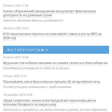
29 июля 2026 11:50
Рынок сбережений: вкладчикам предлагают фиксировать
доходность на длинные сроки
Тренд на «длинные деньги» усиливается
28 июля 2026 15:54
ВТБ пересмотрел прогноз по ключевой ставке и росту ВВП на
2026 год
ФОТОРЕПОРТАЖ
>
09 июня 2025 15:40
Журналистов избили палками на съемке сюжета в Новосибирске
Нападавших отправили в СИЗО на 2 месяца
19 мая 2025 15:15
Показываем, как в Красноярске прошла 42-ая музейная ночь
Гостей угощали печеньками с предсказанием
18 декабря 2024 16:45
«Будет ажиотаж»: какие елки предлагают красноярцам на
елочных базарах и за какую цену
Sibnovosti.ru проехались по пяти точкам и узнали, на что обратить