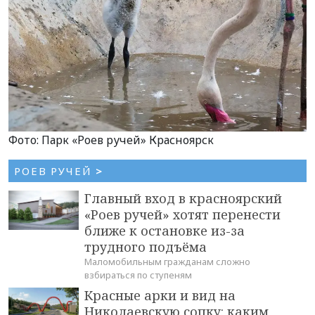
Фото: Парк «Роев ручей» Красноярск
РОЕВ РУЧЕЙ
>
Главный вход в красноярский
«Роев ручей» хотят перенести
ближе к остановке из-за
трудного подъёма
Маломобильным гражданам сложно
взбираться по ступеням
Красные арки и вид на
Николаевскую сопку: каким