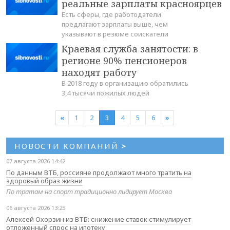
реальные зарплаты красноярцев
Есть сферы, где работодатели
предлагают зарплаты выше, чем
указывают в резюме соискатели
Краевая служба занятости: в
регионе 90% пенсионеров
находят работу
В 2018 году в организацию обратились
3,4 тысячи пожилых людей
«
1
2
3
4
5
6
»
НОВОСТИ КОМПАНИЙ
>
07 августа 2026 14:42
По данным ВТБ, россияне продолжают много тратить на
здоровый образ жизни
По тратам на спорт традиционно лидирует Москва
06 августа 2026 13:25
Алексей Охорзин из ВТБ: снижение ставок стимулирует
отложенный спрос на ипотеку