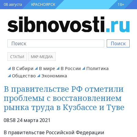
08 августа
КРАСНОЯРСК
18+
Поиск
СТАТЬИ
МКР-МЕДИА
В Сибири
В мире
В России
Политика
Общество
Экономика
В правительстве РФ отметили
проблемы с восстановлением
рынка труда в Кузбассе и Туве
08:58 24 марта 2021
В правительстве Российской Федерации