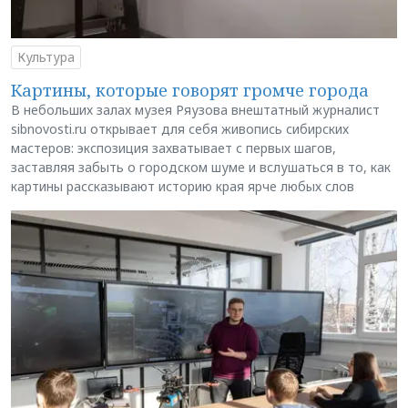
Культура
Картины, которые говорят громче города
В небольших залах музея Ряузова внештатный журналист
sibnovosti.ru открывает для себя живопись сибирских
мастеров: экспозиция захватывает с первых шагов,
заставляя забыть о городском шуме и вслушаться в то, как
картины рассказывают историю края ярче любых слов