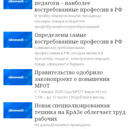
педагоги – наиболее
востребованные профессии в РФ
В тройку лидеров вошли: продавцы-
кассиры, повара и педагоги
профобучения и переобразования.
Определены самые
востребованные профессии в РФ
Самыми востребованными
профессиями в РФ сегодня являются
бухгалтер, педагог, электрогазосварщик,
повар, официант и бармен.
Правительство одобрило
законопроект о повышении
МРОТ
С 1 января 2020 года МРОТ вырастет на
7,5% – до 12 тысяч 130 рублей в месяц.
Новая специализированная
техника на КрАЗе облегчает труд
рабочих
На данный момент проведена