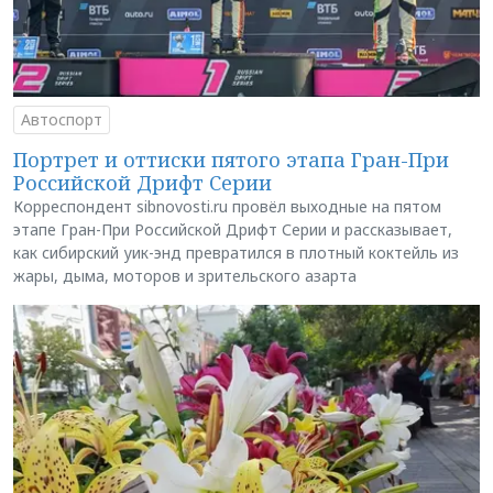
Автоспорт
Портрет и оттиски пятого этапа Гран-При
Российской Дрифт Серии
Корреспондент sibnovosti.ru провёл выходные на пятом
этапе Гран-При Российской Дрифт Серии и рассказывает,
как сибирский уик-энд превратился в плотный коктейль из
жары, дыма, моторов и зрительского азарта