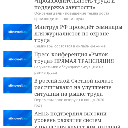
«Производительность труда и
поддержка занятости»
Основная цель - повышение темпа роста
производительности труда
Минтруд РФ проведёт семинары
для журналистов по охране
труда
Семинары состоятся в онлайн-режиме
Пресс-конференция «Рынок
труда» ПРЯМАЯ ТРАНСЛЯЦИЯ
Ее участники обсуждают ситуацию на
рынке труда
В российской Счетной палате
рассчитывают на улучшение
ситуации на рынке труда
Перемены прогнозируют к концу 2020
года
АНПЗ подтвердил высокий
уровень развития систем
управления качеством, охраной