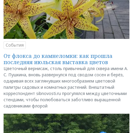
События
От флокса до камнеломки: как прошла
последняя июльская выставка цветов
Цветочный вернисаж, столь привычный для сквера имени А.
С. Пушкина, вновь развернулся под сводом сосен и берёз,
одаривая всех заглянувших многообразием цветовой
палитры садовых и комнатных растений. Внештатный
корреспондент sibnovosti.ru прогулялся между цветочными
стендами, чтобы полюбоваться заботливо выращенной
садовниками флорой