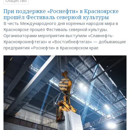
Общество
При поддержке «Роснефти» в Красноярске
прошёл Фестиваль северной культуры
В честь Международного дня коренных народов мира в
Красноярске прошёл Фестиваль северной культуры.
Организаторами мероприятия выступили «Славнефть-
Красноярскнефтегаз» и «Востсибнефтегаз» — добывающие
предприятия «Роснефти» в Красноярском крае