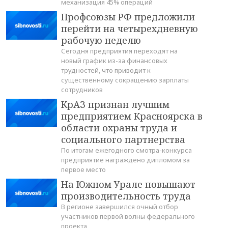
механизация 45% операций
Профсоюзы РФ предложили
перейти на четырехдневную
рабочую неделю
Сегодня предприятия переходят на
новый график из-за финансовых
трудностей, что приводит к
существенному сокращению зарплаты
сотрудников
КрАЗ признан лучшим
предприятием Красноярска в
области охраны труда и
социального партнерства
По итогам ежегодного смотра-конкурса
предприятие награждено дипломом за
первое место
На Южном Урале повышают
производительность труда
В регионе завершился очный отбор
участников первой волны федерального
проекта