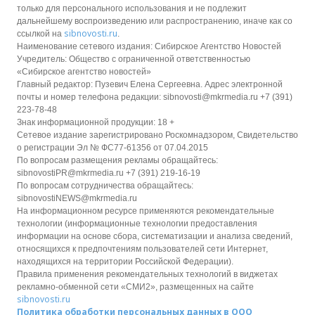
только для персонального использования и не подлежит
дальнейшему воспроизведению или распространению, иначе как со
sibnovosti.ru
ссылкой на
.
Наименование сетевого издания: Сибирское Агентство Новостей
Учредитель: Общество с ограниченной ответственностью
«Сибирское агентство новостей»
Главный редактор: Пузевич Елена Сергеевна. Адрес электронной
почты и номер телефона редакции: sibnovosti@mkrmedia.ru +7 (391)
223-78-48
Знак информационной продукции: 18 +
Сетевое издание зарегистрировано Роскомнадзором, Свидетельство
о регистрации Эл № ФС77-61356 от 07.04.2015
По вопросам размещения рекламы обращайтесь:
sibnovostiPR@mkrmedia.ru +7 (391) 219-16-19
По вопросам сотрудничества обращайтесь:
sibnovostiNEWS@mkrmedia.ru
На информационном ресурсе применяются рекомендательные
технологии (информационные технологии предоставления
информации на основе сбора, систематизации и анализа сведений,
относящихся к предпочтениям пользователей сети Интернет,
находящихся на территории Российской Федерации).
Правила применения рекомендательных технологий в виджетах
рекламно-обменной сети «СМИ2», размещенных на сайте
sibnovosti.ru
Политика обработки персональных данных в ООО