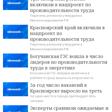
включили в нацпроект по
производительности труда
Перечень регионов утвердили в
Минэкономразвития РФ
Красноярский край включили в
нацпроект по
производительности труда
Перечень регионов утвердили в
Минэкономразвития РФ
Богучанская ГЭС вошла в число
лидеров по производительности
труда в энергетике
Богучанская ГЭС впервые включена в
рейтинг и сразу вышла на второе место
За год число вакансий в
Красноярске выросло на треть
На одно место в городе претендуют пять
человек
Эксперты сравнили ожидаемые и