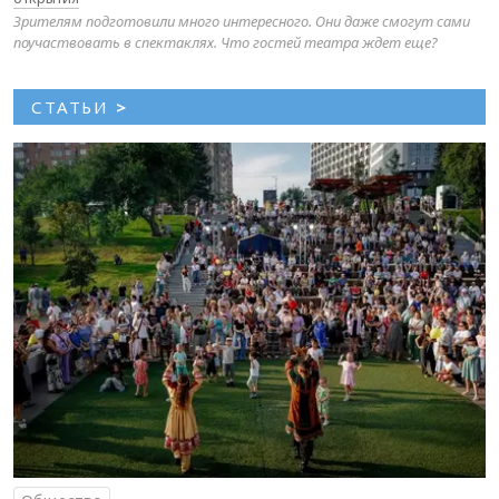
Зрителям подготовили много интересного. Они даже смогут сами
поучаствовать в спектаклях. Что гостей театра ждет еще?
СТАТЬИ
>