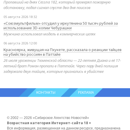
Пропавший на днях Cessna 182, который проверял пожарную
обстановку, подал сигнал спустя два дня поисков
05 августа 2026 18:32
«Союзмультфильм» отсудил у иркутянина 50 тысяч рублей за
использование 3D-копии Чебурашки
Мужчина использовал модель в коммерческих целях
06 августа 2026 12:00
Красноярка, живущая на Пхукете, рассказала о реакции тайцев
на убийство россиян в Паттайе
26 июля уроженцы Тюменской области — 22-летняя Диана и её 17-
летний брат Роман пропали в Паттайе. Через пару дней полиция
задержала двух тайцев, которые признались в убийстве
КОНТАКТЫ
РЕКЛАМА
© 2002 — 2026 «Сибирское Агентство Новостей»
Возрастная категория Интернет-сайта 18 +
Вся информация, размещенная на данном ресурсе, предназначена