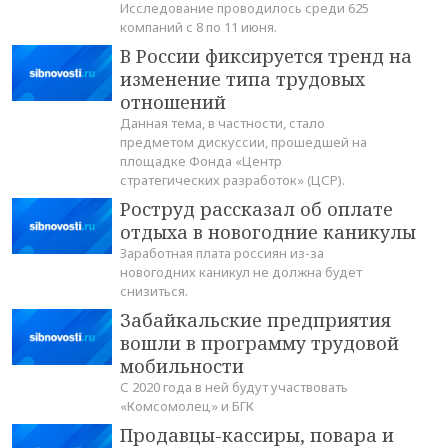
Исследование проводилось среди 625
компаний с 8 по 11 июня.
В России фиксируется тренд на
изменение типа трудовых
отношений
Данная тема, в частности, стало
предметом дискуссии, прошедшей на
площадке Фонда «Центр
стратегических разработок» (ЦСР).
Роструд рассказал об оплате
отдыха в новогодние каникулы
Заработная плата россиян из-за
новогодних каникул не должна будет
снизиться.
Забайкальские предприятия
вошли в программу трудовой
мобильности
С 2020 года в ней будут участвовать
«Комсомолец» и БГК
Продавцы-кассиры, повара и