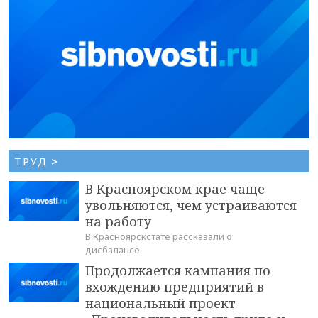
ТРУД
>
В Красноярском крае чаще
увольняются, чем устраиваются
на работу
В Красноярскстате рассказали о
дисбалансе
Продолжается кампания по
вхождению предприятий в
национальный проект