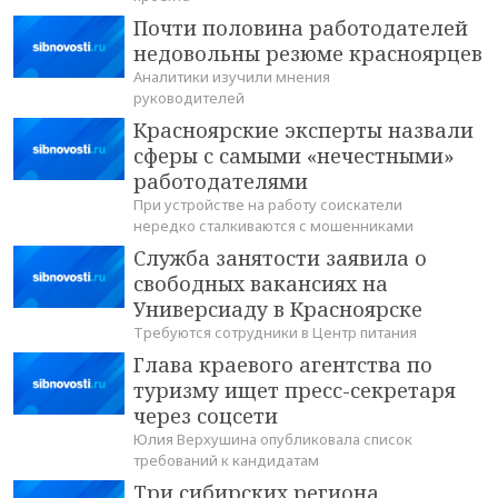
Почти половина работодателей
недовольны резюме красноярцев
Аналитики изучили мнения
руководителей
Красноярские эксперты назвали
сферы с самыми «нечестными»
работодателями
При устройстве на работу соискатели
нередко сталкиваются с мошенниками
Служба занятости заявила о
свободных вакансиях на
Универсиаду в Красноярске
Требуются сотрудники в Центр питания
Глава краевого агентства по
туризму ищет пресс-секретаря
через соцсети
Юлия Верхушина опубликовала список
требований к кандидатам
Три сибирских региона