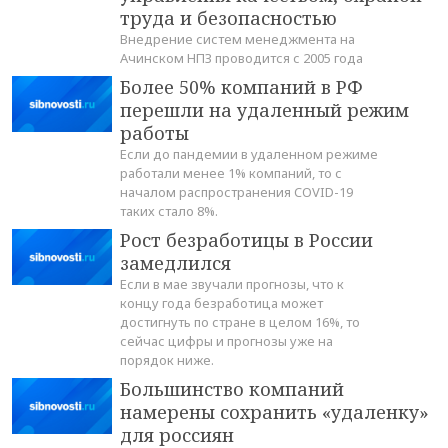
труда и безопасностью
Внедрение систем менеджмента на
Ачинском НПЗ проводится с 2005 года
Более 50% компаний в РФ
перешли на удаленный режим
работы
Если до пандемии в удаленном режиме
работали менее 1% компаний, то с
началом распространения COVID-19
таких стало 8%.
Рост безработицы в России
замедлился
Если в мае звучали прогнозы, что к
концу года безработица может
достигнуть по стране в целом 16%, то
сейчас цифры и прогнозы уже на
порядок ниже.
Большинство компаний
намерены сохранить «удаленку»
для россиян