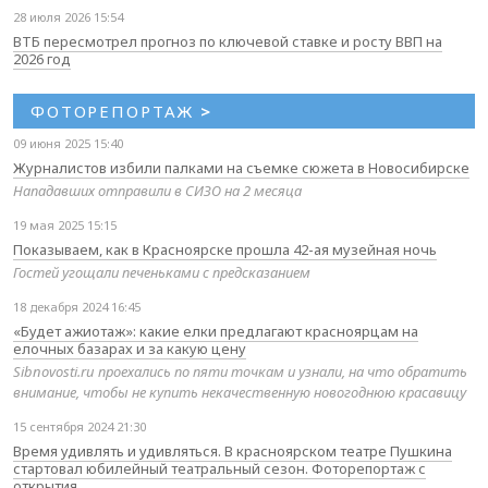
28 июля 2026 15:54
ВТБ пересмотрел прогноз по ключевой ставке и росту ВВП на
2026 год
ФОТОРЕПОРТАЖ
>
09 июня 2025 15:40
Журналистов избили палками на съемке сюжета в Новосибирске
Нападавших отправили в СИЗО на 2 месяца
19 мая 2025 15:15
Показываем, как в Красноярске прошла 42-ая музейная ночь
Гостей угощали печеньками с предсказанием
18 декабря 2024 16:45
«Будет ажиотаж»: какие елки предлагают красноярцам на
елочных базарах и за какую цену
Sibnovosti.ru проехались по пяти точкам и узнали, на что обратить
внимание, чтобы не купить некачественную новогоднюю красавицу
15 сентября 2024 21:30
Время удивлять и удивляться. В красноярском театре Пушкина
стартовал юбилейный театральный сезон. Фоторепортаж с
открытия