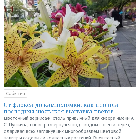
События
От флокса до камнеломки: как прошла
последняя июльская выставка цветов
Цветочный вернисаж, столь привычный для сквера имени А.
С. Пушкина, вновь развернулся под сводом сосен и берёз,
одаривая всех заглянувших многообразием цветовой
палитры садовых и комнатных растений. Внештатный