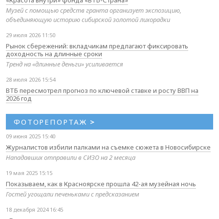
Музей с помощью средств гранта организует экспозицию,
объединяющую историю сибирской золотой лихорадки
29 июля 2026 11:50
Рынок сбережений: вкладчикам предлагают фиксировать
доходность на длинные сроки
Тренд на «длинные деньги» усиливается
28 июля 2026 15:54
ВТБ пересмотрел прогноз по ключевой ставке и росту ВВП на
2026 год
ФОТОРЕПОРТАЖ
>
09 июня 2025 15:40
Журналистов избили палками на съемке сюжета в Новосибирске
Нападавших отправили в СИЗО на 2 месяца
19 мая 2025 15:15
Показываем, как в Красноярске прошла 42-ая музейная ночь
Гостей угощали печеньками с предсказанием
18 декабря 2024 16:45