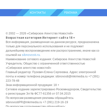
КОНТАКТЫ
РЕКЛАМА
© 2002 — 2026 «Сибирское Агентство Новостей»
Возрастная категория Интернет-сайта 18 +
Вся информация, размещенная на данном ресурсе, предназначена
только для персонального использования и не подлежит
дальнейшему воспроизведению или распространению, иначе как со
sibnovosti.ru
ссылкой на
.
Наименование сетевого издания: Сибирское Агентство Новостей
Учредитель: Общество с ограниченной ответственностью
«Сибирское агентство новостей»
Главный редактор: Пузевич Елена Сергеевна. Адрес электронной
почты и номер телефона редакции: sibnovosti@mkrmedia.ru +7 (391)
223-78-48
Знак информационной продукции: 18 +
Сетевое издание зарегистрировано Роскомнадзором, Свидетельство
о регистрации Эл № ФС77-61356 от 07.04.2015
По вопросам размещения рекламы обращайтесь:
sibnovostiPR@mkrmedia.ru +7 (391) 219-16-19
По вопросам сотрудничества обращайтесь: