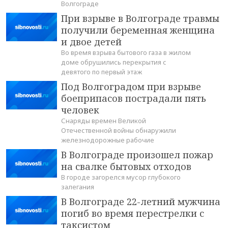
Волгограде
При взрыве в Волгограде травмы
получили беременная женщина
и двое детей
Во время взрыва бытового газа в жилом
доме обрушились перекрытия с
девятого по первый этаж
Под Волгоградом при взрыве
боеприпасов пострадали пять
человек
Снаряды времен Великой
Отечественной войны обнаружили
железнодорожные рабочие
В Волгограде произошел пожар
на свалке бытовых отходов
В городе загорелся мусор глубокого
залегания
В Волгограде 22-летний мужчина
погиб во время перестрелки с
таксистом