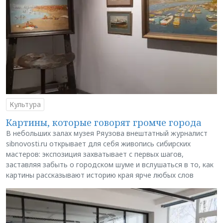
Культура
Картины, которые говорят громче города
В небольших залах музея Ряузова внештатный журналист
sibnovosti.ru открывает для себя живопись сибирских
мастеров: экспозиция захватывает с первых шагов,
заставляя забыть о городском шуме и вслушаться в то, как
картины рассказывают историю края ярче любых слов