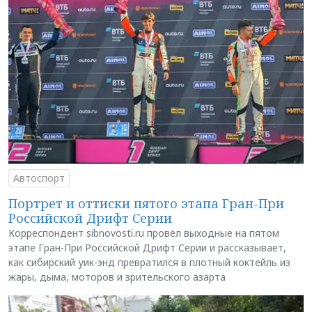
Автоспорт
Портрет и оттиски пятого этапа Гран-При
Российской Дрифт Серии
Корреспондент sibnovosti.ru провёл выходные на пятом
этапе Гран-При Российской Дрифт Серии и рассказывает,
как сибирский уик-энд превратился в плотный коктейль из
жары, дыма, моторов и зрительского азарта