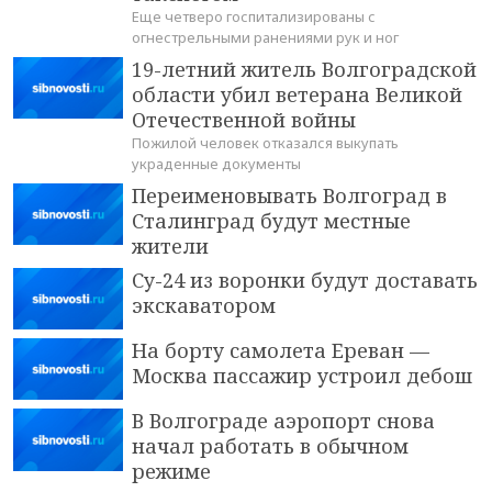
Еще четверо госпитализированы с
огнестрельными ранениями рук и ног
19-летний житель Волгоградской
области убил ветерана Великой
Отечественной войны
Пожилой человек отказался выкупать
украденные документы
Переименовывать Волгоград в
Сталинград будут местные
жители
Су-24 из воронки будут доставать
экскаватором
На борту самолета Ереван —
Москва пассажир устроил дебош
В Волгограде аэропорт снова
начал работать в обычном
режиме