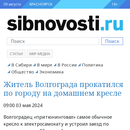
09 августа
КРАСНОЯРСК
18+
Поиск
СТАТЬИ
МКР-МЕДИА
В Сибири
В мире
В России
Политика
Общество
Экономика
Житель Волгограда прокатился
по городу на домашнем кресле
09:00 03 мая 2024
Волгоградец «притюнинговал» самое обычное
кресло к электросамокату и устроил заезд по