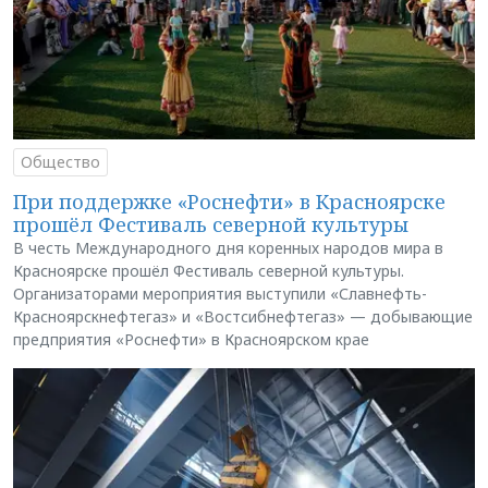
Общество
При поддержке «Роснефти» в Красноярске
прошёл Фестиваль северной культуры
В честь Международного дня коренных народов мира в
Красноярске прошёл Фестиваль северной культуры.
Организаторами мероприятия выступили «Славнефть-
Красноярскнефтегаз» и «Востсибнефтегаз» — добывающие
предприятия «Роснефти» в Красноярском крае