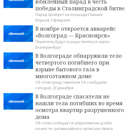
юбилейный парад в честь
победы в Сталинградской битве
Парад пройдет на площади Павших
борцов 2 февраля
В ноябре откроется авиарейс
«Волгоград — Красноярск»
Перелеты будут осуществляться через
Екатеринбург
В Волгограде обнаружили тело
четвертого погибшего при
взрыве бытового газа в
многоэтажном доме
Об этом представители СК сообщили
сегодня, 23 декабря
В Волгограде спасатели не
нашли тела погибших во время
осмотра квартир разрушенного
дома
Об этом сообщает в оперативном штабе
на месте срезвычайного происшествия в