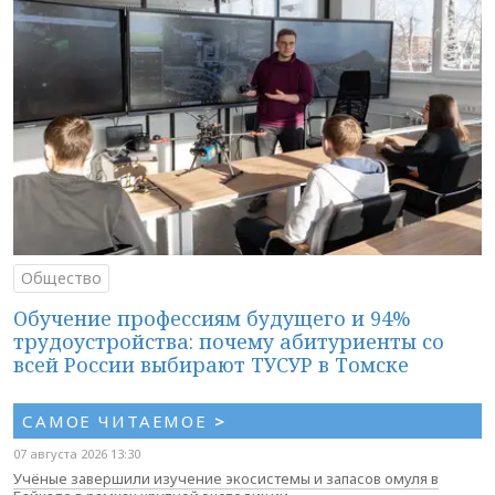
Общество
Обучение профессиям будущего и 94%
трудоустройства: почему абитуриенты со
всей России выбирают ТУСУР в Томске
САМОЕ ЧИТАЕМОЕ
>
07 августа 2026 13:30
Учёные завершили изучение экосистемы и запасов омуля в