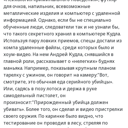
для очков, напильник, всевозможные
металлические изделия и компьютер с удаленной
информацией. Однако, если бы не специально
обученные люди, следователи так и не узнали бы,
что такого секретного хранил в компьютере Кудла.
Используя пару ловких приемов, спецы достали из
компа удаленные файлы, среди которых было и
хоум-видео. На нем Андрей Кудла, снявшийся в
главной роли, рассказывает о «нелегких» буднях
маньяка. Например, показывая крупным планом
тарелку с ужином, он говорит на камеру:"Вот,
смотрите, это обычная еда серийного убийцы».
Или, садясь в позу лотоса и держа в руке
самодельный пистолет, он
произносит:"Прирожденный убийца должен
убивать». Более того, он сделал и видео пристрелки
своего оружия. По каринке было видно, что
тестирование он проводил в лесу, стреляя по