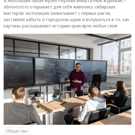
В небольших залах музея Ряузова внештатный журналист
sibnovosti.ru открывает для себя живопись сибирских
мастеров: экспозиция захватывает с первых шагов,
заставляя забыть о городском шуме и вслушаться в то, как
картины рассказывают историю края ярче любых слов
Общество