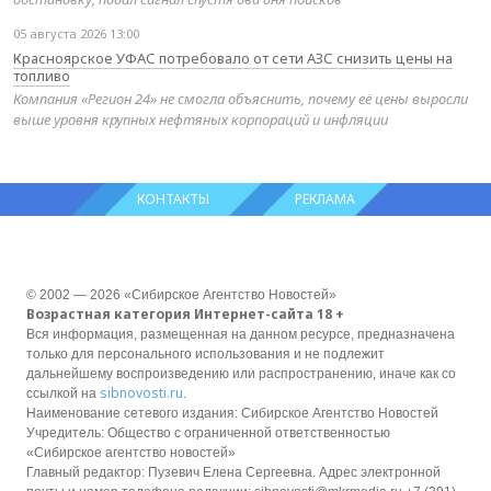
05 августа 2026 13:00
Красноярское УФАС потребовало от сети АЗС снизить цены на
топливо
Компания «Регион 24» не смогла объяснить, почему её цены выросли
выше уровня крупных нефтяных корпораций и инфляции
КОНТАКТЫ
РЕКЛАМА
© 2002 — 2026 «Сибирское Агентство Новостей»
Возрастная категория Интернет-сайта 18 +
Вся информация, размещенная на данном ресурсе, предназначена
только для персонального использования и не подлежит
дальнейшему воспроизведению или распространению, иначе как со
sibnovosti.ru
ссылкой на
.
Наименование сетевого издания: Сибирское Агентство Новостей
Учредитель: Общество с ограниченной ответственностью
«Сибирское агентство новостей»
Главный редактор: Пузевич Елена Сергеевна. Адрес электронной