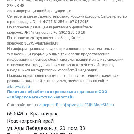
почты и номер телефона редакции: sibnovosti@mkrmedia.ru +7 (391)
223-78-48
Знак информационной продукции: 18 +
Сетевое издание зарегистрировано Роскомнадзором, Свидетельство
о регистрации Эл № ФС77-61356 от 07.04.2015
По вопросам размещения рекламы обращайтесь:
sibnovostiPR@mkrmedia.ru +7 (391) 219-16-19
По вопросам сотрудничества обращайтесь:
sibnovostiNEWS@mkrmedia.ru
На информационном ресурсе применяются рекомендательные
технологии (информационные технологии предоставления
информации на основе сбора, систематизации и анализа сведений,
относящихся к предпочтениям пользователей сети Интернет,
находящихся на территории Российской Федерации).
Правила применения рекомендательных технологий в виджетах
рекламно-обменной сети «СМИ2», размещенных на сайте
sibnovosti.ru
Политика обработки персональных данных в ООО
«Сибирское агентство новостей»
Интернет-Платформе для СМИ
MoreSMI.ru
Сайт работает на
660049
,
г. Красноярск
,
Красноярский край
ул. Ады Лебедевой, д. 20, пом. 33