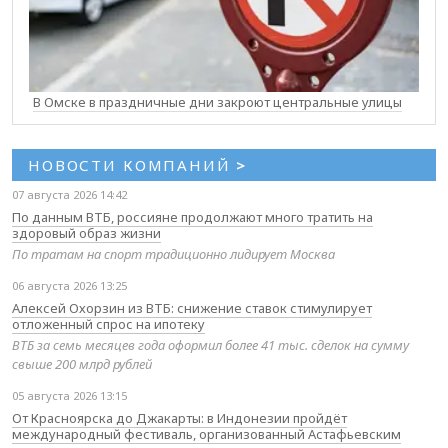
В Омске в праздничные дни закроют центральные улицы
НОВОСТИ КОМПАНИЙ
>
07 августа 2026 14:42
По данным ВТБ, россияне продолжают много тратить на
здоровый образ жизни
По тратам на спорт традиционно лидирует Москва
06 августа 2026 13:25
Алексей Охорзин из ВТБ: снижение ставок стимулирует
отложенный спрос на ипотеку
ВТБ за семь месяцев года оформил более 41 тыс. сделок на сумму
свыше 200 млрд рублей
05 августа 2026 13:15
От Красноярска до Джакарты: в Индонезии пройдёт
международный фестиваль, организованный Астафьевским