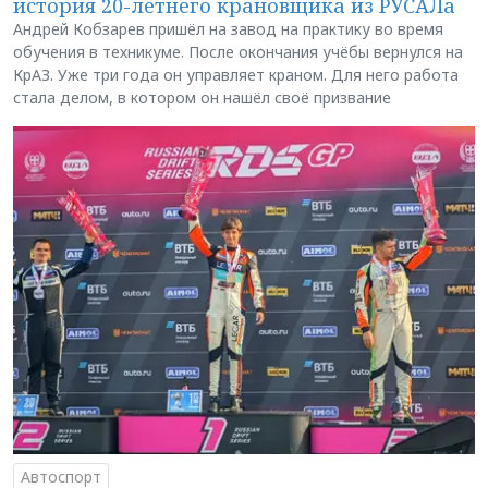
история 20-летнего крановщика из РУСАЛа
Андрей Кобзарев пришёл на завод на практику во время
обучения в техникуме. После окончания учёбы вернулся на
КрАЗ. Уже три года он управляет краном. Для него работа
стала делом, в котором он нашёл своё призвание
Автоспорт