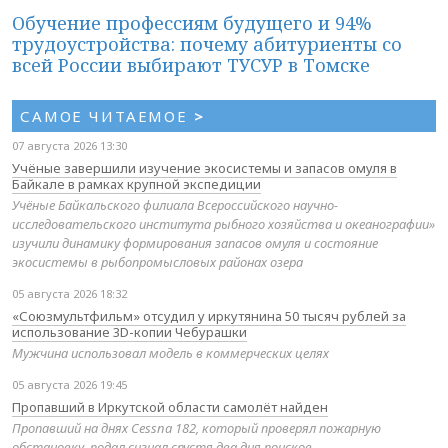
Обучение профессиям будущего и 94%
трудоустройства: почему абитуриенты со
всей России выбирают ТУСУР в Томске
САМОЕ ЧИТАЕМОЕ
>
07 августа 2026 13:30
Учёные завершили изучение экосистемы и запасов омуля в
Байкале в рамках крупной экспедиции
Учёные Байкальского филиала Всероссийского научно-
исследовательского института рыбного хозяйства и океанографии»
изучили динамику формирования запасов омуля и состояние
экосистемы в рыбопромысловых районах озера
05 августа 2026 18:32
«Союзмультфильм» отсудил у иркутянина 50 тысяч рублей за
использование 3D-копии Чебурашки
Мужчина использовал модель в коммерческих целях
05 августа 2026 19:45
Пропавший в Иркутской области самолёт найден
Пропавший на днях Cessna 182, который проверял пожарную
обстановку, подал сигнал спустя два дня поисков