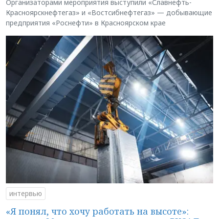
Организаторами мероприятия выступили «Славнефть-
Красноярскнефтегаз» и «Востсибнефтегаз» — добывающие
предприятия «Роснефти» в Красноярском крае
интервью
«Я понял, что хочу работать на высоте»: