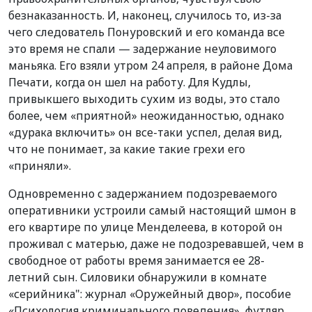
безнаказанность. И, наконец, случилось то, из-за
чего следователь Понуровский и его команда все
это время не спали — задержание неуловимого
маньяка. Его взяли утром 24 апреля, в районе Дома
Печати, когда он шел на работу. Для Кудлы,
привыкшего выходить сухим из воды, это стало
более, чем «приятной» неожиданностью, однако
«дурака включить» он все-таки успел, делая вид,
что не понимает, за какие такие грехи его
«приняли».
Одновременно с задержанием подозреваемого
оперативники устроили самый настоящий шмон в
его квартире по улице Менделеева, в которой он
проживал с матерью, даже не подозревавшей, чем в
свободное от работы время занимается ее 28-
летний сын. Силовики обнаружили в комнате
«серийника": журнал «Оружейный двор», пособие
«Психология криминального поведения», футляр