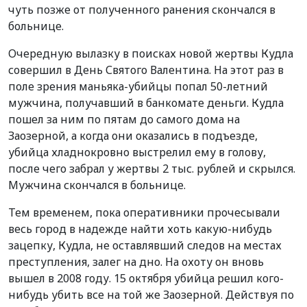
чуть позже от полученного ранения скончался в
больнице.
Очередную вылазку в поисках новой жертвы Кудла
совершил в День Святого Валентина. На этот раз в
поле зрения маньяка-убийцы попал 50-летний
мужчина, получавший в банкомате деньги. Кудла
пошел за ним по пятам до самого дома на
Заозерной, а когда они оказались в подъезде,
убийца хладнокровно выстрелил ему в голову,
после чего забрал у жертвы 2 тыс. рублей и скрылся.
Мужчина скончался в больнице.
Тем временем, пока оперативники прочесывали
весь город в надежде найти хоть какую-нибудь
зацепку, Кудла, не оставлявший следов на местах
преступления, залег на дно. На охоту он вновь
вышел в 2008 году. 15 октября убийца решил кого-
нибудь убить все на той же Заозерной. Действуя по