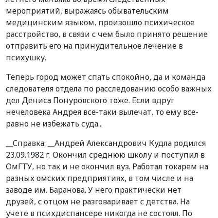
мероприятий, выражаясь обывательским
медицинским языком, произошло психическое
расстройство, в связи с чем было принято решение
отправить его на принудительное лечение в
психушку.
Теперь город может спать спокойно, да и команда
следователя отдела по расследованию особо важных
дел Дениса Понуровского тоже. Если вдруг
нечеловека Андрея все-таки вылечат, то ему все-
равно не избежать суда...
__Справка: __Андрей Александрович Кудла родился
23.09.1982 г. Окончил среднюю школу и поступил в
ОмГТУ, но так и не окончил вуз. Работал токарем на
разных омских предприятиях, в том числе и на
заводе им. Баранова. У него практически нет
друзей, с отцом не разговаривает с детства. На
учете в психдиспансере никогда не состоял. По