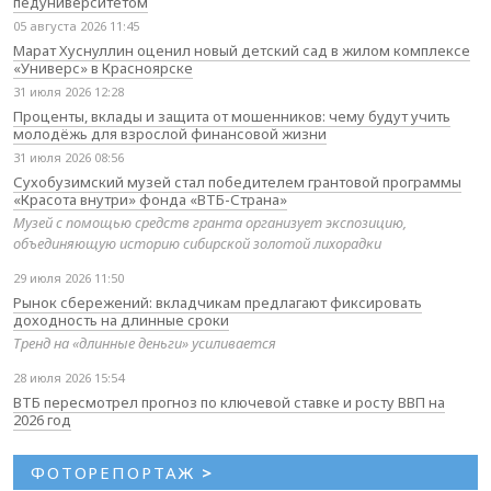
педуниверситетом
05 августа 2026 11:45
Марат Хуснуллин оценил новый детский сад в жилом комплексе
«Универс» в Красноярске
31 июля 2026 12:28
Проценты, вклады и защита от мошенников: чему будут учить
молодёжь для взрослой финансовой жизни
31 июля 2026 08:56
Сухобузимский музей стал победителем грантовой программы
«Красота внутри» фонда «ВТБ-Страна»
Музей с помощью средств гранта организует экспозицию,
объединяющую историю сибирской золотой лихорадки
29 июля 2026 11:50
Рынок сбережений: вкладчикам предлагают фиксировать
доходность на длинные сроки
Тренд на «длинные деньги» усиливается
28 июля 2026 15:54
ВТБ пересмотрел прогноз по ключевой ставке и росту ВВП на
2026 год
ФОТОРЕПОРТАЖ
>