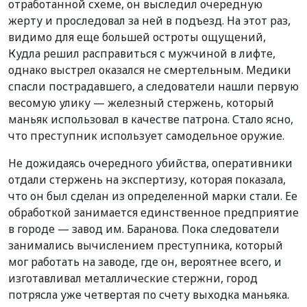
отработанной схеме, он выследил очередную
жерту и проследовал за ней в подъезд. На этот раз,
видимо для еще большей остроты ощущений,
Кудла решил расправиться с мужчиной в лифте,
однако выстрел оказался не смертельным. Медики
спасли пострадавшего, а следователи нашли первую
весомую улику — железный стержень, который
маньяк использовал в качестве патрона. Стало ясно,
что преступник использует самодельное оружие.
Не дожидаясь очередного убийства, оперативники
отдали стержень на экспертизу, которая показала,
что он был сделан из определенной марки стали. Ее
обработкой занимается единственное предприятие
в городе — завод им. Баранова. Пока следователи
занимались вычислением преступника, который
мог работать на заводе, где он, вероятнее всего, и
изготавливал металлические стержни, город
потрясла уже четвертая по счету выходка маньяка.