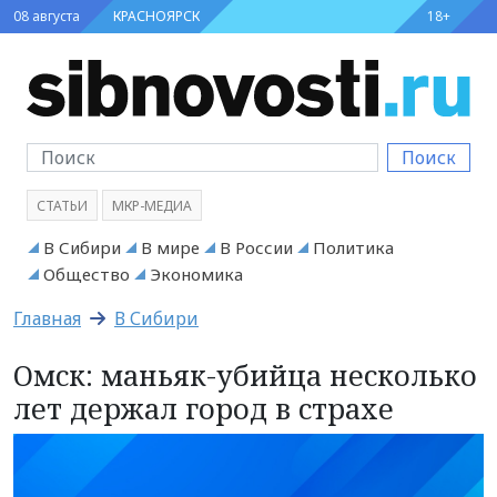
08 августа
КРАСНОЯРСК
18+
Поиск
СТАТЬИ
МКР-МЕДИА
В Сибири
В мире
В России
Политика
Общество
Экономика
Главная
В Сибири
Омск: маньяк-убийца несколько
лет держал город в страхе