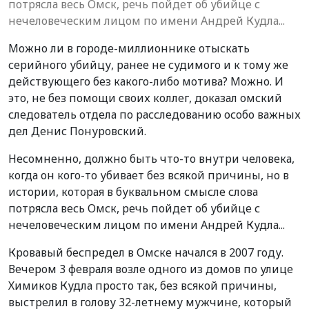
потрясла весь Омск, речь пойдет об убийце с
нечеловеческим лицом по имени Андрей Кудла...
Можно ли в городе-миллионнике отыскать
серийного убийцу, ранее не судимого и к тому же
действующего без какого-либо мотива? Можно. И
это, не без помощи своих коллег, доказал омский
следователь отдела по расследованию особо важных
дел Денис Понуровский.
Несомненно, должно быть что-то внутри человека,
когда он кого-то убивает без всякой причины, но в
истории, которая в буквальном смысле слова
потрясла весь Омск, речь пойдет об убийце с
нечеловеческим лицом по имени Андрей Кудла...
Кровавый беспредел в Омске начался в 2007 году.
Вечером 3 февраля возле одного из домов по улице
Химиков Кудла просто так, без всякой причины,
выстрелил в голову 32-летнему мужчине, который