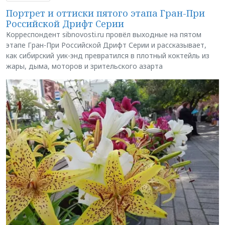
Портрет и оттиски пятого этапа Гран-При
Российской Дрифт Серии
Корреспондент sibnovosti.ru провёл выходные на пятом
этапе Гран-При Российской Дрифт Серии и рассказывает,
как сибирский уик-энд превратился в плотный коктейль из
жары, дыма, моторов и зрительского азарта