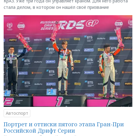
КрАЗ. Уже три года он управляет краном. Для него работа
стала делом, в котором он нашёл своё призвание
Автоспорт
Портрет и оттиски пятого этапа Гран-При
Российской Дрифт Серии