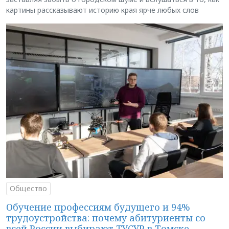
картины рассказывают историю края ярче любых слов
Общество
Обучение профессиям будущего и 94%
трудоустройства: почему абитуриенты со
всей России выбирают ТУСУР в Томске