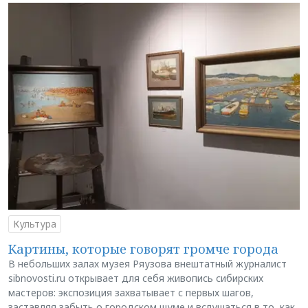
Культура
Картины, которые говорят громче города
В небольших залах музея Ряузова внештатный журналист
sibnovosti.ru открывает для себя живопись сибирских
мастеров: экспозиция захватывает с первых шагов,
заставляя забыть о городском шуме и вслушаться в то, как