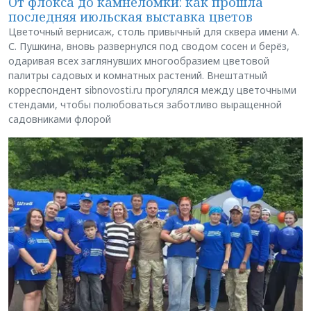
От флокса до камнеломки: как прошла
последняя июльская выставка цветов
Цветочный вернисаж, столь привычный для сквера имени А.
С. Пушкина, вновь развернулся под сводом сосен и берёз,
одаривая всех заглянувших многообразием цветовой
палитры садовых и комнатных растений. Внештатный
корреспондент sibnovosti.ru прогулялся между цветочными
стендами, чтобы полюбоваться заботливо выращенной
садовниками флорой