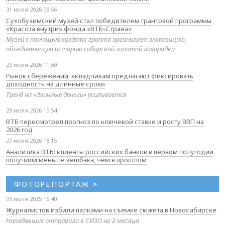
31 июля 2026 08:56
Сухобузимский музей стал победителем грантовой программы
«Красота внутри» фонда «ВТБ-Страна»
Музей с помощью средств гранта организует экспозицию,
объединяющую историю сибирской золотой лихорадки
29 июля 2026 11:50
Рынок сбережений: вкладчикам предлагают фиксировать
доходность на длинные сроки
Тренд на «длинные деньги» усиливается
28 июля 2026 15:54
ВТБ пересмотрел прогноз по ключевой ставке и росту ВВП на
2026 год
27 июля 2026 18:15
Аналитика ВТБ: клиенты российских банков в первом полугодии
получили меньше кешбэка, чем в прошлом
ФОТОРЕПОРТАЖ
>
09 июня 2025 15:40
Журналистов избили палками на съемке сюжета в Новосибирске
Нападавших отправили в СИЗО на 2 месяца