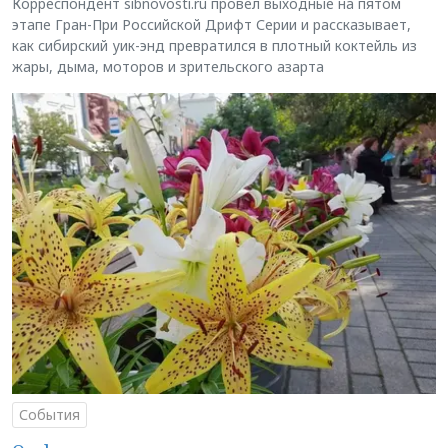
Корреспондент sibnovosti.ru провёл выходные на пятом
этапе Гран-При Российской Дрифт Серии и рассказывает,
как сибирский уик-энд превратился в плотный коктейль из
жары, дыма, моторов и зрительского азарта
События