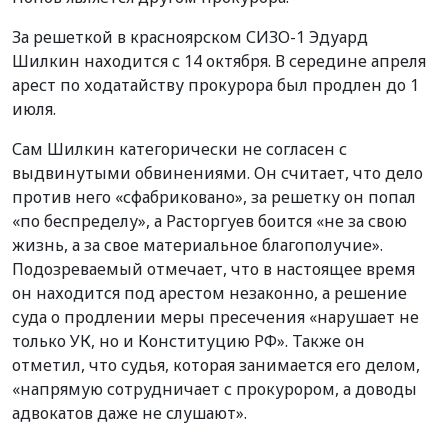
За решеткой в красноярском СИЗО-1 Эдуард
Шилкин находится с 14 октября. В середине апреля
арест по ходатайству прокурора был продлен до 1
июля.
Сам Шилкин категорически не согласен с
выдвинутыми обвинениями. Он считает, что дело
против него «сфабриковано», за решетку он попал
«по беспределу», а Расторгуев боится «не за свою
жизнь, а за свое материальное благополучие».
Подозреваемый отмечает, что в настоящее время
он находится под арестом незаконно, а решение
суда о продлении меры пресечения «нарушает не
только УК, но и Конституцию РФ». Также он
отметил, что судья, которая занимается его делом,
«напрямую сотрудничает с прокурором, а доводы
адвокатов даже не слушают».