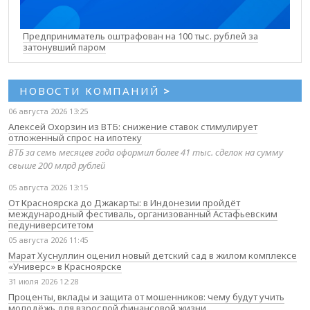
Предприниматель оштрафован на 100 тыс. рублей за
затонувший паром
НОВОСТИ КОМПАНИЙ
>
06 августа 2026 13:25
Алексей Охорзин из ВТБ: снижение ставок стимулирует
отложенный спрос на ипотеку
ВТБ за семь месяцев года оформил более 41 тыс. сделок на сумму
свыше 200 млрд рублей
05 августа 2026 13:15
От Красноярска до Джакарты: в Индонезии пройдёт
международный фестиваль, организованный Астафьевским
педуниверситетом
05 августа 2026 11:45
Марат Хуснуллин оценил новый детский сад в жилом комплексе
«Универс» в Красноярске
31 июля 2026 12:28
Проценты, вклады и защита от мошенников: чему будут учить
молодёжь для взрослой финансовой жизни