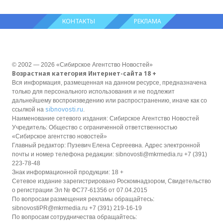
КОНТАКТЫ
РЕКЛАМА
© 2002 — 2026 «Сибирское Агентство Новостей»
Возрастная категория Интернет-сайта 18 +
Вся информация, размещенная на данном ресурсе, предназначена
только для персонального использования и не подлежит
дальнейшему воспроизведению или распространению, иначе как со
sibnovosti.ru
ссылкой на
.
Наименование сетевого издания: Сибирское Агентство Новостей
Учредитель: Общество с ограниченной ответственностью
«Сибирское агентство новостей»
Главный редактор: Пузевич Елена Сергеевна. Адрес электронной
почты и номер телефона редакции: sibnovosti@mkrmedia.ru +7 (391)
223-78-48
Знак информационной продукции: 18 +
Сетевое издание зарегистрировано Роскомнадзором, Свидетельство
о регистрации Эл № ФС77-61356 от 07.04.2015
По вопросам размещения рекламы обращайтесь:
sibnovostiPR@mkrmedia.ru +7 (391) 219-16-19
По вопросам сотрудничества обращайтесь: