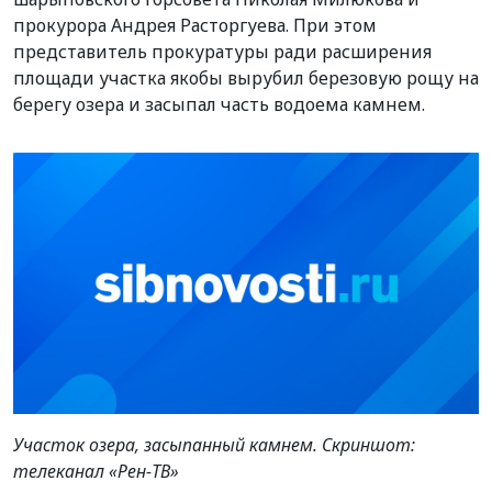
прокурора Андрея Расторгуева. При этом
представитель прокуратуры ради расширения
площади участка якобы вырубил березовую рощу на
берегу озера и засыпал часть водоема камнем.
Участок озера, засыпанный камнем. Скриншот:
телеканал «Рен-ТВ»