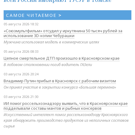
САМОЕ ЧИТАЕМОЕ
>
05 августа 2026 18:32
«Союзмультфильм» отсудил у иркутянина 50 тысяч рублей за
использование 3D-копии Чебурашки
Мужчина использовал модель в коммерческих целях
05 августа 2026 08:33
Цепное смертельное ДТП произошло в Красноярском крае
В лобовом столкновении погиб водитель ГАЗели
03 августа 2026 20:24
Владимир Путин прибыл в Красноярск с рабочим визитом
Он принял участие в закрытии конкурса «Большая перемена»
03 августа 2026 21:30
ИИ помог россельхознадзору выявить, что в Красноярском крае
подделывали составы мантов и рыбных консервов
Искусственный интеллект помог россельхознадзору Красноярского
края обнаружить производство продуктов из нелогичных составов
сырья