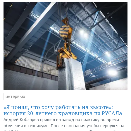
интервью
«Я понял, что хочу работать на высоте»:
история 20-летнего крановщика из РУСАЛа
Андрей Кобзарев пришёл на завод на практику во время
обучения в техникуме. После окончания учёбы вернулся на