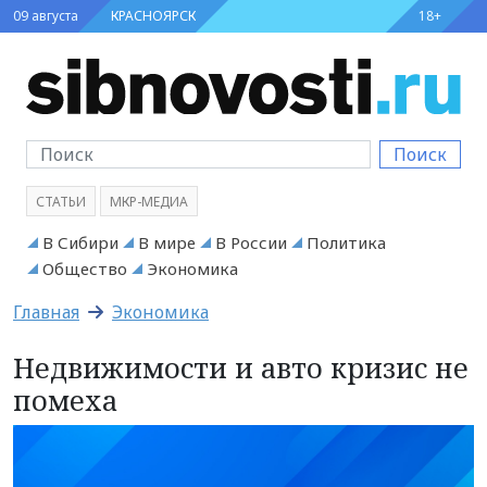
09 августа
КРАСНОЯРСК
18+
Поиск
СТАТЬИ
МКР-МЕДИА
В Сибири
В мире
В России
Политика
Общество
Экономика
Главная
Экономика
Недвижимости и авто кризис не
помеха