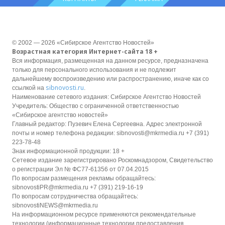
© 2002 — 2026 «Сибирское Агентство Новостей»
Возрастная категория Интернет-сайта 18 +
Вся информация, размещенная на данном ресурсе, предназначена
только для персонального использования и не подлежит
дальнейшему воспроизведению или распространению, иначе как со
sibnovosti.ru
ссылкой на
.
Наименование сетевого издания: Сибирское Агентство Новостей
Учредитель: Общество с ограниченной ответственностью
«Сибирское агентство новостей»
Главный редактор: Пузевич Елена Сергеевна. Адрес электронной
почты и номер телефона редакции: sibnovosti@mkrmedia.ru +7 (391)
223-78-48
Знак информационной продукции: 18 +
Сетевое издание зарегистрировано Роскомнадзором, Свидетельство
о регистрации Эл № ФС77-61356 от 07.04.2015
По вопросам размещения рекламы обращайтесь:
sibnovostiPR@mkrmedia.ru +7 (391) 219-16-19
По вопросам сотрудничества обращайтесь:
sibnovostiNEWS@mkrmedia.ru
На информационном ресурсе применяются рекомендательные
технологии (информационные технологии предоставления