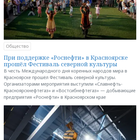
Общество
При поддержке «Роснефти» в Красноярске
прошёл Фестиваль северной культуры
В честь Международного дня коренных народов мира в
Красноярске прошёл Фестиваль северной культуры.
Организаторами мероприятия выступили «Славнефть-
Красноярскнефтегаз» и «Востсибнефтегаз» — добывающие
предприятия «Роснефти» в Красноярском крае