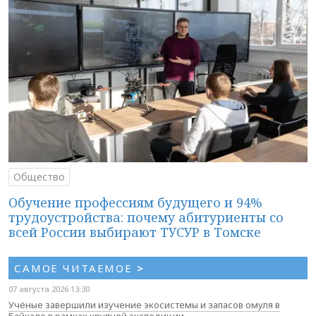
Общество
Обучение профессиям будущего и 94%
трудоустройства: почему абитуриенты со
всей России выбирают ТУСУР в Томске
САМОЕ ЧИТАЕМОЕ
>
07 августа 2026 13:30
Учёные завершили изучение экосистемы и запасов омуля в