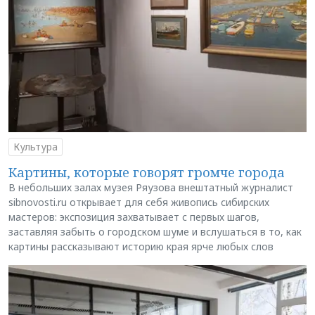
Культура
Картины, которые говорят громче города
В небольших залах музея Ряузова внештатный журналист
sibnovosti.ru открывает для себя живопись сибирских
мастеров: экспозиция захватывает с первых шагов,
заставляя забыть о городском шуме и вслушаться в то, как
картины рассказывают историю края ярче любых слов