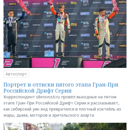
Автоспорт
Портрет и оттиски пятого этапа Гран-При
Российской Дрифт Серии
Корреспондент sibnovosti.ru провёл выходные на пятом
этапе Гран-При Российской Дрифт Серии и рассказывает,
как сибирский уик-энд превратился в плотный коктейль из
жары, дыма, моторов и зрительского азарта