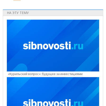
НА ЭТУ ТЕМУ
«Курильский вопрос»: будущее за инвестициями