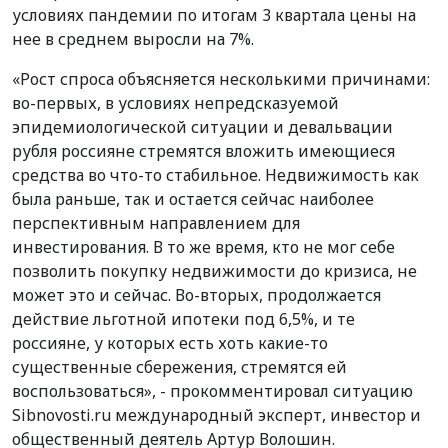
условиях пандемии по итогам 3 квартала цены на
нее в среднем выросли на 7%.
«Рост спроса объясняется несколькими причинами:
во-первых, в условиях непредсказуемой
эпидемиологической ситуации и девальвации
рубля россияне стремятся вложить имеющиеся
средства во что-то стабильное. Недвижимость как
была раньше, так и остается сейчас наиболее
перспективным направлением для
инвестирования. В то же время, кто не мог себе
позволить покупку недвижимости до кризиса, не
может это и сейчас. Во-вторых, продолжается
действие льготной ипотеки под 6,5%, и те
россияне, у которых есть хоть какие-то
существенные сбережения, стремятся ей
воспользоваться», - прокомментировал ситуацию
Sibnovosti.ru международный эксперт, инвестор и
общественный деятель Артур Волошин.