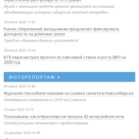
Музей с помощью средств гранта организует экспозицию,
объединяющую историю сибирской золотой лихорадки
29 июля 2026 11:50
Рынок сбережений: вкладчикам предлагают фиксировать
доходность на длинные сроки
Тренд на «длинные деньги» усиливается
28 июля 2026 15:54
ВТБ пересмотрел прогноз по ключевой ставке и росту ВВП на
2026 год
ФОТОРЕПОРТАЖ
>
09 июня 2025 15:40
Журналистов избили палками на съемке сюжета в Новосибирске
Нападавших отправили в СИЗО на 2 месяца
19 мая 2025 15:15
Показываем, как в Красноярске прошла 42-ая музейная ночь
Гостей угощали печеньками с предсказанием
18 декабря 2024 16:45