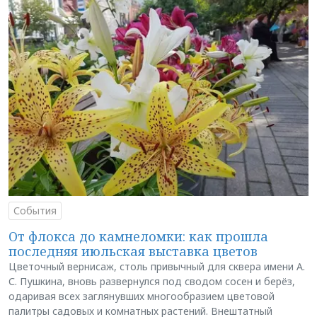
События
От флокса до камнеломки: как прошла
последняя июльская выставка цветов
Цветочный вернисаж, столь привычный для сквера имени А.
С. Пушкина, вновь развернулся под сводом сосен и берёз,
одаривая всех заглянувших многообразием цветовой
палитры садовых и комнатных растений. Внештатный