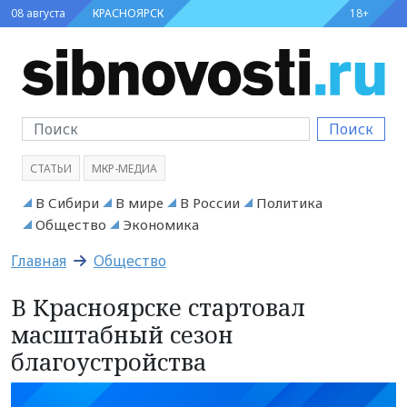
08 августа
КРАСНОЯРСК
18+
Поиск
СТАТЬИ
МКР-МЕДИА
В Сибири
В мире
В России
Политика
Общество
Экономика
Главная
Общество
В Красноярске стартовал
масштабный сезон
благоустройства