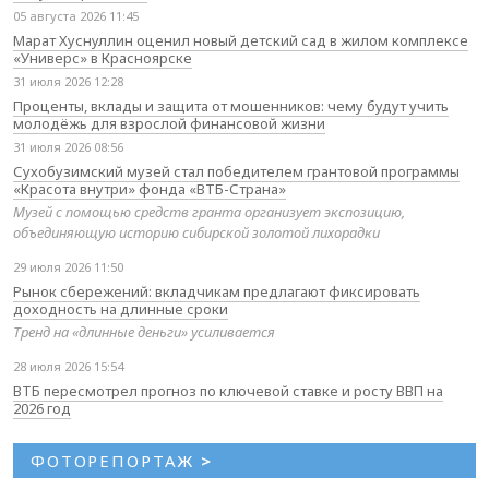
05 августа 2026 11:45
Марат Хуснуллин оценил новый детский сад в жилом комплексе
«Универс» в Красноярске
31 июля 2026 12:28
Проценты, вклады и защита от мошенников: чему будут учить
молодёжь для взрослой финансовой жизни
31 июля 2026 08:56
Сухобузимский музей стал победителем грантовой программы
«Красота внутри» фонда «ВТБ-Страна»
Музей с помощью средств гранта организует экспозицию,
объединяющую историю сибирской золотой лихорадки
29 июля 2026 11:50
Рынок сбережений: вкладчикам предлагают фиксировать
доходность на длинные сроки
Тренд на «длинные деньги» усиливается
28 июля 2026 15:54
ВТБ пересмотрел прогноз по ключевой ставке и росту ВВП на
2026 год
ФОТОРЕПОРТАЖ
>