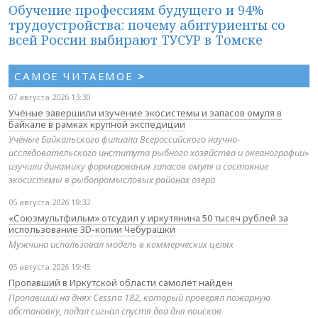
Обучение профессиям будущего и 94%
трудоустройства: почему абитуриенты со
всей России выбирают ТУСУР в Томске
САМОЕ ЧИТАЕМОЕ
>
07 августа 2026 13:30
Учёные завершили изучение экосистемы и запасов омуля в
Байкале в рамках крупной экспедиции
Учёные Байкальского филиала Всероссийского научно-
исследовательского института рыбного хозяйства и океанографии»
изучили динамику формирования запасов омуля и состояние
экосистемы в рыбопромысловых районах озера
05 августа 2026 18:32
«Союзмультфильм» отсудил у иркутянина 50 тысяч рублей за
использование 3D-копии Чебурашки
Мужчина использовал модель в коммерческих целях
05 августа 2026 19:45
Пропавший в Иркутской области самолёт найден
Пропавший на днях Cessna 182, который проверял пожарную
обстановку, подал сигнал спустя два дня поисков