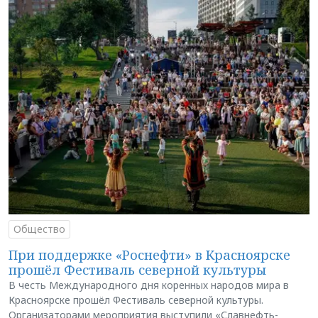
Общество
При поддержке «Роснефти» в Красноярске
прошёл Фестиваль северной культуры
В честь Международного дня коренных народов мира в
Красноярске прошёл Фестиваль северной культуры.
Организаторами мероприятия выступили «Славнефть-