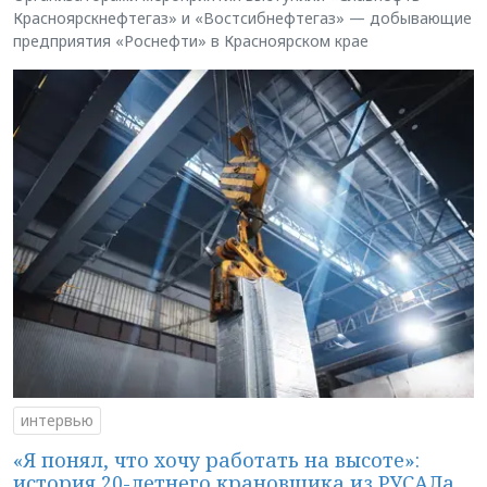
Красноярскнефтегаз» и «Востсибнефтегаз» — добывающие
предприятия «Роснефти» в Красноярском крае
интервью
«Я понял, что хочу работать на высоте»:
история 20-летнего крановщика из РУСАЛа