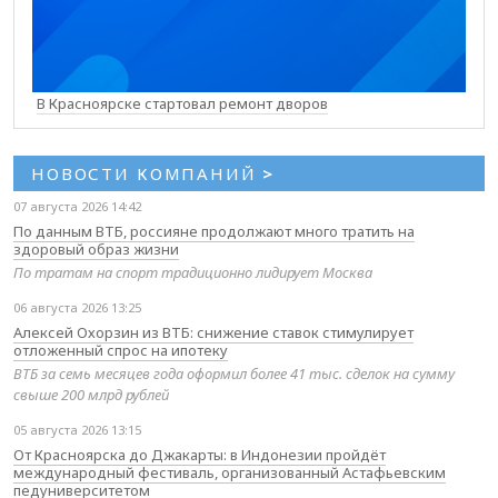
В Красноярске стартовал ремонт дворов
НОВОСТИ КОМПАНИЙ
>
07 августа 2026 14:42
По данным ВТБ, россияне продолжают много тратить на
здоровый образ жизни
По тратам на спорт традиционно лидирует Москва
06 августа 2026 13:25
Алексей Охорзин из ВТБ: снижение ставок стимулирует
отложенный спрос на ипотеку
ВТБ за семь месяцев года оформил более 41 тыс. сделок на сумму
свыше 200 млрд рублей
05 августа 2026 13:15
От Красноярска до Джакарты: в Индонезии пройдёт
международный фестиваль, организованный Астафьевским
педуниверситетом