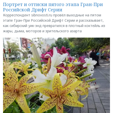
Портрет и оттиски пятого этапа Гран-При
Российской Дрифт Серии
Корреспондент sibnovosti.ru провёл выходные на пятом
этапе Гран-При Российской Дрифт Серии и рассказывает,
как сибирский уик-энд превратился в плотный коктейль из
жары, дыма, моторов и зрительского азарта