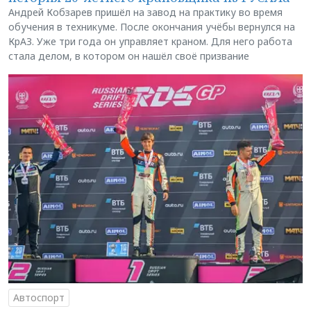
Андрей Кобзарев пришёл на завод на практику во время
обучения в техникуме. После окончания учёбы вернулся на
КрАЗ. Уже три года он управляет краном. Для него работа
стала делом, в котором он нашёл своё призвание
Автоспорт