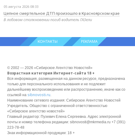
05 августа 2026 08:33
Цепное смертельное ДТП произошло в Красноярском крае
В лобовом столкновении погиб водитель ГАЗели
КОНТАКТЫ
РЕКЛАМА
© 2002 — 2026 «Сибирское Агентство Новостей»
Возрастная категория Интернет-сайта 18 +
Вся информация, размещенная на данном ресурсе, предназначена
только для персонального использования и не подлежит
дальнейшему воспроизведению или распространению, иначе как со
sibnovosti.ru
ссылкой на
.
Наименование сетевого издания: Сибирское Агентство Новостей
Учредитель: Общество с ограниченной ответственностью
«Сибирское агентство новостей»
Главный редактор: Пузевич Елена Сергеевна. Адрес электронной
почты и номер телефона редакции: sibnovosti@mkrmedia.ru +7 (391)
223-78-48
Знак информационной продукции: 18 +