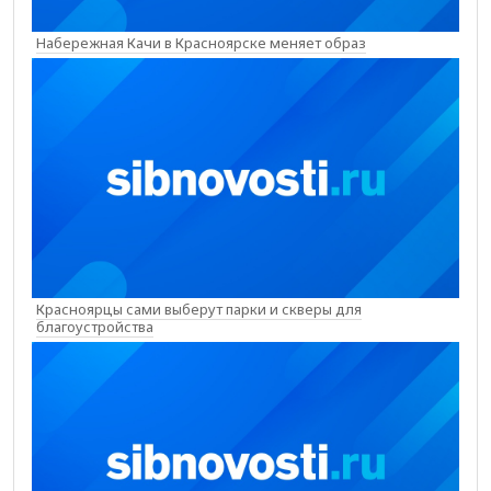
Набережная Качи в Красноярске меняет образ
Красноярцы сами выберут парки и скверы для
благоустройства