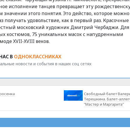
нное исполнение танцев превращает эту рождественск
м значении этого понятия. Это действо, которое можно
з получать удовольствие, как в первый раз. Красочные
вестный московский художник Дмитрий Чербаджи. Для
зных костюмов, 75 уникальных масок с напудренными
де XVII-XVIII веков.
НАС В
ОДНОКЛАССНИКАХ
альные новости и события в наших соц сетях
росенка
Свободный балет Валер
Терешкина. Балет-аллег
"Мастер и Маргарита"