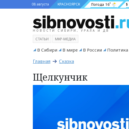
08 августа
КРАСНОЯРСК
Погода
16˚
$
НОВОСТИ СИБИРИ, УРАЛА И ДВ
СТАТЬИ
МКР-МЕДИА
В Сибири
В мире
В России
Политика
Главная
Сказка
Щелкунчик