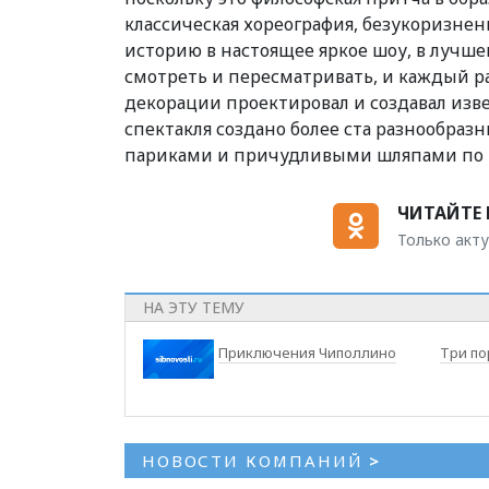
классическая хореография, безукоризне
историю в настоящее яркое шоу, в лучше
смотреть и пересматривать, и каждый ра
декорации проектировал и создавал из
спектакля создано более ста разнообра
париками и причудливыми шляпами по мо
ЧИТАЙТЕ 
Только акту
НА ЭТУ ТЕМУ
Приключения Чиполлино
Три по
НОВОСТИ КОМПАНИЙ
>