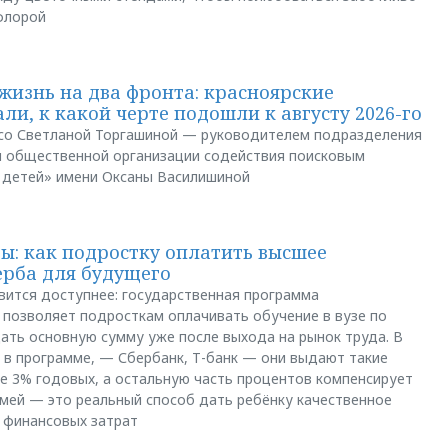
флорой
жизнь на два фронта: красноярские
ли, к какой черте подошли к августу 2026-го
и со Светланой Торгашиной — руководителем подразделения
й общественной организации содействия поисковым
 детей» имени Оксаны Василишиной
: как подростку оплатить высшее
ерба для будущего
вится доступнее: государственная программа
позволяет подросткам оплачивать обучение в вузе по
щать основную сумму уже после выхода на рынок труда. В
 в программе, — Сбербанк, Т-банк — они выдают такие
е 3% годовых, а остальную часть процентов компенсирует
емей — это реальный способ дать ребёнку качественное
 финансовых затрат