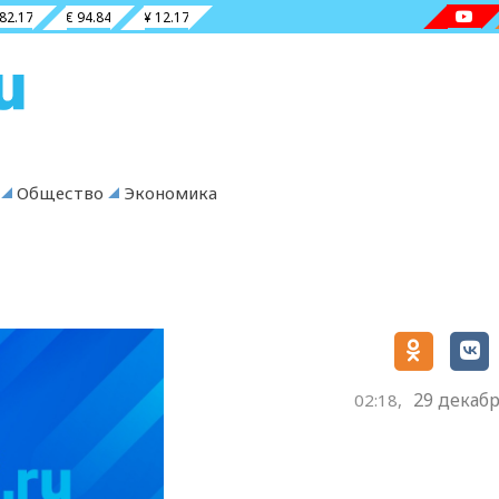
 82.17
€ 94.84
¥ 12.17
Общество
Экономика
29 декабр
02:18,