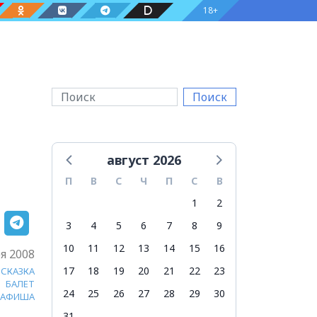
18+
Поиск
август 2026
П
В
С
Ч
П
С
В
1
2
3
4
5
6
7
8
9
10
11
12
13
14
15
16
я 2008
17
18
19
20
21
22
23
СКАЗКА
БАЛЕТ
24
25
26
27
28
29
30
АФИША
31