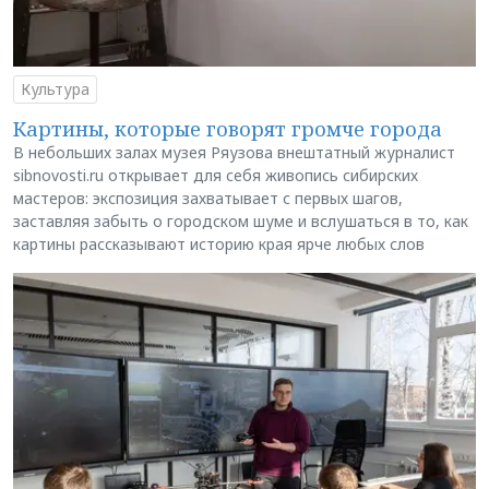
Культура
Картины, которые говорят громче города
В небольших залах музея Ряузова внештатный журналист
sibnovosti.ru открывает для себя живопись сибирских
мастеров: экспозиция захватывает с первых шагов,
заставляя забыть о городском шуме и вслушаться в то, как
картины рассказывают историю края ярче любых слов