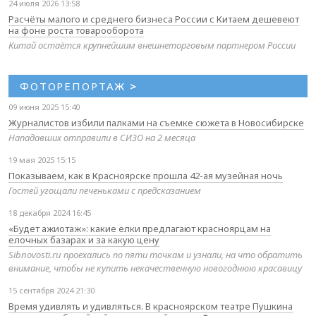
24 июля 2026 13:58
Расчёты малого и среднего бизнеса России с Китаем дешевеют
на фоне роста товарооборота
Китай остаётся крупнейшим внешнеторговым партнером России
ФОТОРЕПОРТАЖ
>
09 июня 2025 15:40
Журналистов избили палками на съемке сюжета в Новосибирске
Нападавших отправили в СИЗО на 2 месяца
19 мая 2025 15:15
Показываем, как в Красноярске прошла 42-ая музейная ночь
Гостей угощали печеньками с предсказанием
18 декабря 2024 16:45
«Будет ажиотаж»: какие елки предлагают красноярцам на
елочных базарах и за какую цену
Sibnovosti.ru проехались по пяти точкам и узнали, на что обратить
внимание, чтобы не купить некачественную новогоднюю красавицу
15 сентября 2024 21:30
Время удивлять и удивляться. В красноярском театре Пушкина