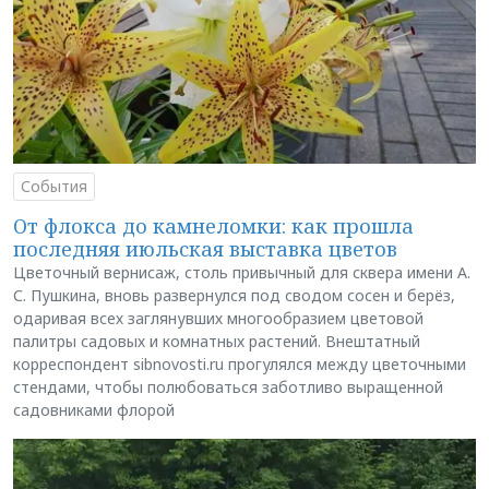
События
От флокса до камнеломки: как прошла
последняя июльская выставка цветов
Цветочный вернисаж, столь привычный для сквера имени А.
С. Пушкина, вновь развернулся под сводом сосен и берёз,
одаривая всех заглянувших многообразием цветовой
палитры садовых и комнатных растений. Внештатный
корреспондент sibnovosti.ru прогулялся между цветочными
стендами, чтобы полюбоваться заботливо выращенной
садовниками флорой