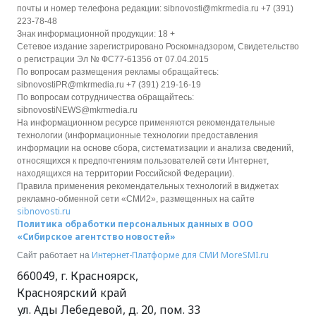
почты и номер телефона редакции: sibnovosti@mkrmedia.ru +7 (391)
223-78-48
Знак информационной продукции: 18 +
Сетевое издание зарегистрировано Роскомнадзором, Свидетельство
о регистрации Эл № ФС77-61356 от 07.04.2015
По вопросам размещения рекламы обращайтесь:
sibnovostiPR@mkrmedia.ru +7 (391) 219-16-19
По вопросам сотрудничества обращайтесь:
sibnovostiNEWS@mkrmedia.ru
На информационном ресурсе применяются рекомендательные
технологии (информационные технологии предоставления
информации на основе сбора, систематизации и анализа сведений,
относящихся к предпочтениям пользователей сети Интернет,
находящихся на территории Российской Федерации).
Правила применения рекомендательных технологий в виджетах
рекламно-обменной сети «СМИ2», размещенных на сайте
sibnovosti.ru
Политика обработки персональных данных в ООО
«Сибирское агентство новостей»
Интернет-Платформе для СМИ
MoreSMI.ru
Сайт работает на
660049
,
г. Красноярск
,
Красноярский край
ул. Ады Лебедевой, д. 20, пом. 33