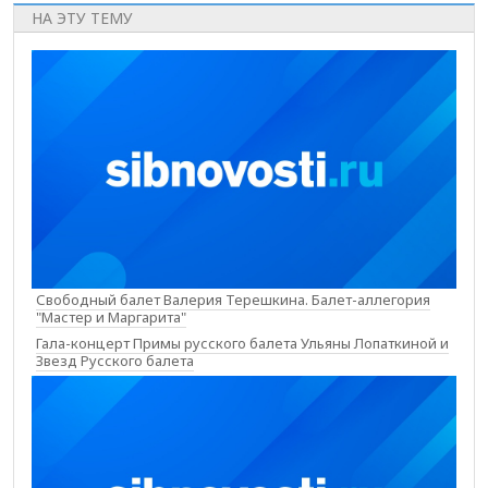
НА ЭТУ ТЕМУ
Свободный балет Валерия Терешкина. Балет-аллегория
"Мастер и Маргарита"
Гала-концерт Примы русского балета Ульяны Лопаткиной и
Звезд Русского балета