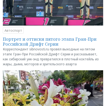
Автоспорт
Портрет и оттиски пятого этапа Гран-При
Российской Дрифт Серии
Корреспондент sibnovosti.ru провёл выходные на пятом
этапе Гран-При Российской Дрифт Серии и рассказывает,
как сибирский уик-энд превратился в плотный коктейль из
жары, дыма, моторов и зрительского азарта