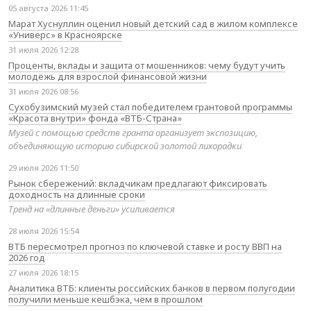
05 августа 2026 11:45
Марат Хуснуллин оценил новый детский сад в жилом комплексе
«Универс» в Красноярске
31 июля 2026 12:28
Проценты, вклады и защита от мошенников: чему будут учить
молодёжь для взрослой финансовой жизни
31 июля 2026 08:56
Сухобузимский музей стал победителем грантовой программы
«Красота внутри» фонда «ВТБ-Страна»
Музей с помощью средств гранта организует экспозицию,
объединяющую историю сибирской золотой лихорадки
29 июля 2026 11:50
Рынок сбережений: вкладчикам предлагают фиксировать
доходность на длинные сроки
Тренд на «длинные деньги» усиливается
28 июля 2026 15:54
ВТБ пересмотрел прогноз по ключевой ставке и росту ВВП на
2026 год
27 июля 2026 18:15
Аналитика ВТБ: клиенты российских банков в первом полугодии
получили меньше кешбэка, чем в прошлом