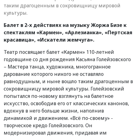
таким драгоценным в сокровищницу мировой
культуры.
Балет в 2-х действиях на музыку Жоржа Бизе к
спектаклям «Кармен», «Арлезианка», «Пертская
красавица», «Искатели жемчуга».
Театр посвящает балет «Кармен» 110-летней
годовщине со дня рождения Касьяна Голейзовского
– Мастера танца, художника, многогранное
дарование которого никого не оставляло
равнодушным, и ныне вошло таким драгоценным в
сокровищницу мировой культуры. Голейзовский
попытался по-новому взглянуть на балетное
искусство, освободив его от классических канонов,
вдохнув в него больше жизни, наполнив
динамикой и движением. «Всё по-своему» -
творческое кредо Голейзовского. Он
модернизировал движения, придавая им