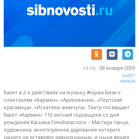
08 января 2009
13:19,
БАЛЕТ
АФИША
Балет в 2-х действиях на музыку Жоржа Бизе к
спектаклям «Кармен», «Арлезианка», «Пертская
красавица», «Искатели жемчуга». Театр посвящает
балет «Кармен» 110-летней годовщине со дня
рождения Касьяна Голейзовского – Мастера танца,
художника, многогранное дарование которого
никого не оставляло равнодушным, и ныне вошло