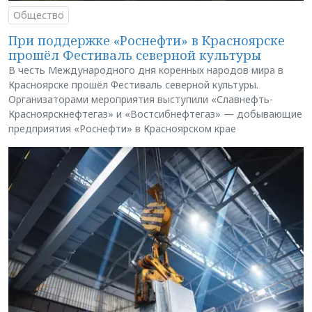
Общество
При поддержке «Роснефти» в Красноярске
прошёл Фестиваль северной культуры
В честь Международного дня коренных народов мира в
Красноярске прошёл Фестиваль северной культуры.
Организаторами мероприятия выступили «Славнефть-
Красноярскнефтегаз» и «Востсибнефтегаз» — добывающие
предприятия «Роснефти» в Красноярском крае