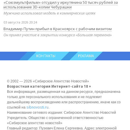
«Союзмультфильм» отсудил у иркутянина 50 тысяч рублей за
использование 3D-копии Чебурашки
Мужчина использовал модель в коммерческих целях
03 августа 2026 20:24
Владимир Путин прибыл в Красноярск с рабочим визитом
Он принял участие в закрытии конкурса «Большая перемена»
КОНТАКТЫ
РЕКЛАМА
© 2002 — 2026 «Сибирское Агентство Новостей»
Возрастная категория Интернет-сайта 18 +
Вся информация, размещенная на данном ресурсе, предназначена
только для персонального использования и не подлежит
дальнейшему воспроизведению или распространению, иначе как со
sibnovosti.ru
ссылкой на
.
Наименование сетевого издания: Сибирское Агентство Новостей
Учредитель: Общество с ограниченной ответственностью
«Сибирское агентство новостей»
Главный редактор: Пузевич Елена Сергеевна. Адрес электронной