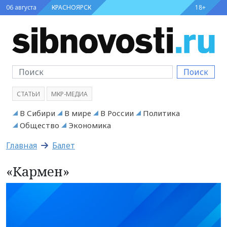
06 августа
КРАСНОЯРСК
18+
Поиск
СТАТЬИ
МКР-МЕДИА
В Сибири
В мире
В России
Политика
Общество
Экономика
Главная
Балет
«Кармен»