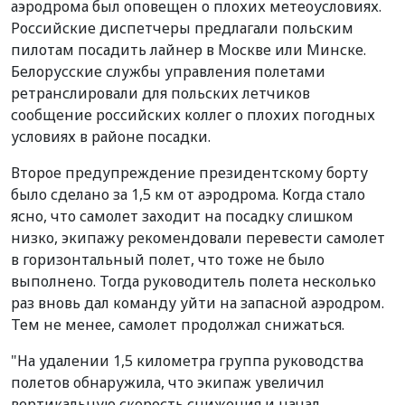
аэродрома был оповещен о плохих метеоусловиях.
Российские диспетчеры предлагали польским
пилотам посадить лайнер в Москве или Минске.
Белорусские службы управления полетами
ретранслировали для польских летчиков
сообщение российских коллег о плохих погодных
условиях в районе посадки.
Второе предупреждение президентскому борту
было сделано за 1,5 км от аэродрома. Когда стало
ясно, что самолет заходит на посадку слишком
низко, экипажу рекомендовали перевести самолет
в горизонтальный полет, что тоже не было
выполнено. Тогда руководитель полета несколько
раз вновь дал команду уйти на запасной аэродром.
Тем не менее, самолет продолжал снижаться.
"На удалении 1,5 километра группа руководства
полетов обнаружила, что экипаж увеличил
вертикальную скорость снижения и начал