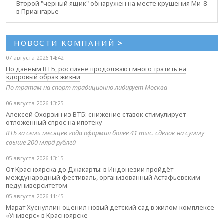
Второй "черный ящик" обнаружен на месте крушения Ми-8
в Приангарье
НОВОСТИ КОМПАНИЙ
>
07 августа 2026 14:42
По данным ВТБ, россияне продолжают много тратить на
здоровый образ жизни
По тратам на спорт традиционно лидирует Москва
06 августа 2026 13:25
Алексей Охорзин из ВТБ: снижение ставок стимулирует
отложенный спрос на ипотеку
ВТБ за семь месяцев года оформил более 41 тыс. сделок на сумму
свыше 200 млрд рублей
05 августа 2026 13:15
От Красноярска до Джакарты: в Индонезии пройдёт
международный фестиваль, организованный Астафьевским
педуниверситетом
05 августа 2026 11:45
Марат Хуснуллин оценил новый детский сад в жилом комплексе
«Универс» в Красноярске