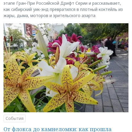
этапе Гран-При Российской Дрифт Серии и рассказывает,
как сибирский уик-энд превратился в плотный коктейль из
жары, дыма, моторов и зрительского азарта
События
От флокса до камнеломки: как прошла