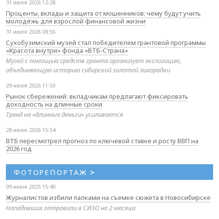
31 июля 2026 12:28
Проценты, вклады и защита от мошенников: чему будут учить
молодёжь для взрослой финансовой жизни
31 июля 2026 08:56
Сухобузимский музей стал победителем грантовой программы
«Красота внутри» фонда «ВТБ-Страна»
Музей с помощью средств гранта организует экспозицию,
объединяющую историю сибирской золотой лихорадки
29 июля 2026 11:50
Рынок сбережений: вкладчикам предлагают фиксировать
доходность на длинные сроки
Тренд на «длинные деньги» усиливается
28 июля 2026 15:54
ВТБ пересмотрел прогноз по ключевой ставке и росту ВВП на
2026 год
ФОТОРЕПОРТАЖ
>
09 июня 2025 15:40
Журналистов избили палками на съемке сюжета в Новосибирске
Нападавших отправили в СИЗО на 2 месяца