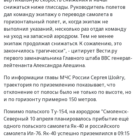
снижаться ниже глиссады. Руководитель полетов
дал команду экипажу о переводе самолета в
горизонтальный полет, и, когда экипаж не
выполнил указаний, несколько раз отдал команду
на уход на запасной аэродром. Тем не менее
экипаж продолжал снижаться. К сожалению, это
закончилось трагически", - цитирует Вести.ру
первого замначальника Главного штаба ВВС генерал-
лейтенанта Александра Алешина.
По информации главы МЧС России Сергея Шойгу,
траектория по приземлению показывает, что
отклонение от полосы было не только по высоте, но
и по горизонту примерно 150 метров.
Помимо польского Ту-154, на аэродром "Смоленск-
Северный 10 апреля планировалось прибытие ещё
одного польского самолета Як-40 и российского
самолета Ил-76. Як-40 успешно приземлился в 09:15