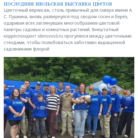
последняя июльская выставка цветов
Цветочный вернисаж, столь привычный для сквера имени А.
С. Пушкина, вновь развернулся под сводом сосен и берёз,
одаривая всех заглянувших многообразием цветовой
палитры садовых и комнатных растений. Внештатный
корреспондент sibnovosti.ru прогулялся между цветочными
стендами, чтобы полюбоваться заботливо выращенной
садовниками флорой