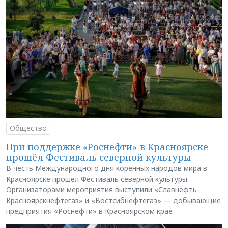
Общество
При поддержке «Роснефти» в Красноярске
прошёл Фестиваль северной культуры
В честь Международного дня коренных народов мира в
Красноярске прошёл Фестиваль северной культуры.
Организаторами мероприятия выступили «Славнефть-
Красноярскнефтегаз» и «Востсибнефтегаз» — добывающие
предприятия «Роснефти» в Красноярском крае