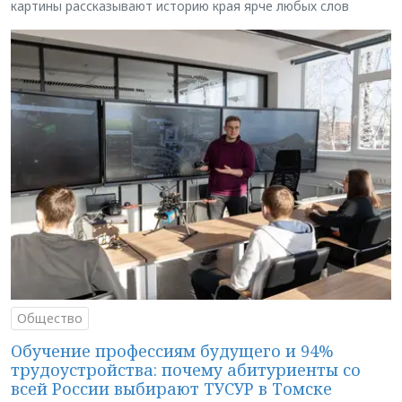
картины рассказывают историю края ярче любых слов
Общество
Обучение профессиям будущего и 94%
трудоустройства: почему абитуриенты со
всей России выбирают ТУСУР в Томске