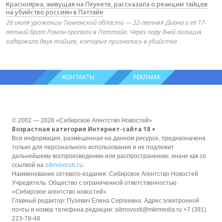
Красноярка, живущая на Пхукете, рассказала о реакции тайцев
на убийство россиян в Паттайе
26 июля уроженцы Тюменской области — 22-летняя Диана и её 17-
летний брат Роман пропали в Паттайе. Через пару дней полиция
задержала двух тайцев, которые признались в убийстве
КОНТАКТЫ
РЕКЛАМА
© 2002 — 2026 «Сибирское Агентство Новостей»
Возрастная категория Интернет-сайта 18 +
Вся информация, размещенная на данном ресурсе, предназначена
только для персонального использования и не подлежит
дальнейшему воспроизведению или распространению, иначе как со
sibnovosti.ru
ссылкой на
.
Наименование сетевого издания: Сибирское Агентство Новостей
Учредитель: Общество с ограниченной ответственностью
«Сибирское агентство новостей»
Главный редактор: Пузевич Елена Сергеевна. Адрес электронной
почты и номер телефона редакции: sibnovosti@mkrmedia.ru +7 (391)
223-78-48