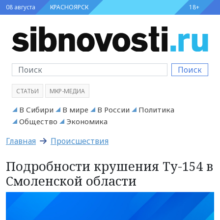
08 августа
КРАСНОЯРСК
18+
Поиск
СТАТЬИ
МКР-МЕДИА
В Сибири
В мире
В России
Политика
Общество
Экономика
Главная
Происшествия
Подробности крушения Ту-154 в
Смоленской области