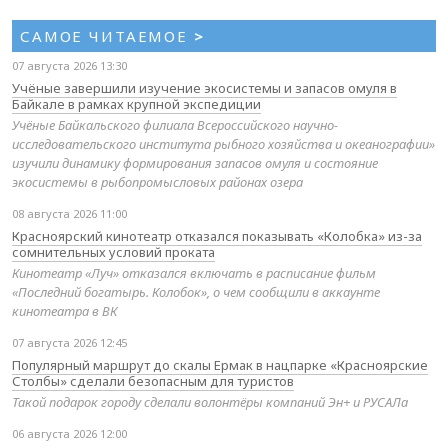
САМОЕ ЧИТАЕМОЕ
>
07 августа 2026 13:30
Учёные завершили изучение экосистемы и запасов омуля в
Байкале в рамках крупной экспедиции
Учёные Байкальского филиала Всероссийского научно-
исследовательского института рыбного хозяйства и океанографии»
изучили динамику формирования запасов омуля и состояние
экосистемы в рыбопромысловых районах озера
08 августа 2026 11:00
Красноярский кинотеатр отказался показывать «Колобка» из-за
сомнительных условий проката
Кинотеатр «Луч» отказался включать в расписание фильм
«Последний богатырь. Колобок», о чем сообщили в аккаунте
кинотеатра в ВК
07 августа 2026 12:45
Популярный маршрут до скалы Ермак в нацпарке «Красноярские
Столбы» сделали безопасным для туристов
Такой подарок городу сделали волонтёры компаний Эн+ и РУСАЛа
06 августа 2026 12:00