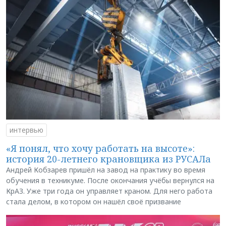
интервью
«Я понял, что хочу работать на высоте»:
история 20-летнего крановщика из РУСАЛа
Андрей Кобзарев пришёл на завод на практику во время
обучения в техникуме. После окончания учёбы вернулся на
КрАЗ. Уже три года он управляет краном. Для него работа
стала делом, в котором он нашёл своё призвание