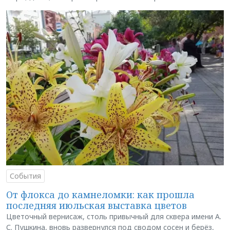
События
От флокса до камнеломки: как прошла
последняя июльская выставка цветов
Цветочный вернисаж, столь привычный для сквера имени А.
С. Пушкина, вновь развернулся под сводом сосен и берёз,