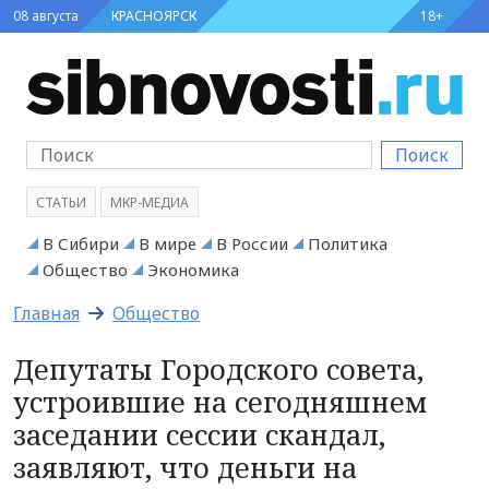
08 августа
КРАСНОЯРСК
18+
Поиск
СТАТЬИ
МКР-МЕДИА
В Сибири
В мире
В России
Политика
Общество
Экономика
Главная
Общество
Депутаты Городского совета,
устроившие на сегодняшнем
заседании сессии скандал,
заявляют, что деньги на