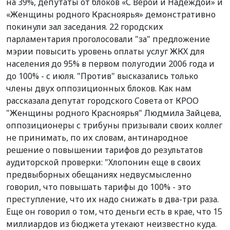
на 39%, депутаты от блоков «С Верой и Надеждой» и
«Женщины родного Красноярья» демонстративно
покинули зал заседания. 22 городских
парламентария проголосовали "за" предложение
мэрии повысить уровень оплаты услуг ЖКХ для
населения до 95% в первом полугодии 2006 года и
до 100% - с июля. "Против" высказались только
члены двух оппозиционных блоков. Как нам
рассказала депутат городского Совета от КРОО
"Женщины родного Красноярья" Людмила Зайцева,
оппозиционеры с трибуны призывали своих коллег
не принимать, по их словам, антинародное
решение о повышении тарифов до результатов
аудиторской проверки: "Хлопонин еще в своих
предвыборных обещаниях недвусмысленно
говорил, что повышать тарифы до 100% - это
преступление, что их надо снижать в два-три раза.
Еще он говорил о том, что деньги есть в крае, что 15
миллиардов из бюджета утекают неизвестно куда.