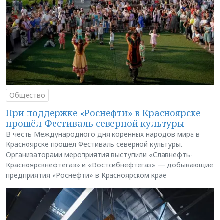
Общество
При поддержке «Роснефти» в Красноярске
прошёл Фестиваль северной культуры
В честь Международного дня коренных народов мира в
Красноярске прошёл Фестиваль северной культуры.
Организаторами мероприятия выступили «Славнефть-
Красноярскнефтегаз» и «Востсибнефтегаз» — добывающие
предприятия «Роснефти» в Красноярском крае