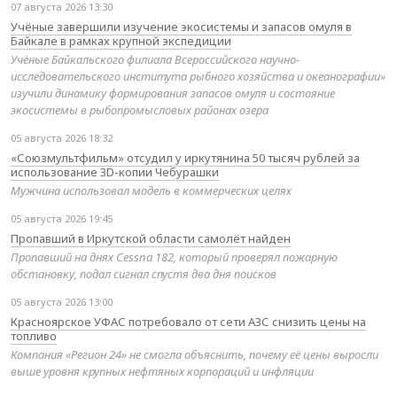
07 августа 2026 13:30
Учёные завершили изучение экосистемы и запасов омуля в
Байкале в рамках крупной экспедиции
Учёные Байкальского филиала Всероссийского научно-
исследовательского института рыбного хозяйства и океанографии»
изучили динамику формирования запасов омуля и состояние
экосистемы в рыбопромысловых районах озера
05 августа 2026 18:32
«Союзмультфильм» отсудил у иркутянина 50 тысяч рублей за
использование 3D-копии Чебурашки
Мужчина использовал модель в коммерческих целях
05 августа 2026 19:45
Пропавший в Иркутской области самолёт найден
Пропавший на днях Cessna 182, который проверял пожарную
обстановку, подал сигнал спустя два дня поисков
05 августа 2026 13:00
Красноярское УФАС потребовало от сети АЗС снизить цены на
топливо
Компания «Регион 24» не смогла объяснить, почему её цены выросли
выше уровня крупных нефтяных корпораций и инфляции