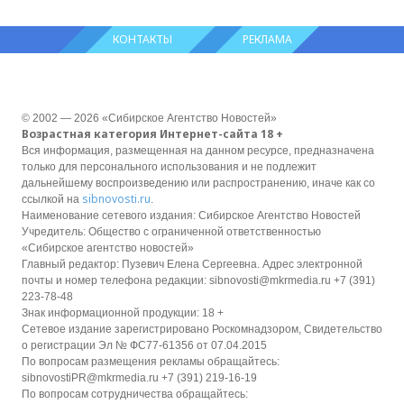
КОНТАКТЫ
РЕКЛАМА
© 2002 — 2026 «Сибирское Агентство Новостей»
Возрастная категория Интернет-сайта 18 +
Вся информация, размещенная на данном ресурсе, предназначена
только для персонального использования и не подлежит
дальнейшему воспроизведению или распространению, иначе как со
sibnovosti.ru
ссылкой на
.
Наименование сетевого издания: Сибирское Агентство Новостей
Учредитель: Общество с ограниченной ответственностью
«Сибирское агентство новостей»
Главный редактор: Пузевич Елена Сергеевна. Адрес электронной
почты и номер телефона редакции: sibnovosti@mkrmedia.ru +7 (391)
223-78-48
Знак информационной продукции: 18 +
Сетевое издание зарегистрировано Роскомнадзором, Свидетельство
о регистрации Эл № ФС77-61356 от 07.04.2015
По вопросам размещения рекламы обращайтесь:
sibnovostiPR@mkrmedia.ru +7 (391) 219-16-19
По вопросам сотрудничества обращайтесь: