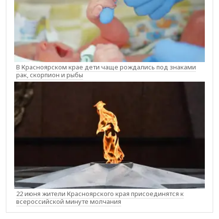
В Красноярском крае дети чаще рождались под знаками
рак, скорпион и рыбы
22 июня жители Красноярского края присоединятся к
всероссийской минуте молчания