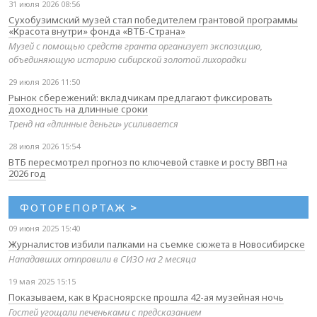
31 июля 2026 08:56
Сухобузимский музей стал победителем грантовой программы
«Красота внутри» фонда «ВТБ-Страна»
Музей с помощью средств гранта организует экспозицию,
объединяющую историю сибирской золотой лихорадки
29 июля 2026 11:50
Рынок сбережений: вкладчикам предлагают фиксировать
доходность на длинные сроки
Тренд на «длинные деньги» усиливается
28 июля 2026 15:54
ВТБ пересмотрел прогноз по ключевой ставке и росту ВВП на
2026 год
ФОТОРЕПОРТАЖ
>
09 июня 2025 15:40
Журналистов избили палками на съемке сюжета в Новосибирске
Нападавших отправили в СИЗО на 2 месяца
19 мая 2025 15:15
Показываем, как в Красноярске прошла 42-ая музейная ночь
Гостей угощали печеньками с предсказанием