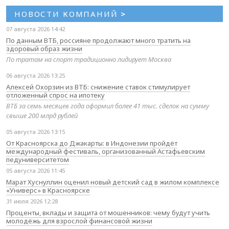
НОВОСТИ КОМПАНИЙ
>
07 августа 2026 14:42
По данным ВТБ, россияне продолжают много тратить на
здоровый образ жизни
По тратам на спорт традиционно лидирует Москва
06 августа 2026 13:25
Алексей Охорзин из ВТБ: снижение ставок стимулирует
отложенный спрос на ипотеку
ВТБ за семь месяцев года оформил более 41 тыс. сделок на сумму
свыше 200 млрд рублей
05 августа 2026 13:15
От Красноярска до Джакарты: в Индонезии пройдёт
международный фестиваль, организованный Астафьевским
педуниверситетом
05 августа 2026 11:45
Марат Хуснуллин оценил новый детский сад в жилом комплексе
«Универс» в Красноярске
31 июля 2026 12:28
Проценты, вклады и защита от мошенников: чему будут учить
молодёжь для взрослой финансовой жизни