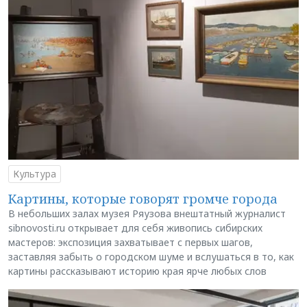
Культура
Картины, которые говорят громче города
В небольших залах музея Ряузова внештатный журналист
sibnovosti.ru открывает для себя живопись сибирских
мастеров: экспозиция захватывает с первых шагов,
заставляя забыть о городском шуме и вслушаться в то, как
картины рассказывают историю края ярче любых слов