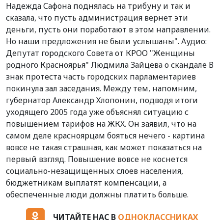
Надежда Сафона поднялась на трибуну и так и
сказала, что пусть администрация вернет эти
деньги, пусть они поработают в этом направлении.
Но наши предложения не были услышаны". Аудио:
Депутат городского Совета от КРОО "Женщины
родного Красноярья" Людмила Зайцева о скандале В
знак протеста часть городских парламентариев
покинула зал заседания. Между тем, напомним,
губернатор Александр Хлопонин, подводя итоги
уходящего 2005 года уже объяснял ситуацию с
повышением тарифов на ЖКХ. Он заявил, что на
самом деле красноярцам бояться нечего - картина
вовсе не такая страшная, как может показаться на
первый взгляд. Повышение вовсе не коснется
социально-незащищенных слоев населения,
бюджетникам выплатят компенсации, а
обеспеченные люди должны платить больше.
ЧИТАЙТЕ НАС В
ОДНОКЛАССНИКАХ