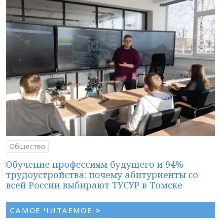
Общество
Обучение профессиям будущего и 94%
трудоустройства: почему абитуриенты со
всей России выбирают ТУСУР в Томске
САМОЕ ЧИТАЕМОЕ
>